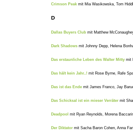
Crimson Peak
mit Mia Wasikowska, Tom Hiddl
D
Dallas Buyers Club
mit Matthew McConaughey, 
Dark Shadows
mit Johnny Depp, Helena Bonham
Das erstaunliche Leben des Walter Mitty
mit 
Das hält kein Jahr..!
mit Rose Byrne, Rafe Spa
Das ist das Ende
mit James Franco, Jay Baru
Das Schicksal ist ein mieser Verräter
mit Sha
Deadpool
mit Ryan Reynolds, Morena Baccari
Der Diktator
mit Sacha Baron Cohen, Anna Fari