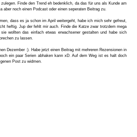
t zulegen. Finde den Trend eh bedenklich, da das für uns als Kunde am
a aber noch einen Podcast oder einen seperaten Beitrag zu.
en, dass es ja schon im April weitergeht, habe ich mich sehr gefreut,
cht heftig. Jup der fehlt mir auch. Finde die Katze zwar trotzdem mega
 sie wollten das einfach etwas erwachsener gestalten und habe sich
sprechen zu lassen.
chen Dezember :). Habe jetzt einen Beitrag mit mehreren Rezensionen in
 noch ein paar Serien abhaken kann xD. Auf dem Weg ist es halt doch
 eigenen Post zu widmen.