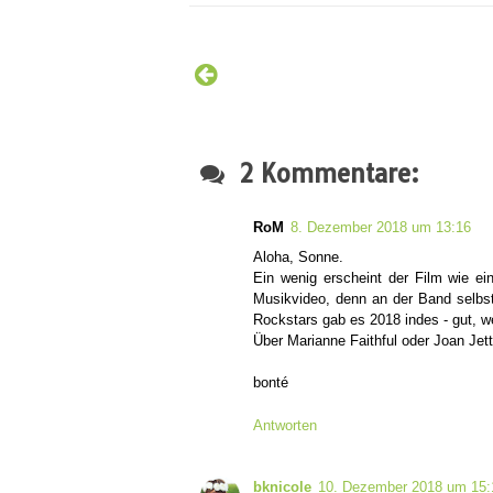
2 Kommentare:
RoM
8. Dezember 2018 um 13:16
Aloha, Sonne.
Ein wenig erscheint der Film wie e
Musikvideo, denn an der Band selbst
Rockstars gab es 2018 indes - gut, we
Über Marianne Faithful oder Joan Jett
bonté
Antworten
bknicole
10. Dezember 2018 um 15: