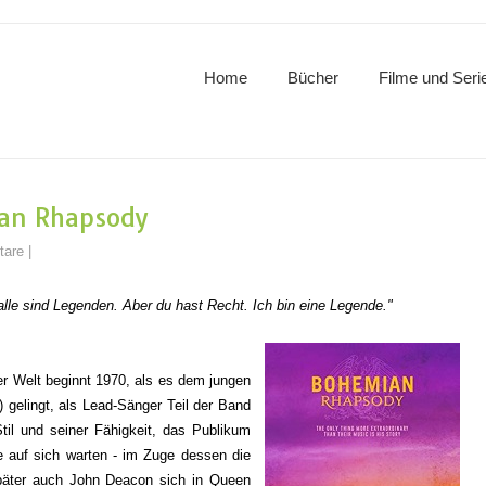
Home
Bücher
Filme und Seri
an Rhapsody
tare
|
 alle sind Legenden. Aber du hast Recht. Ich bin eine Legende."
r Welt beginnt 1970, als es dem jungen
)
gelingt, als Lead-Sänger Teil der Band
il und seiner Fähigkeit, das Publikum
ge auf sich warten - im Zuge dessen die
päter auch John Deacon sich in Queen