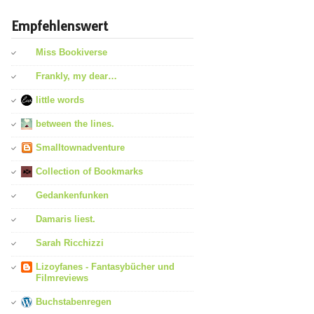
Empfehlenswert
Miss Bookiverse
Frankly, my dear…
little words
between the lines.
Smalltownadventure
Collection of Bookmarks
Gedankenfunken
Damaris liest.
Sarah Ricchizzi
Lizoyfanes - Fantasybücher und
Filmreviews
Buchstabenregen