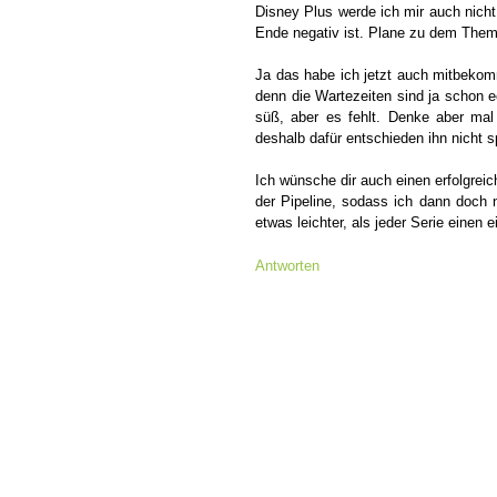
Disney Plus werde ich mir auch nich
Ende negativ ist. Plane zu dem Them
Ja das habe ich jetzt auch mitbekomm
denn die Wartezeiten sind ja schon e
süß, aber es fehlt. Denke aber mal
deshalb dafür entschieden ihn nicht 
Ich wünsche dir auch einen erfolgrei
der Pipeline, sodass ich dann doch
etwas leichter, als jeder Serie einen
Antworten