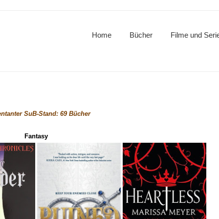
Home
Bücher
Filme und Seri
tanter SuB-Stand:
6
9
Bücher
Fantasy