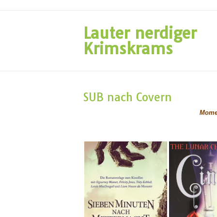
Lauter nerdiger
Krimskrams
SUB nach Covern
Momen