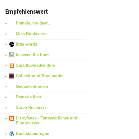
Empfehlenswert
Frankly, my dear…
Miss Bookiverse
little words
between the lines.
Smalltownadventure
Collection of Bookmarks
Gedankenfunken
Damaris liest.
Sarah Ricchizzi
Lizoyfanes - Fantasybücher und
Filmreviews
Buchstabenregen