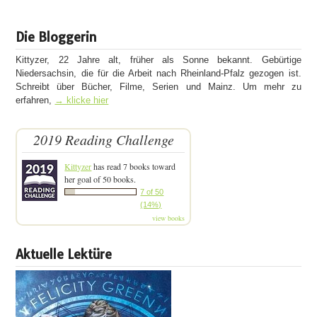
Die Bloggerin
Kittyzer, 22 Jahre alt, früher als Sonne bekannt. Gebürtige
Niedersachsin, die für die Arbeit nach Rheinland-Pfalz gezogen ist.
Schreibt über Bücher, Filme, Serien und Mainz. Um mehr zu
erfahren,
→ klicke hier
2019 Reading Challenge
Kittyzer
has read 7 books toward
her goal of 50 books.
7 of 50
(14%)
view books
Aktuelle Lektüre