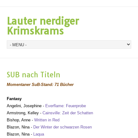
Lauter nerdiger
Krimskrams
SUB nach Titeln
Momentaner SuB-Stand:
7
1
Bücher
Fantasy
Angelini, Josephine
-
Everflame: Feuerprobe
Armstrong, Kelley
-
Cainsville
: Zeit der Schatten
Bishop, Anne -
Written in Red
Blazon, Nina -
Der Winter der schwarzen Rosen
Blazon, Nina -
Laqua