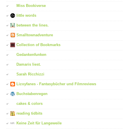
Miss Bookiverse
little words
between the lines.
Smalltownadventure
Collection of Bookmarks
Gedankenfunken
Damaris liest.
Sarah Ricchizzi
Lizoyfanes - Fantasybücher und Filmreviews
Buchstabenregen
cakes & colors
reading tidbits
Keine Zeit für Langeweile