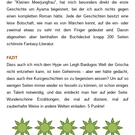
der "Kleinen Meerjungfrau", hat mich besonders direkt die erste
Geschichte um Ayama begeistert, bei der ich auch nichts gegen
einen kompletten Roman hätte. Jede der Geschichten besitzt eine
leise Botschaft, wie man es von Märchen kennt, auf die ein- oder
zweimal etwas zu sehr mit dem Finger gedeutet wird. Davon
abgesehen aber beinhalten die Buchdeckel knapp 200 Seiten
schönste Fantasy-Literatur.
FAZIT
Dass auch ich
mich dem Hype um Le
igh Bardugos
Welt der Grischa
nicht entziehen kann
, ist kein Geheimnis - aber wer hätte
gedacht,
dass auch ihre Kurzgeschichten so zu begeistern wissen? Um auf so
wenigen Seiten immer wieder so fesseln zu können, ist schon einiges
an Talent notwendig, und das entdeckt man hier auf jeder Seite.
Wunderschöne
Erzählungen, die mal auf düstere, mal auf
zauberhafte Weise in
andere Welten einladen. 5 Punkte!