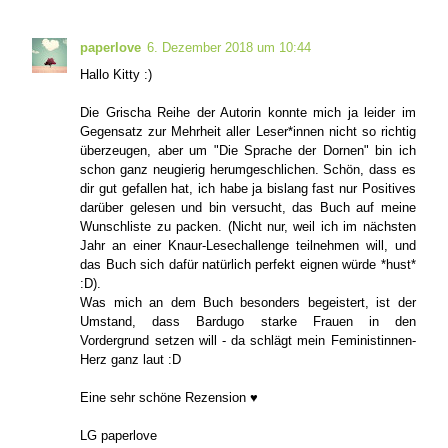
paperlove
6. Dezember 2018 um 10:44
Hallo Kitty :)
Die Grischa Reihe der Autorin konnte mich ja leider im
Gegensatz zur Mehrheit aller Leser*innen nicht so richtig
überzeugen, aber um "Die Sprache der Dornen" bin ich
schon ganz neugierig herumgeschlichen. Schön, dass es
dir gut gefallen hat, ich habe ja bislang fast nur Positives
darüber gelesen und bin versucht, das Buch auf meine
Wunschliste zu packen. (Nicht nur, weil ich im nächsten
Jahr an einer Knaur-Lesechallenge teilnehmen will, und
das Buch sich dafür natürlich perfekt eignen würde *hust*
:D).
Was mich an dem Buch besonders begeistert, ist der
Umstand, dass Bardugo starke Frauen in den
Vordergrund setzen will - da schlägt mein Feministinnen-
Herz ganz laut :D
Eine sehr schöne Rezension ♥
LG paperlove