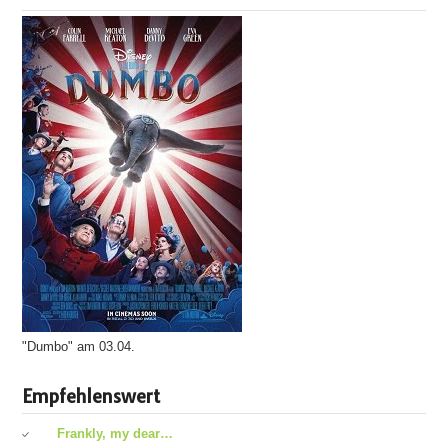
"Dumbo" am 03.04.
Empfehlenswert
Frankly, my dear…