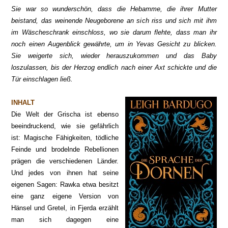
Sie war so wunderschön, dass die Hebamme, die ihrer Mutter
beistand, das weinende Neugeborene an sich riss und sich mit ihm
im Wäscheschrank einschloss, wo sie darum flehte, dass man ihr
noch einen Augenblick gewährte, um in Yevas Gesicht zu blicken.
Sie weigerte sich, wieder herauszukommen und das Baby
loszulassen, bis der Herzog endlich nach einer Axt schickte und die
Tür einschlagen ließ.
INHALT
Die Welt der Grischa ist ebenso
beeindruckend, wie sie gefährlich
ist: Magische Fähigkeiten, tödliche
Feinde
und brodelnde Rebellionen
prägen die verschiedenen Länder.
Und jedes von ihnen hat seine
eigenen Sagen: Rawka etwa besitzt
eine ganz eigene Version von
Hänsel und Gretel, in Fjerda erzählt
man sich dagegen eine