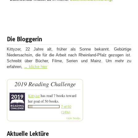
Die Bloggerin
Kittyzer, 22 Jahre alt, früher als Sonne bekannt. Gebürtige
Niedersachsin, die für die Arbeit nach Rheinland-Pfalz gezogen ist.
Schreibt über Bücher, Filme, Serien und Mainz. Um mehr zu
erfahren,
→ klicke hier
2019 Reading Challenge
Kittyzer
has read 7 books toward
her goal of 50 books.
7 of 50
(14%)
view books
Aktuelle Lektüre