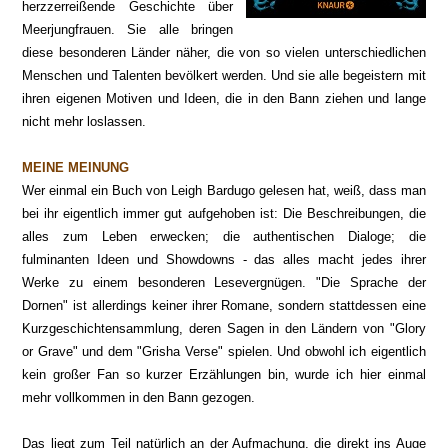
herzzerreißende Geschichte über
Meerjungfrauen. Sie alle bringen
diese
besonderen Lä
nder
näher, die von so vielen unterschiedlichen
Menschen und Talenten bevölkert werden. Und sie alle begeistern mit
ihren eigenen Motiven und Ideen, die in den Bann ziehen und lange
nicht mehr loslassen.
MEINE MEINUNG
Wer einmal ein Buch von Leigh Bardugo gelesen hat, weiß, dass man
bei ihr eigentlich immer gut aufgehoben ist: Die Beschreibungen, die
alles zum Leben erwecken; die authentischen Dialoge; die
fulminanten Ideen und Showdowns - das alles macht
jedes ihrer
Werke
zu einem besonderen Lesevergnügen. "Die Sprache der
Dornen" ist allerdings keiner ihrer Romane, sondern stattdessen eine
Kurzgeschichtensammlung, deren Sagen in den Ländern von "Glory
or Grave" und dem "Grisha Verse" spielen. Und obwohl ich eigentlich
kein großer Fan so kurzer Erzählungen bin, wurde ich hier einmal
mehr vollkommen in den Bann gezogen.
Das liegt zum Teil natürlich an der Aufmachung, die direkt ins Auge