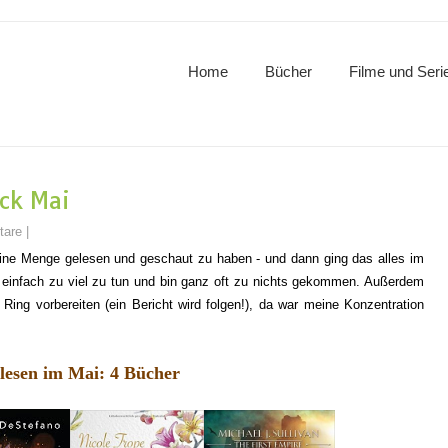
Home
Bücher
Filme und Seri
ick Mai
tare
|
eine Menge gelesen und ge
schaut zu haben - und dann ging das alles im
 einfach zu viel zu
tun
und bin ganz oft zu nichts gekommen. Außerdem
Ring vorbereiten (ein Bericht wird folgen!), da war meine Konzentration
lesen im Mai: 4 Bücher