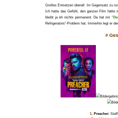
Großes Entsetzen überall: Im Gegensatz zu s
Ich hatte das Gefühl, den ganzen Film hätte 
bleibt ja eh nichts permanent. Da hat mir
"De
R
efrigerators"-Problem hat. Immerhin legt er de
# Ges
1.
Preacher
:
Staf