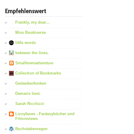
Empfehlenswert
Frankly, my dear…
Miss Bookiverse
little words
between the lines.
Smalltownadventure
Collection of Bookmarks
Gedankenfunken
Damaris liest.
Sarah Ricchizzi
Lizoyfanes - Fantasybücher und
Filmreviews
Buchstabenregen