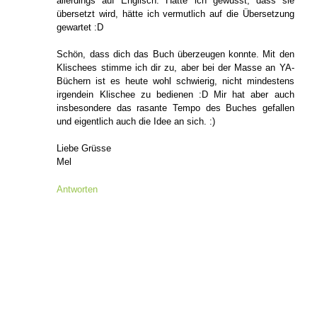
allerdings auf Englisch. Hätte ich gewusst, dass sie
übersetzt wird, hätte ich vermutlich auf die Übersetzung
gewartet :D
Schön, dass dich das Buch überzeugen konnte. Mit den
Klischees stimme ich dir zu, aber bei der Masse an YA-
Büchern ist es heute wohl schwierig, nicht mindestens
irgendein Klischee zu bedienen :D Mir hat aber auch
insbesondere das rasante Tempo des Buches gefallen
und eigentlich auch die Idee an sich. :)
Liebe Grüsse
Mel
Antworten