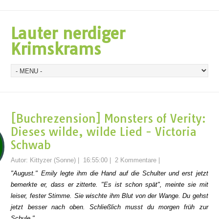
Lauter nerdiger
Krimskrams
[Buchrezension] Monsters of Verity:
Dieses wilde, wilde Lied - Victoria
Schwab
Autor:
Kittyzer (Sonne)
|
16:55:00
|
2 Kommentare
|
"August." Emily legte ihm die Hand auf die Schulter und erst jetzt
bemerkte er, dass er zitterte. "Es ist schon spät", meinte sie mit
leiser, fester Stimme. Sie wischte ihm Blut von der Wange. Du gehst
jetzt besser nach oben. Schließlich musst du morgen früh zur
Schule."