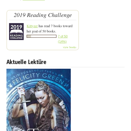
2019 Reading Challenge
Kittyzer
has read 7 books toward
her goal of 50 books.
7 of 50
(14%)
view books
Aktuelle Lektüre