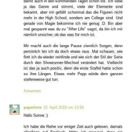
damit auch in den kommenden Tagen schon los. Ich liebe
ja das Genre und stimmt, viele der Elemente sind
bekannt, aber mir gefällt schonmal das die Figuren nicht
mehr in der High School, sondern am College sind. Und
gerade von Magie bekomme ich nie genug :D. Bin aber
mal gespannt was du zu "After Life" sagst, da bin ich mir
nämlich unsicher, ob das was für mich ist.
Mir macht auch die lange Pause ziemlich Sorgen, denn
persönlch bin ich da doch etwas raus. Mal schauen, wie
flott ich da wieder reinfinde und wie sich der Stil der Serie
durch den Showrunner-Wechsel verändert hat. Vielleicht
ist das ja auch positiv, denn die erste Staffel hatte schon
so ihre Längen. Etwas mehr Pepp würde dem ganzen
stellenweise gut tun.
Antworten
paperlove
10. April 2019 um 13:59
Hallo Sonne :)
Ich habe die Reihe vor einiger Zeit auch gelesen, damals