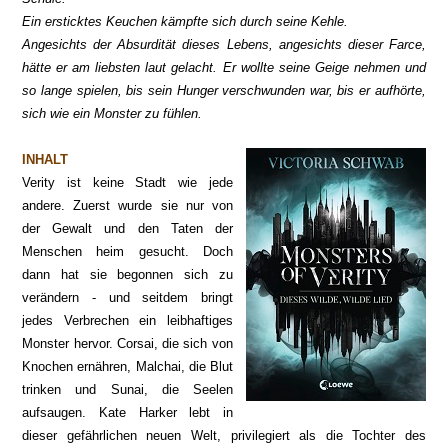
Ein ersticktes Keuchen kämpfte sich durch seine Kehle.
Angesichts der Absurdität dieses Lebens, angesichts dieser Farce,
hätte er am liebsten laut gelacht. Er wollte seine Geige nehmen und
so lange spielen, bis sein Hunger verschwunden war, bis er aufhörte,
sich wie ein Monster zu fühlen.
INHALT
Verity ist keine Stadt wie jede
andere. Zuerst wurde sie nur von
der Gewalt und den Taten der
Menschen heim gesucht. Doch
dann hat sie begonnen sich zu
verändern - und seitdem bringt
jedes Verbrechen ein leibhaftiges
Monster hervor. Corsai, die sich von
Knochen ernähren, Malchai, die Blut
trinken und Sunai, die Seelen
aufsaugen. Kate Harker lebt in
dieser gefährlichen neuen Welt, privilegiert als die Tochter des