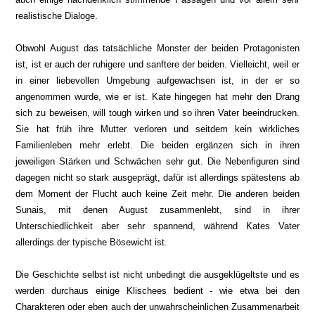
realistische Dialoge.
Obwohl August das tatsächliche Monster der beiden Protagonisten
ist, ist er auch der ruhigere und sanftere der beiden. Vielleicht, weil er
in einer liebevollen Umgebung aufgewachsen ist, in der er so
angenommen wurde, wie er ist. Kate hingegen hat mehr den Drang
sich zu beweisen, will tough wirken und so ihren Vater beeindrucken.
Sie hat früh ihre Mutter verloren und seitdem kein wirkliches
Familienleben mehr erlebt. Die beiden ergänzen sich in ihren
jeweiligen Stärken und Schwächen sehr gut. Die Nebenfiguren sind
dagegen nicht so stark ausgeprägt, dafür ist allerdings spätestens ab
dem Moment der Flucht auch keine Zeit mehr. Die anderen beiden
Sunais, mit denen August zusammenlebt, sind in ihrer
Unterschiedlichkeit aber sehr spannend, während Kates Vater
allerdings der typische Bösewicht ist.
Die Geschichte selbst ist nicht unbedingt die ausgeklügeltste und es
werden durchaus einige Klischees bedient - wie etwa bei den
Charakteren oder eben auch der unwahrscheinlichen Zusammenarbeit