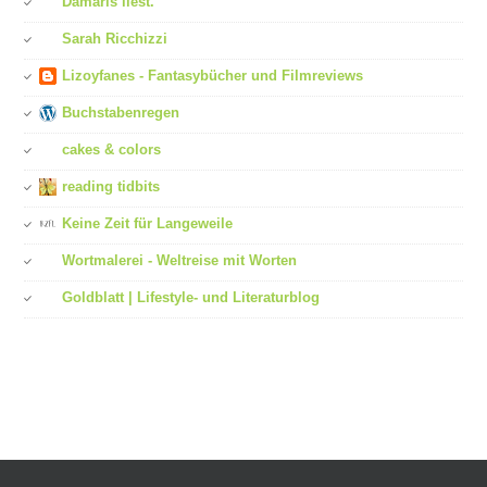
Damaris liest.
Sarah Ricchizzi
Lizoyfanes - Fantasybücher und Filmreviews
Buchstabenregen
cakes & colors
reading tidbits
Keine Zeit für Langeweile
Wortmalerei - Weltreise mit Worten
Goldblatt | Lifestyle- und Literaturblog