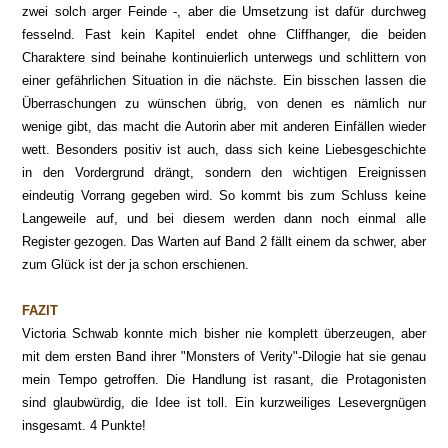
zwei solch arger Feinde -, aber die Umsetzung ist dafür durchweg
fesselnd. Fast kein Kapitel endet ohne Cliffhanger, die beiden
Charaktere sind beinahe kontinuierlich unterwegs und schlittern von
einer gefährlichen Situation in die nächste. Ein bisschen lassen die
Überraschungen zu wünschen übrig, von denen es nämlich nur
wenige gibt, das macht die Autorin aber mit anderen Einfällen wieder
wett. Besonders positiv ist auch, dass sich keine Liebesgeschichte
in den Vordergrund drängt, sondern den wichtigen Ereignissen
eindeutig Vorrang gegeben wird. So kommt bis zum Schluss keine
Langeweile auf, und bei diesem werden dann noch einmal alle
Register gezogen. Das Warten auf Band 2 fällt einem da schwer, aber
zum Glück ist der ja schon erschienen.
FAZIT
Victoria Schwab konnte mich bisher nie komplett überzeugen, aber
mit dem ersten Band ihrer "Monsters of Verity"-Dilogie hat sie genau
mein Tempo getroffen. Die Handlung ist rasant, die Protagonisten
sind glaubwürdig, die Idee ist toll. Ein kurzweiliges Lesevergnügen
insgesamt. 4 Punkte!