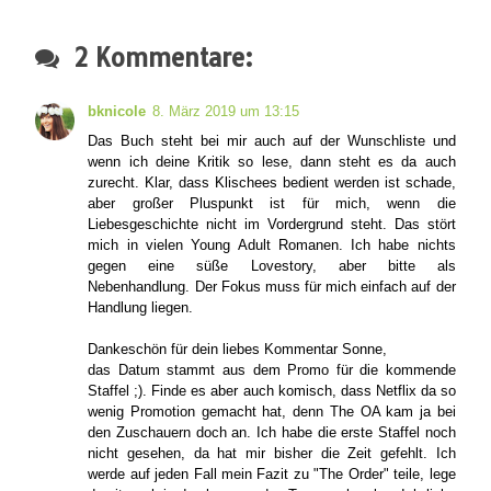
2 Kommentare:
bknicole
8. März 2019 um 13:15
Das Buch steht bei mir auch auf der Wunschliste und
wenn ich deine Kritik so lese, dann steht es da auch
zurecht. Klar, dass Klischees bedient werden ist schade,
aber großer Pluspunkt ist für mich, wenn die
Liebesgeschichte nicht im Vordergrund steht. Das stört
mich in vielen Young Adult Romanen. Ich habe nichts
gegen eine süße Lovestory, aber bitte als
Nebenhandlung. Der Fokus muss für mich einfach auf der
Handlung liegen.
Dankeschön für dein liebes Kommentar Sonne,
das Datum stammt aus dem Promo für die kommende
Staffel ;). Finde es aber auch komisch, dass Netflix da so
wenig Promotion gemacht hat, denn The OA kam ja bei
den Zuschauern doch an. Ich habe die erste Staffel noch
nicht gesehen, da hat mir bisher die Zeit gefehlt. Ich
werde auf jeden Fall mein Fazit zu "The Order" teile, lege