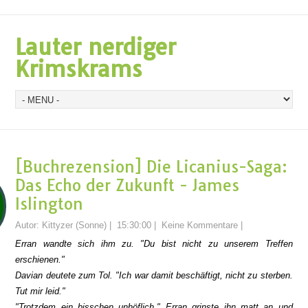
Lauter nerdiger
Krimskrams
[Buchrezension] Die Licanius-Saga:
Das Echo der Zukunft - James
Islington
Autor:
Kittyzer (Sonne)
|
15:30:00
|
Keine Kommentare
|
Erran wandte sich ihm zu. "Du bist nicht zu unserem Treffen
erschienen."
Davian deutete zum Tol. "Ich war damit beschäftigt, nicht zu sterben.
Tut mir leid."
"Trotzdem ein bisschen unhöflich." Erran grinste ihn matt an und