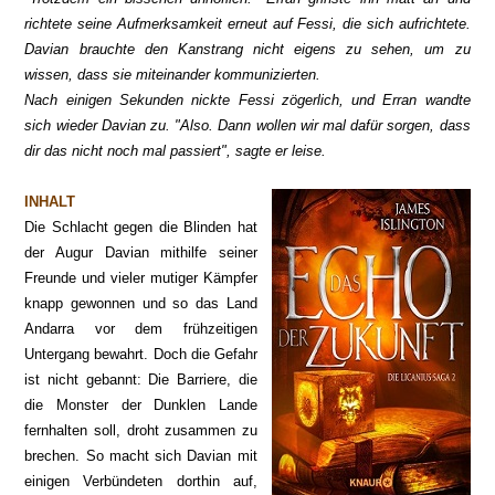
richtete seine Aufmerksamkeit erneut auf Fessi, die sich aufrichtete.
Davian brauchte den Kanstrang nicht eigens zu sehen, um zu
wissen, dass sie miteinander kommunizierten.
Nach einigen Sekunden nickte Fessi zögerlich, und Erran wandte
sich wieder Davian zu. "Also. Dann wollen wir mal dafür sorgen, dass
dir das nicht noch mal passiert", sagte er leise.
INHALT
Die Schlacht gegen die Blinden hat
der Augur Davian mithilfe seiner
Freunde und vieler mutiger Kämpfer
knapp gewonnen und so das Land
Andarra vor dem frühzeitigen
Untergang bewahrt. Doch die Gefahr
ist nicht gebannt: Die Barriere, die
die Monster der Dunklen Lande
fernhalten soll, droht zusammen zu
brechen. So macht sich Davian mit
einigen Verbündeten dorthin auf,