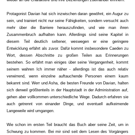
Protagonist Davian hat sich inzwischen daran gewöhnt, ein Augur zu
sein, und trainiert nicht nur seine Fähigkeiten, sondern versucht auch
mehr über die Barriere herauszufinden, und wie man ihren
Zusammenbruch aufhalten kann. Allerdings sind seine Kapitel in
diesem Teil deutlich seltener, weswegen er eine geringere
Entwicklung erfährt als zuvor. Dafür kommt insbesondere Caeden zu
Wort, dessen Abschnitte zu großen Teilen aus Erinnerungen
bestehen. So erfährt man einiges über seine Vergangenheit, kommt
seinem wahren Ich immer näher - allerdings ist das auch relativ
verwirrend, wenn einzelne auftauchende Personen einem kaum
bekannt sind. Werr und Asha, die besten Freunde von Davian, halten
sich derweil größtenteils in der Hauptstadt in der Administration auf,
gehen aber vollkommen unterschiedliche Wege. Dadurch erfahren sie
auch getrennt von einander Dinge, und eventuell aufkeimende
Langeweile wird umgangen.
Wie schon im ersten Teil braucht das Buch aber seine Zeit, um in
Schwung zu kommen. Bei mir sind seit dem Lesen des Vorgängers