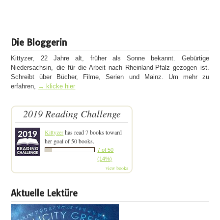
Die Bloggerin
Kittyzer, 22 Jahre alt, früher als Sonne bekannt. Gebürtige
Niedersachsin, die für die Arbeit nach Rheinland-Pfalz gezogen ist.
Schreibt über Bücher, Filme, Serien und Mainz. Um mehr zu
erfahren,
→ klicke hier
2019 Reading Challenge
Kittyzer
has read 7 books toward
her goal of 50 books.
7 of 50
(14%)
view books
Aktuelle Lektüre