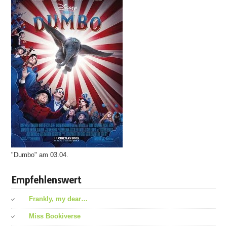
"Dumbo" am 03.04.
Empfehlenswert
Frankly, my dear…
Miss Bookiverse