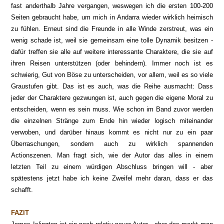
fast anderthalb Jahre vergangen, weswegen ich die ersten 100-200
Seiten gebraucht habe, um mich in Andarra wieder wirklich heimisch
zu fühlen. Erneut sind die Freunde in alle Winde zerstreut, was ein
wenig schade ist, weil sie gemeinsam eine tolle Dynamik besitzen -
dafür treffen sie alle auf weitere interessante Charaktere, die sie auf
ihren Reisen unterstützen (oder behindern). Immer noch ist es
schwierig, Gut von Böse zu unterscheiden, vor allem, weil es so viele
Graustufen gibt. Das ist es auch, was die Reihe ausmacht: Dass
jeder der Charaktere gezwungen ist, auch gegen die eigene Moral zu
entscheiden, wenn es sein muss. Wie schon im Band zuvor werden
die einzelnen Stränge zum Ende hin wieder logisch miteinander
verwoben, und darüber hinaus kommt es nicht nur zu ein paar
Überraschungen, sondern auch zu wirklich spannenden
Actionszenen. Man fragt sich, wie der Autor das alles in einem
letzten Teil zu einem würdigen Abschluss bringen will - aber
spätestens jetzt habe ich keine Zweifel mehr daran, dass er das
schafft.
FAZIT