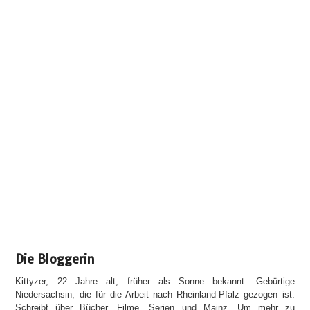
Die Bloggerin
Kittyzer, 22 Jahre alt, früher als Sonne bekannt. Gebürtige
Niedersachsin, die für die Arbeit nach Rheinland-Pfalz gezogen ist.
Schreibt über Bücher, Filme, Serien und Mainz. Um mehr zu