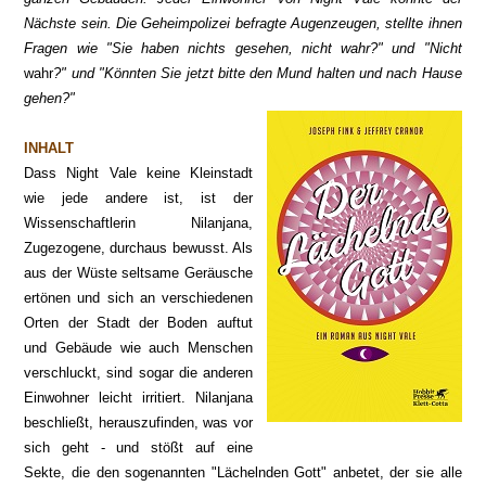
Nächste sein. Die Geheimpolizei befragte Augenzeugen, stellte ihnen
Fragen wie "Sie haben nichts gesehen, nicht wahr?" und "Nicht
wahr
?" und "Könnten Sie jetzt bitte den Mund halten und nach Hause
gehen?"
INHALT
Dass Night Vale keine Kleinstadt
wie jede andere ist, ist der
Wissenschaftlerin Nilanjana,
Zugezogene, durchaus bewusst. Als
aus der Wüste seltsame Geräusche
ertönen und sich an verschiedenen
Orten der Stadt der Boden auftut
und Gebäude wie auch Menschen
verschluckt, sind sogar die anderen
Einwohner leicht irritiert. Nilanjana
beschließt, herauszufinden, was vor
sich geht - und stößt auf eine
Sekte, die den sogenannten "Lächelnden Gott" anbetet, der sie alle