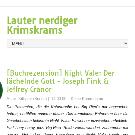
Lauter nerdiger
Krimskrams
[Buchrezension] Night Vale: Der
lächelnde Gott - Joseph Fink &
Jeffrey Cranor
Autor:
Kittyzer (Sonne)
|
14:00:00
|
Keine Kommentare
|
Die Passanten, die die Katastrophe bei Big Rico's mit angesehen
hatten, erzählten anderen davon. Das kumulative Entsetzen über die
Geschehnisse belastete Night Vales Einwohner inzwischen erheblich.
Erst Larry Leroy, jetzt Big Rico. Beide verschwunden, zusammen mit
ganzen Gebäuden. Jeder Einwohner von Night Vale konnte der