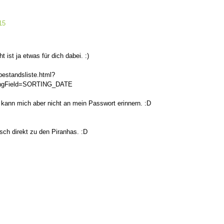
15
t ist ja etwas für dich dabei. :)
bestandsliste.html?
ingField=SORTING_DATE
 kann mich aber nicht an mein Passwort erinnern. :D
sch direkt zu den Piranhas. :D