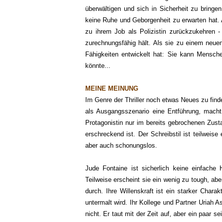
überwältigen und sich in Sicherheit zu bringen
keine Ruhe und Geborgenheit zu erwarten hat. A
zu ihrem Job als Polizistin zurückzukehren -
zurechnungsfähig hält. Als sie zu einem neuen
Fähigkeiten entwickelt hat: Sie kann Mensche
könnte...
MEINE MEINUNG
Im Genre der Thriller noch etwas Neues zu finden
als Ausgangsszenario eine Entführung, mach
Protagonistin nur im bereits gebrochenen Zus
erschreckend ist. Der Schreibstil ist teilweis
aber auch schonungslos.
Jude Fontaine ist sicherlich keine einfache 
Teilweise erscheint sie ein wenig zu tough, a
durch. Ihre Willenskraft ist ein starker Char
untermalt wird. Ihr Kollege und Partner Uriah 
nicht. Er taut mit der Zeit auf, aber ein paar