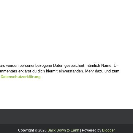
tars werden personenbezogene Daten gespeichert, nämlich Name, E-
mentars erklärst du dich hiermit einverstanden. Mehr dazu und zum
r
Datenschutzerklärung
.
Copyright ©
2026
Back Down to Earth
| Powered by
Blogger