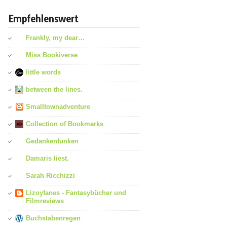
Empfehlenswert
Frankly, my dear…
Miss Bookiverse
little words
between the lines.
Smalltownadventure
Collection of Bookmarks
Gedankenfunken
Damaris liest.
Sarah Ricchizzi
Lizoyfanes - Fantasybücher und
Filmreviews
Buchstabenregen