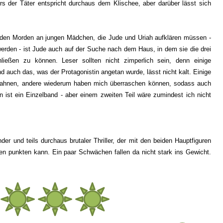
rs der Täter entspricht durchaus dem Klischee, aber darüber lässt sich
den Morden an jungen Mädchen, die Jude und Uriah aufklären müssen -
erden - ist Jude auch auf der Suche nach dem Haus, in dem sie die drei
ließen zu können. Leser sollten nicht zimperlich sein, denn einige
d auch das, was der Protagonistin angetan wurde, lässt nicht kalt. Einige
erahnen, andere wiederum haben mich überraschen können, sodass auch
n ist ein Einzelband - aber einem zweiten Teil wäre zumindest ich nicht
nder und teils durchaus brutaler Thriller, der mit den beiden Hauptfiguren
en punkten kann. Ein paar Schwächen fallen da nicht stark ins Gewicht.