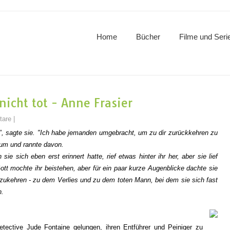
Home
Bücher
Filme und Seri
nicht tot - Anne Frasier
tare
|
", sagte sie. "Ich habe jemanden umgebracht, um zu dir zurückkehren zu
 um und rannte davon.
e sich eben erst erinnert hatte, rief etwas hinter ihr her, aber sie lief
Gott mochte ihr beistehen, aber für ein paar kurze Augenblicke dachte sie
kzukehren - zu dem Verlies und zu dem toten Mann, bei dem sie sich fast
n.
tective Jude Fontaine gelungen, ihren Entführer und Peiniger zu