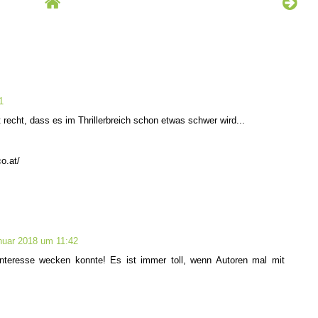
1
t recht, dass es im Thrillerbreich schon etwas schwer wird...
o.at/
nuar 2018 um 11:42
Interesse wecken konnte! Es ist immer toll, wenn Autoren mal mit