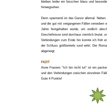
bleiben leider ein bisschen blass und besonde
hinwegsehen.
Denn spannend ist das Ganze allemal. Neben 
und die gut mit vergangenen Fällen verwoben w
Jahre festgehalten wurde, um endlich absch
Geschehnisse sind durchaus ziemlich brutal, un
Verbindungen zum Ende hin konnte ich früh 
der Schluss größtenteils rund wirkt. Der Roma
abgeneigt.
FAZIT
Anne Frasiers "Ich bin nicht tot" ist ein packe
und den Verbindungen zwischen einzelnen Fäll
Gute 4 Punkte!