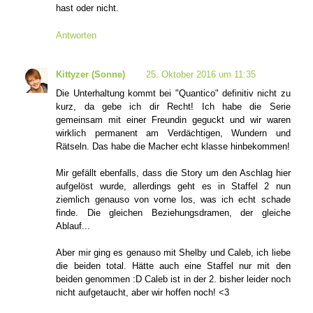
hast oder nicht.
Antworten
Kittyzer (Sonne)
25. Oktober 2016 um 11:35
Die Unterhaltung kommt bei "Quantico" definitiv nicht zu
kurz, da gebe ich dir Recht! Ich habe die Serie
gemeinsam mit einer Freundin geguckt und wir waren
wirklich permanent am Verdächtigen, Wundern und
Rätseln. Das habe die Macher echt klasse hinbekommen!
Mir gefällt ebenfalls, dass die Story um den Aschlag hier
aufgelöst wurde, allerdings geht es in Staffel 2 nun
ziemlich genauso von vorne los, was ich echt schade
finde. Die gleichen Beziehungsdramen, der gleiche
Ablauf...
Aber mir ging es genauso mit Shelby und Caleb, ich liebe
die beiden total. Hätte auch eine Staffel nur mit den
beiden genommen :D Caleb ist in der 2. bisher leider noch
nicht aufgetaucht, aber wir hoffen noch! <3