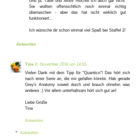
Und ja, Täter und Motiv mochte ich auch gar nicht.
Sie wollten offensichtlich noch einmal richtig
überraschen - aber das hat nicht wirklich gut
funktioniert...
Ich wünsche dir schon einmal viel Spaß bei Staffel 2!
Antworten
Tina
8. November 2016 um 14:55
Vielen Dank mit dem Tipp für "Quantico"! Das hört sich
nach einer Serie an, die mir gefallen könnte. Hab gerade
Grey's Anatomy soweit durch und brauch ohnehin was
anderes ;) Vor allem unterhaltsam hört sich gut an!
Liebe Grüße
Tina
Antworten
Antworten