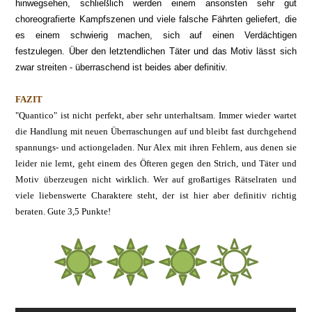
hinwegsehen, schließlich werden einem ansonsten
sehr gut
c
horeografierte Kampfszenen und viele falsche Fährten geliefert, die
es eine
m schwierig machen, sich auf einen
Verdächtigen
festzulegen. Über den letztendlic
hen Täter und das Motiv lässt sich
zwar streiten - überraschend ist beides aber definitiv.
FAZIT
"Quantico" ist nicht perfekt, aber sehr unterhaltsam. Immer wieder wartet
die Handlung mit neuen Überraschungen auf und bleibt fast durchgehend
spannungs- und actiongeladen. Nur Alex mit ihren Fehlern, aus denen sie
leider nie lernt, geht einem des Öfteren gegen den Strich, und Täter und
Motiv überzeugen nicht wirklich. Wer auf großartiges Rätselraten und
viele liebenswerte Charaktere steht, der ist hier aber definitiv richtig
beraten. Gute 3,5 Punkte!