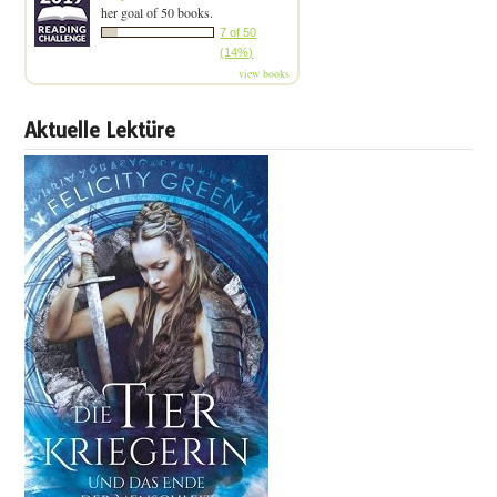
her goal of 50 books.
7 of 50
(14%)
view books
Aktuelle Lektüre