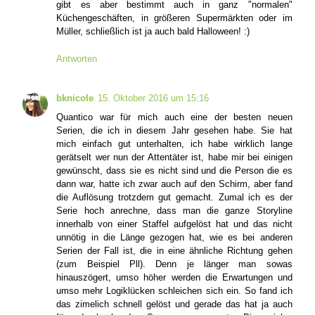
gibt es aber bestimmt auch in ganz "normalen"
Küchengeschäften, in größeren Supermärkten oder im
Müller, schließlich ist ja auch bald Halloween! :)
Antworten
bknicole
15. Oktober 2016 um 15:16
Quantico war für mich auch eine der besten neuen
Serien, die ich in diesem Jahr gesehen habe. Sie hat
mich einfach gut unterhalten, ich habe wirklich lange
gerätselt wer nun der Attentäter ist, habe mir bei einigen
gewünscht, dass sie es nicht sind und die Person die es
dann war, hatte ich zwar auch auf den Schirm, aber fand
die Auflösung trotzdem gut gemacht. Zumal ich es der
Serie hoch anrechne, dass man die ganze Storyline
innerhalb von einer Staffel aufgelöst hat und das nicht
unnötig in die Länge gezogen hat, wie es bei anderen
Serien der Fall ist, die in eine ähnliche Richtung gehen
(zum Beispiel Pll). Denn je länger man sowas
hinauszögert, umso höher werden die Erwartungen und
umso mehr Logiklücken schleichen sich ein. So fand ich
das zimelich schnell gelöst und gerade das hat ja auch