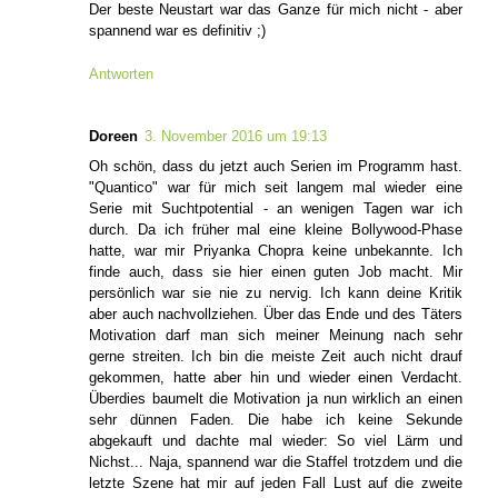
Der beste Neustart war das Ganze für mich nicht - aber
spannend war es definitiv ;)
Antworten
Doreen
3. November 2016 um 19:13
Oh schön, dass du jetzt auch Serien im Programm hast.
"Quantico" war für mich seit langem mal wieder eine
Serie mit Suchtpotential - an wenigen Tagen war ich
durch. Da ich früher mal eine kleine Bollywood-Phase
hatte, war mir Priyanka Chopra keine unbekannte. Ich
finde auch, dass sie hier einen guten Job macht. Mir
persönlich war sie nie zu nervig. Ich kann deine Kritik
aber auch nachvollziehen. Über das Ende und des Täters
Motivation darf man sich meiner Meinung nach sehr
gerne streiten. Ich bin die meiste Zeit auch nicht drauf
gekommen, hatte aber hin und wieder einen Verdacht.
Überdies baumelt die Motivation ja nun wirklich an einen
sehr dünnen Faden. Die habe ich keine Sekunde
abgekauft und dachte mal wieder: So viel Lärm und
Nichst... Naja, spannend war die Staffel trotzdem und die
letzte Szene hat mir auf jeden Fall Lust auf die zweite