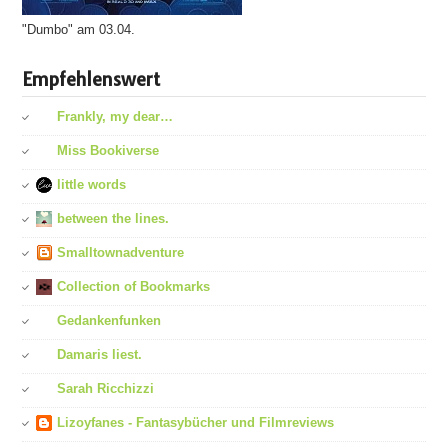
"Dumbo" am 03.04.
Empfehlenswert
Frankly, my dear…
Miss Bookiverse
little words
between the lines.
Smalltownadventure
Collection of Bookmarks
Gedankenfunken
Damaris liest.
Sarah Ricchizzi
Lizoyfanes - Fantasybücher und Filmreviews