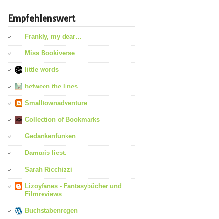
Empfehlenswert
Frankly, my dear…
Miss Bookiverse
little words
between the lines.
Smalltownadventure
Collection of Bookmarks
Gedankenfunken
Damaris liest.
Sarah Ricchizzi
Lizoyfanes - Fantasybücher und
Filmreviews
Buchstabenregen