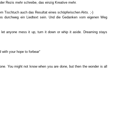
der Rezis mehr schreibe, das einzig Kreative mehr.
nem Tischtuch auch das Resultat eines schöpferischen Akts. ;-)
 es durchweg ein Liedtext sein. Und die Gedanken vom eigenen Weg
 let anyone mess it up, turn it down or whip it aside. Dreaming stays
ed with your hope to forbear“
in one. You might not know when you are done, but then the wonder is all