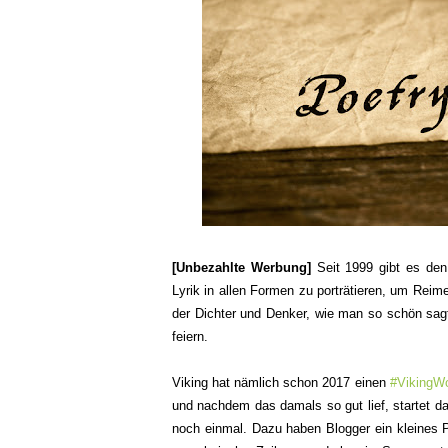
[Unbezahlte Werbung]
Seit 1999 gibt es den
Lyrik in allen Formen zu porträtieren, um Reim
der Dichter und Denker, wie man so schön sagt
feiern.
Viking hat nämlich schon 2017 einen
#VikingW
und nachdem das damals so gut lief, startet da
noch einmal. Dazu haben Blogger ein kleines P