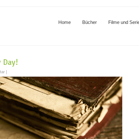
Home
Bücher
Filme und Seri
y Day!
tar
|