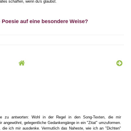
alles schaffen, wenn du's glaubst.
e Poesie auf eine besondere Weise?
e zu antworten: Wohl in der Regel in den Song-Texten, die mir
r angewöhnt, gelegentliche Gedankengänge in ein "Zitat" umzuformen.
 die ich mir ausdenke. Vermutlich das Naheste, wie ich an "Dichten"