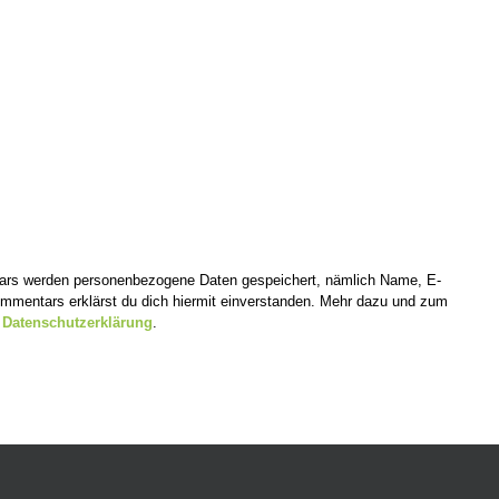
tars werden personenbezogene Daten gespeichert, nämlich Name, E-
mentars erklärst du dich hiermit einverstanden. Mehr dazu und zum
r
Datenschutzerklärung
.