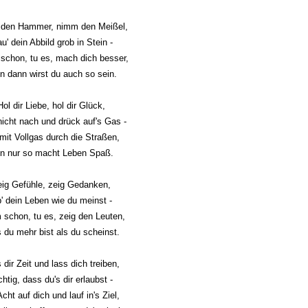
den Hammer, nimm den Meißel,
u' dein Abbild grob in Stein -
chon, tu es, mach dich besser,
n dann wirst du auch so sein.
Hol dir Liebe, hol dir Glück,
icht nach und drück auf's Gas -
 mit Vollgas durch die Straßen,
n nur so macht Leben Spaß.
ig Gefühle, zeig Gedanken,
b' dein Leben wie du meinst -
schon, tu es, zeig den Leuten,
 du mehr bist als du scheinst.
 dir Zeit und lass dich treiben,
chtig, dass du's dir erlaubst -
Acht auf dich und lauf in's Ziel,