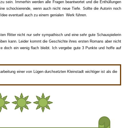
zu sein
. Immerhin werden alle Fragen beantwortet und die Enthüllungen
ine schockierende, wenn auch nicht neue Tiefe.
So
llte die Autorin noch
 Idee eventuell auch zu einem genialen
Werk
führen.
ten Ritter nicht nur
sehr sympathisch und eine sehr gute Schauspielerin
iben kann
. Leider kommt die Geschichte ihres ersten Romans aber nicht
e doch ein wenig flach bleibt.
Ich vergebe gute 3 Punkte und hoffe auf
arbeitung einer von Lügen durchsetzten Kleinstadt wichtiger ist als die