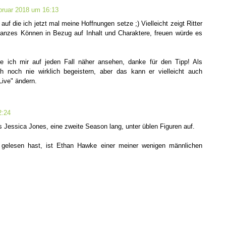
bruar 2018 um 16:13
auf die ich jetzt mal meine Hoffnungen setze ;) Vielleicht zeigt Ritter
 ganzes Können in Bezug auf Inhalt und Charaktere, freuen würde es
 ich mir auf jeden Fall näher ansehen, danke für den Tipp! Als
h noch nie wirklich begeistern, aber das kann er vielleicht auch
Live" ändern.
2:24
ls Jessica Jones, eine zweite Season lang, unter üblen Figuren auf.
t gelesen hast, ist Ethan Hawke einer meiner wenigen männlichen