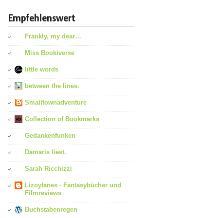
Empfehlenswert
Frankly, my dear…
Miss Bookiverse
little words
between the lines.
Smalltownadventure
Collection of Bookmarks
Gedankenfunken
Damaris liest.
Sarah Ricchizzi
Lizoyfanes - Fantasybücher und
Filmreviews
Buchstabenregen