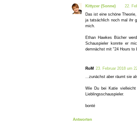
Kittyzer (Sonne)
22. Fe
Das ist eine schöne Theorie, 
ja tatsächlich noch mal ihr
mich.
Ethan Hawkes Bücher werde
Schauspieler konnte er mic
demnächst mit "24 Hours to 
RoM
23. Februar 2018 um 2
...zunächst aber räumt sie a
Wie Du bei Katie vielleich
Lieblingsschauspieler.
bonté
Antworten