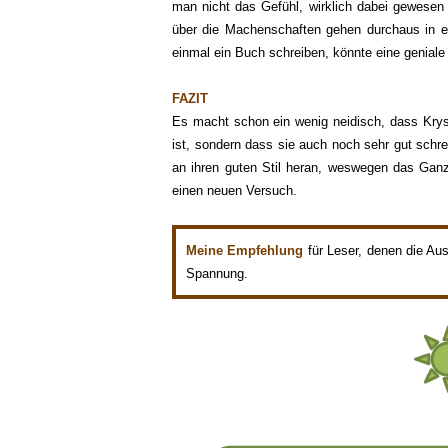
man nicht das Gefühl, wirklich dabei
gewesen 
über die Machenschaften
gehen durchaus in e
einmal ein Buch schreiben, könnte eine
geniale
FAZIT
Es macht
schon ein wenig neidisch, dass Krys
ist, sondern dass sie auch noch sehr gut schr
e
an ihren guten Stil heran, weswegen das Ganz
einen neuen Versuch.
Meine Empfehlung
für
Leser,
denen
die Aus
Spannung.