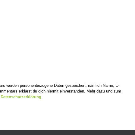
tars werden personenbezogene Daten gespeichert, nämlich Name, E-
mentars erklärst du dich hiermit einverstanden. Mehr dazu und zum
r
Datenschutzerklärung
.