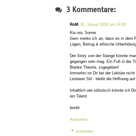
3 Kommentare:
RoM
26. Januar 2018 um 14:00
Kia ora, Sonne.
Gern merke ich an, dass es in dem R
Lügen, Betrug & ethische Unterhölung
Der Story von der Stange könnte man/
gegangen sein mag. Ein Fuß in der Tü
Blanke Theorie, zugegeben!
Immerhin ist Dir bei der Lektüre nich
Lesbarer Stil - bleibt die Hoffnung au
Inhaltlich wie stilistisch könnte ich
ein Talent.
bonté
Antworten
Antworten