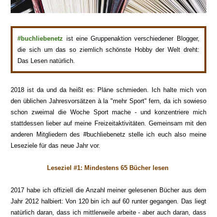
#buchliebenetz
ist eine Gruppenaktion verschiedener Blogger,
die sich um das so ziemlich schönste Hobby der Welt dreht:
Das Lesen natürlich.
2018 ist da und da heißt es: Pläne schmieden. Ich halte mich von
den üblichen Jahresvorsätzen
à
la "mehr Sport" fern, da ich sowieso
schon zweimal die Woche Sport mache - und konzentriere mich
stattdessen lieber auf meine
Freizeitaktivit
äten
. Gemeinsam mit den
anderen Mitgliedern des #buchliebenetz stelle ich euch also meine
Leseziele für das neue Jahr vor.
Leseziel #1: Mindestens 65 Bücher lesen
2017 habe ich offiziell die Anzahl meiner gelesenen Bücher aus dem
Jahr 2012 halbiert: Von 120 bin ich auf 60 runter gegangen. Das liegt
natürlich daran, dass ich mittlerweile arbeite - aber auch daran, dass