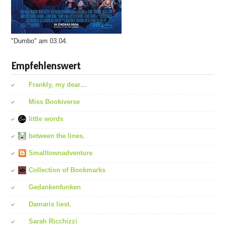
"Dumbo" am 03.04.
Empfehlenswert
Frankly, my dear…
Miss Bookiverse
little words
between the lines.
Smalltownadventure
Collection of Bookmarks
Gedankenfunken
Damaris liest.
Sarah Ricchizzi