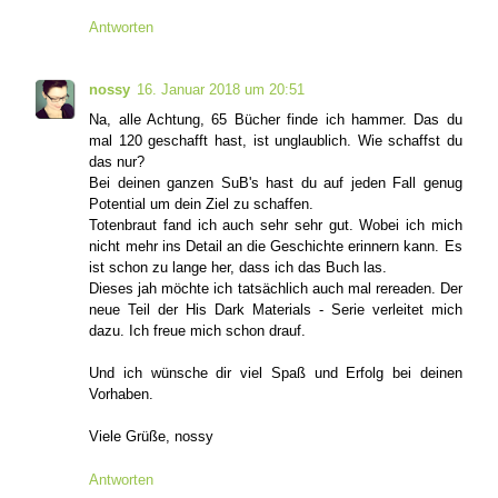
Antworten
nossy
16. Januar 2018 um 20:51
Na, alle Achtung, 65 Bücher finde ich hammer. Das du
mal 120 geschafft hast, ist unglaublich. Wie schaffst du
das nur?
Bei deinen ganzen SuB's hast du auf jeden Fall genug
Potential um dein Ziel zu schaffen.
Totenbraut fand ich auch sehr sehr gut. Wobei ich mich
nicht mehr ins Detail an die Geschichte erinnern kann. Es
ist schon zu lange her, dass ich das Buch las.
Dieses jah möchte ich tatsächlich auch mal rereaden. Der
neue Teil der His Dark Materials - Serie verleitet mich
dazu. Ich freue mich schon drauf.
Und ich wünsche dir viel Spaß und Erfolg bei deinen
Vorhaben.
Viele Grüße, nossy
Antworten