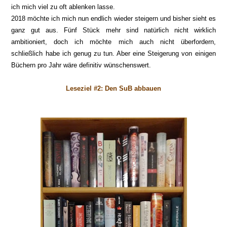
ich mich viel zu oft ablenken lasse.
2018 möchte ich mich nun endlich wieder steigern und bisher sieht es
ganz gut aus. Fünf Stück mehr sind natürlich nicht wirklich
ambitioniert,
doch
ich möchte mich auch nicht überfordern
,
schließlich habe ich genug zu tun. Aber eine Steigerung von
einigen
Büchern pro Jahr wäre def
initiv wünschenswe
rt.
Leseziel #
2
: Den SuB abbauen