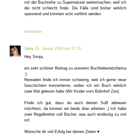
mit der Buchreihe zu Supernatural weitermachen, weil ich
die nicht schlecht finde. Die Fälle sind bisher wirklich
spannend und könnten echt verfilmt werden.
Antworten
Jana
15. Januar 2018 um 17:15
Hey Sonja,
ein sehr schöner Beitrag zu unserem Buchliebenetzthema
:)
Rereaden finde ich immer schwierig, weil ich gerne neue
Geschichten kennenlerne, wobei ich ein Buch wirklich
zwei Mal gelesen habe (Wir Kinder vom Bahnhof Zoo).
Finde ich gut, dass du auch deinen SuB abbauen
möchtest, da können wir beide dran arbeiten ;) Ich habe
zwei Regalbretter voll Bücher, was auch eindeutig zu viel
ist!
Wünsche dir viel Erfolg bei deinen Zielen ♥