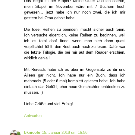
Das Regal ist der Stapel? Meine Güte! Und ich dachte,
mein Stapel im November wäre mit 7 Büchern hoch
gewesen... jetzt habe ich nur noch zwei, die ich mir
gestern bei Oma geholt habe.
Die Idee, Reihen zu beenden, macht sicher auch Sinn.
Ich versuche eigentlich, keine Reihen zu beginnen, weil
ich es total doof finde, wenn man sich dann quasi
verpflichtet fühlt, den Rest auch noch zu lesen. Dafür war
die letzte Trilogie, die bei mir auf dem Reader erschien,
wirklich genial!
Mit Rereads habe ich es aber im Gegensatz zu dir und
Aileen gar nicht. Ich habe nur ein Buch, dass ich
mehrmals (5 oder 6 mal) komplett gelesen habe. Ich habe
einfach das Gefühl, eher neue Geschichten entdecken zu
müssen. ;)
Liebe Grüße und viel Erfolg!
Antworten
bknicole
15. Januar 2018 um 16:56