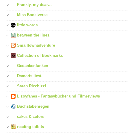
Frankly, my dear…
Miss Bookiverse
little words
between the lines.
Smalltownadventure
Collection of Bookmarks
Gedankenfunken
Damaris liest.
Sarah Ricchizzi
Lizoyfanes - Fantasybücher und Filmreviews
Buchstabenregen
cakes & colors
reading tidbits