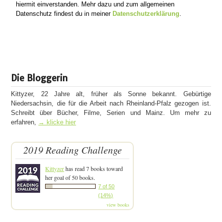
hiermit einverstanden. Mehr dazu und zum allgemeinen
Datenschutz findest du in meiner
Datenschutzerklärung
.
Die Bloggerin
Kittyzer, 22 Jahre alt, früher als Sonne bekannt. Gebürtige
Niedersachsin, die für die Arbeit nach Rheinland-Pfalz gezogen ist.
Schreibt über Bücher, Filme, Serien und Mainz. Um mehr zu
erfahren,
→ klicke hier
2019 Reading Challenge
Kittyzer
has read 7 books toward
her goal of 50 books.
7 of 50
(14%)
view books