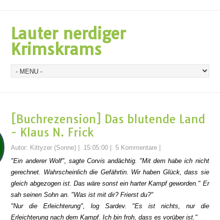
Lauter nerdiger
Krimskrams
[Buchrezension] Das blutende Land
- Klaus N. Frick
Autor:
Kittyzer (Sonne)
|
15:05:00
|
5 Kommentare
|
"Ein anderer Wolf", sagte Corvis andächtig. "Mit dem habe ich nicht
gerechnet. Wahrscheinlich die Gefährtin. Wir haben Glück, dass sie
gleich abgezogen ist. Das wäre sonst ein harter Kampf geworden." Er
sah seinen Sohn an. "Was ist mit dir? Frierst du?"
"Nur die Erleichterung", log Sardev. "Es ist nichts, nur die
Erleichterung nach dem Kampf. Ich bin froh, dass es vorüber ist."