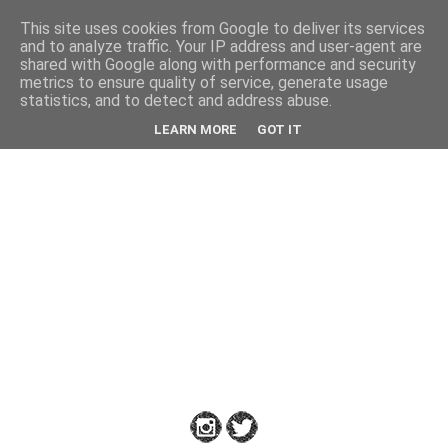
This site uses cookies from Google to deliver its services
Back
and to analyze traffic. Your IP address and user-agent are
shared with Google along with performance and security
metrics to ensure quality of service, generate usage
statistics, and to detect and address abuse.
Down
LEARN MORE
GOT IT
to
Earth