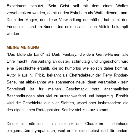
Experiment
benutzt
: Sein Geist soll mit dem eines Wolfes
verschmolzen werden, damit er den Eskohern als Waffe dienen kann.
Doch der Magier, der diese Verwandlung durchführt, hat nicht den
Frieden im Land im Sinne. Und er muss mit allen Mitteln bekämpft
werden.
MEINE MEINUNG
"Das blutende Land" ist Dark Fantasy, die dem Genre-Namen alle
Ehre macht: Von Anfang an düster, schmutzig und ungeschönt wird
eine Geschichte erzählt, die so humorlos wie episch daher kommt.
Autor Klaus N. Frick, bekannt als Chefredakteur der Perry Rhodan-
Serie, hat altbekannte wie spannende neue Ideen verarbeitet - sein
Schreibstil ist für meinen Geschmack trotz anschaulicher
Beschreibungen aber viel zu ausschweifend und langatmig. Erzählt
wird die Geschichte aus vier Sichten, wobei aber insbesondere die
des eigentlichen Protagonisten Sardev viel zu kurz kommt.
Dieser ist nämlich - als einziger der Charaktere - durchaus
einigermaßen sympathisch, weil er für sich selbst und für andere