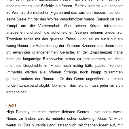
anderen reisen und Befehle ausführen. Sardev kommt viel seltener
zu Wort als die restlichen Figuren und das wird erst besser, nachdem
seine Seele mit der des Wolfes verschmolzen wurde. Danach ist sein
Kampf um die Vorherrschaft über seinen Körper interessant
anzusehen und auch die actionreichen Szenen nehmen wieder zu.
Trotzdem fehlte mir das gewisse Etwas - und sei es auch nur ein
wenig Humor zur Auflockerung der düsteren Szenerie und deren sehr
oft erwähnten unangenehmen Gerüche. In der Zwischenzeit hatte
mich die langatmige Erzählweise schon zu sehr verloren, als dass
mich die Geschichte im Finale noch richtig hätte packen können.
Immerhin werden alle offenen Stränge noch knapp zusammen
geführt, sodass der Roman - für das Genre ungewöhnlich - einen
runden Einzelband abgibt. Ob einem das reicht, muss jeder für sich
entscheiden.
FAZIT
High Fantasy ist eines meiner liebsten Genres - hier noch etwas
Neues zu finden, wird da mitunter schon schwierig. Klaus N. Frick
wartet in "Das blutende Land" tatsächlich mit frischen Ideen auf, mit