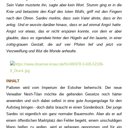
Sein Vater musterte ihn, sagte aber kein Wort. Stumm ging er in die
Knie und betastete den Kopf des toten Wolfs, griff mit den Fingern
nach den Ohren. Sardev merkte, dass sein Vater ahnte, dass er ihn
anlog. Und er wusste darüber hinaus, dass er auf einmal Angst hatte.
Angst vor etwas, das er nicht erspüren konnte, von dem er aber
glaubte, dass es irgendwie hinter den Hügeln auf ihn lauerte, in einer
zottig-grauen Gestalt, die auf vier Pfoten lief und jetzt vor
Verzweiflung und Wut die Monde anheulte.
INHALT
Patloren wird vom Imperium der Eskoher beherrscht. Der neue
Verwalter Nesh-Tilan möchte die geltenden Gesetze noch härter
anwenden und sich dabei selbst in eine gute Ausgangslage für den
Aufstieg bringen - doch dafür braucht er einen Sündenbock. Der junge
Sardev ist eigentlich ein ganz normaler Bauernsohn.
Aber
als er auf
einem öffentlichen Marktplatz den Fehler begeht, einem unschuldigen
Mann helfen zu wollen, wird er gefangen genommen und für ein