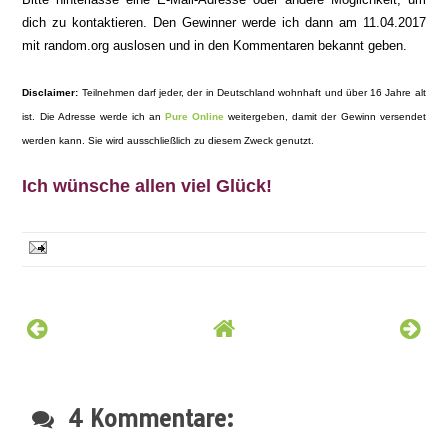
dich zu
kon
taktieren.
Den Gewinner werde ich dann am 11.04.2017
mit random.org auslosen und in den Kommentaren bekannt geben.
Disclaimer:
Teilnehmen darf jeder, der in Deutschland wohnhaft und über 16 Jahre alt
ist. Die Adresse werde ich an
Pure Online
weitergeben, damit der Gewinn versendet
werden kann. Sie wird ausschließlich zu diesem Zweck genutzt.
Ich wünsche allen viel Glück!
4 Kommentare: