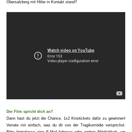
Obersalzberg mit Hitler in Kontakt stand?
Der Film spricht dich an?
Dann hast du jetzt die Chance, 1x2 Kinotickets dafür zu gewinnen!
Verrate mir einfach, was du dir von der Tragikomödie versprichst.
Bitte hi
nterlasse eine E-Mail-Adresse oder a
ndere Möglichkeit, um