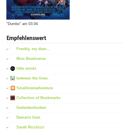
"Dumbo" am 03.04.
Empfehlenswert
Frankly, my dear…
Miss Bookiverse
little words
between the lines.
Smalltownadventure
Collection of Bookmarks
Gedankenfunken
Damaris liest.
Sarah Ricchizzi