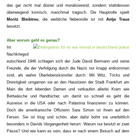
das gar nicht mal düster und moralisierend, sondern stattdessen
überwiegend komisch, manchmal tragisch. Die Hauptrolle spielt
Moritz Bleibtreu
, die weibliche Nebenrolle ist mit
Antje Traue
besetzt.
Aber worum geht es genau?
Im
Nachkriegsd
eutschland 1946 schlagen sich der Jude David Bermann und seine
Freunde, die der Verfolgung durch die Nazis nur knapp entkommen
sind, als wahre Überlebenskünstler durch. Mit Witz, Tricks und
Dreistigkeit umgarnen sie an den Haustüren der Stadt Frankfurt am
Main die dort lebenden Damen und verkaufen allerlei Kram wie
Bettwäsche und Handtücher, um damit so schnell es geht die
Ausreise in die USA oder nach Palästina finanzieren zu können.
Doch die amerikanische Offizierin Sara Simon ist ihnen auf den
Fersen. Sie ist klug und schön, aber dafür bohrt sie unerbittlich
besonders in Davids Vergangenheit herum: Warum nur besitzt er zwei
Pässe? Und wie kann es sein, dass er nach einem Besuch auf dem