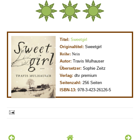
Titel:
Sweetgirl
Originaltitel:
Sweetgirl
Reihe:
Nein
Autor:
Travis Mul
hauser
Übersetzer:
Sophie Zeitz
Verlag:
dtv premium
Seitenzahl:
256
Seiten
ISBN-13:
978-3-423-26126-5