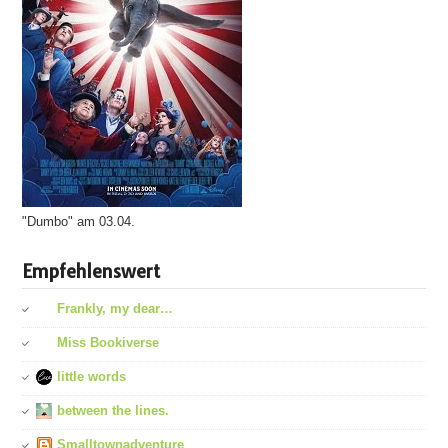
"Dumbo" am 03.04.
Empfehlenswert
Frankly, my dear…
Miss Bookiverse
little words
between the lines.
Smalltownadventure