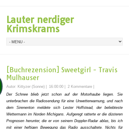
Lauter nerdiger
Krimskrams
[Buchrezension] Sweetgirl - Travis
Mulhauser
Autor:
Kittyzer (Sonne)
|
16:00:00
|
2 Kommentare
|
Der Schnee blieb jetzt schon auf der Motorhaube liegen. Sie
unterbrachen die Radiosendung für eine Unwetterwarnung, und nach
dem Sirenenton meldete sich Lester Hoffstead, der beliebteste
Wettermann im Norden Michigans. Aufgeregt ratter
te er die düsteren
Prognosen heru
nte
r, die er von seinem Dop
pler-Radar ablas, bis ich
mit einer heftigen Bewegung das Radio ausschaltete. Nichts für