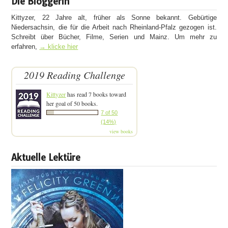
Die Bloggerin
Kittyzer, 22 Jahre alt, früher als Sonne bekannt. Gebürtige
Niedersachsin, die für die Arbeit nach Rheinland-Pfalz gezogen ist.
Schreibt über Bücher, Filme, Serien und Mainz. Um mehr zu
erfahren,
→ klicke hier
2019 Reading Challenge
Kittyzer
has read 7 books toward
her goal of 50 books.
7 of 50
(14%)
view books
Aktuelle Lektüre