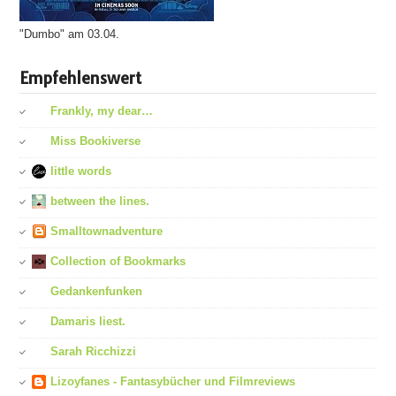
"Dumbo" am 03.04.
Empfehlenswert
Frankly, my dear…
Miss Bookiverse
little words
between the lines.
Smalltownadventure
Collection of Bookmarks
Gedankenfunken
Damaris liest.
Sarah Ricchizzi
Lizoyfanes - Fantasybücher und Filmreviews