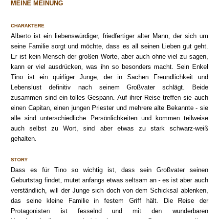
MEINE MEINUNG
CHARAKTERE
Alberto ist ein liebenswürdiger, friedfertiger alter Mann, der sich um
seine Familie sorgt und möchte, dass es all seinen Lieben gut geht.
Er ist kein Mensch der großen Worte, aber auch ohne viel zu sagen,
kann er viel ausdrücken, was ihn so besonders macht. Sein Enkel
Tino ist ein quirliger Junge, der in Sachen Freundlichkeit und
Lebenslust definitiv nach seinem Großvater schlägt. Beide
zusammen sind ein tolles Gespann. Auf ihrer Reise treffen sie auch
einen Capitan, einen jungen Priester und mehrere alte Bekannte - sie
alle sind unterschiedliche Persönlichkeiten und kommen teilweise
auch selbst zu Wort, sind aber etwas zu stark schwarz-weiß
gehalten.
STORY
Dass es für Tino so wichtig ist, dass sein Großvater seinen
Geburtstag findet, mutet anfangs etwas seltsam an - es ist aber auch
verständlich, will der Junge sich doch von dem Schicksal ablenken,
das seine kleine Familie in festem Griff hält. Die Reise der
Protagonisten ist fesselnd und mit den wunderbaren