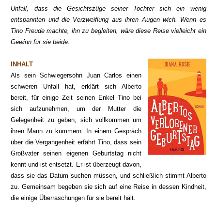
Unfall, dass die Gesichtszüge seiner Tochter sich ein wenig
entspannten und die Verzweiflung aus ihren Augen wich. Wenn es
Tino Freude machte, ihn zu begleiten, wäre diese Reise vielleicht ein
Gewinn für sie beide.
INHALT
Als sein Schwiegersohn Juan Carlos einen
schweren Unfall hat, erklärt sich Alberto
bereit, für einige Zeit seinen Enkel Tino bei
sich aufzunehmen, um der Mutter die
Gelegenheit zu geben, sich vollkommen um
ihren Mann zu kümmern. In einem Gespräch
über die Vergangenheit erfährt Tino, dass sein
Großvater seinen eigenen Geburtstag nicht
kennt und ist entsetzt. Er ist überzeugt davon,
dass sie das Datum suchen müssen, und schließlich stimmt Alberto
zu. Gemeinsam begeben sie sich auf eine Reise in dessen Kindheit,
die einige Überraschungen für sie bereit hält.