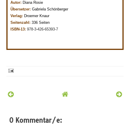
Autor:
Diana Rosie
Übersetzer:
Gabriela Schönberger
Verlag:
Droemer Knaur
Seitenzahl:
336 Seiten
ISBN-13:
978-3-426-65393-7
0 Kommentar/e: