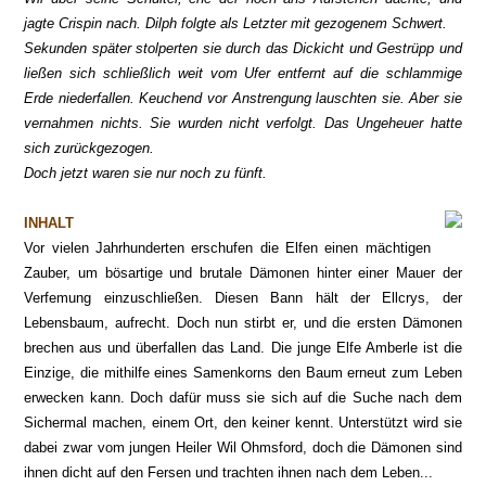
jagte Crispin nach. Dilph folgte als Letzter mit gezogenem Schwert.
Sekunden später stolperten sie durch das Dickicht und Gestrüpp und
ließen sich schließlich weit vom Ufer entfernt auf die schlammige
Erde niederfallen. Keuchend vor Anstrengung lauschten sie. Aber sie
vernahmen nichts. Sie wurden nicht verfolgt. Das Ungeheuer hatte
sich zurückgezogen.
Doch jetzt waren sie nur noch zu fünft.
INHALT
Vor vielen Jahrhunderten erschufen die Elfen einen mächtigen
Zauber, um bösartige und brutale Dämonen hinter einer Mauer der
Verfemung einzuschließen. Diesen Bann hält der Ellcrys, der
Lebensbaum, aufrecht. Doch nun stirbt er, und die ersten Dämonen
brechen aus und überfallen das Land. Die junge Elfe Amberle ist die
Einzige, die mithilfe eines Samenkorns den Baum erneut zum Leben
erwecken kann. Doch dafür muss sie sich auf die Suche nach dem
Sichermal machen, einem Ort, den keiner kennt. Unterstützt wird sie
dabei zwar vom jungen Heiler Wil Ohmsford, doch die Dämonen sind
ihnen dicht auf den Fersen und trachten ihnen nach dem Leben...