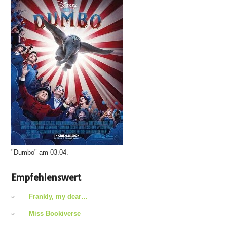
"Dumbo" am 03.04.
Empfehlenswert
Frankly, my dear…
Miss Bookiverse