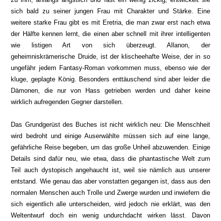
sich bald zu seiner jungen Frau mit Charakter und Stärke. Eine
weitere starke Frau gibt es mit Eretria, die man zwar erst nach etwa
der Hälfte kennen lernt, die einen aber schnell mit ihrer intelligenten
wie listigen Art von sich überzeugt. Allanon, der
geheimniskrämerische Druide, ist der klischeehafte Weise, der in so
ungefähr jedem Fantasy-Roman vorkommen muss, ebenso wie der
kluge, geplagte König. Besonders enttäuschend sind aber leider die
Dämonen, die nur von Hass getrieben werden und daher keine
wirklich aufregenden Gegner darstellen.
Das Grundgerüst des Buches ist nicht wirklich neu: Die Menschheit
wird bedroht und einige Auserwählte müssen sich auf eine lange,
gefährliche Reise begeben, um das große Unheil abzuwenden. Einige
Details sind dafür neu, wie etwa, dass die phantastische Welt zum
Teil auch dystopisch angehaucht ist, weil sie nämlich aus unserer
entstand. Wie genau das aber vonstatten gegangen ist, dass aus den
normalen Menschen auch Trolle und Zwerge wurden und inwiefern die
sich eigentlich alle unterscheiden, wird jedoch nie erklärt, was den
Weltentwurf doch ein wenig undurchdacht wirken lässt. Davon