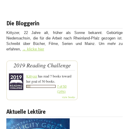
Die Bloggerin
Kittyzer, 22 Jahre alt, früher als Sonne bekannt. Gebürtige
Niedersachsin, die für die Arbeit nach Rheinland-Pfalz gezogen ist.
Schreibt über Bücher, Filme, Serien und Mainz. Um mehr zu
erfahren,
→ klicke hier
2019 Reading Challenge
Kittyzer
has read 7 books toward
her goal of 50 books.
7 of 50
(14%)
view books
Aktuelle Lektüre