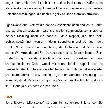
abgesehen zieht sich der Inhalt besonders in der ersten Hälfte auch
stark in die Länge - es gibt wenige Überraschungen und größtenteils
Reisebeschreibungen, die nach einiger Zeit doch ziemlich ermüden.
Irgendwann aber kommt die ganze Geschichte dann endlich in Fahrt,
und ab diesem Zeitpunkt wird sie wieder spannender. Zwar gibt es
meiner Meinung nach ein paar zu viele Kapitel, die sich dem
Schlachtgetümmel widmen - denn irgendwann gibt es auch dort
nichts Neues mehr zu berichten -, die Gefahren und Schrecken,
denen Wil, Amberle und Eretria ausgesetzt sind, fesseln jedoch. Zum
Ende hin gibt es dann noch einmal einen Showdown an zwei
unterschiedlichen Orten, wobei mir auch hier die Kapitel über die
Reisenden deutlich besser gefallen haben. Der Schluss ist unerwartet
und bietet damit in etwa die einzige überraschende Wendung des
Romans, die dafür aber sehr gut geglückt ist. Vielleicht gibt es davon
im 3. Band ja auch noch ein paar mehr.
FAZIT
Terry Brooks "Elfensteine" ist zum Teil schon recht klischeehafte