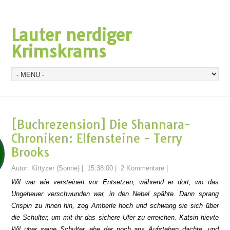
Lauter nerdiger
Krimskrams
[Buchrezension] Die Shannara-
Chroniken: Elfensteine - Terry
Brooks
Autor:
Kittyzer (Sonne)
|
15:38:00
|
2 Kommentare
|
Wil war wie versteinert vor Entsetzen, während er dort, wo das
Ungeheuer verschwunden war, in den Nebel spähte. Dann sprang
Crispin zu ihnen hin, zog Amberle hoch und schwang sie sich über
die Schulter, um mit ihr das sichere Ufer zu erreichen. Katsin hievte
Wil über seine Schulter, ehe der noch ans Aufstehen dachte, und