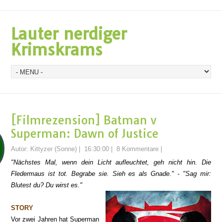
Lauter nerdiger
Krimskrams
[Filmrezension] Batman v
Superman: Dawn of Justice
Autor:
Kittyzer (Sonne)
|
16:30:00
|
8 Kommentare
|
"Nächstes Mal, wenn dein Licht aufleuchtet, geh nicht hin. Die
Fledermaus ist tot. Begrabe sie. Sieh es als Gnade." - "Sag mir:
Blutest du? Du wirst es."
STORY
Vor zwei Jahren hat Superman