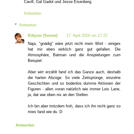
Cavill, Gal Gadot und Jesse Eisenberg.
Antworten
Antworten
Kittyzer (Sonne)
17. April 2016 um 17:22
Naja, "gnädig" wäre jetzt nicht mein Wort - einiges
hat mir eben wirklich ganz gut gefallen. Die
Atmosphäre, Batman und die Anspielungen zum
Beispiel.
Aber wirr erzählt fand ich das Ganze auch, deshalb
die harten Abzüge. So viele Zeitsprünge, einzelne
Geschichten und so bodenlos dumme Aktionen der
Figuren - allen voran natürlich wie immer Lois Lane,
ja, dat war eben nix an den Stellen.
Ich bin aber trotzdem froh, dass ich ihn nicht ganz so
mies fand wie du :D
Antworten