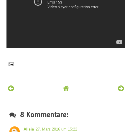
8 Kommentare:
Alisia
27. März 2016 um 15:22