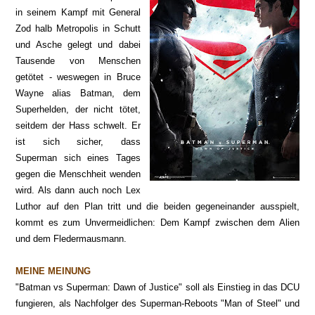
in seinem Kampf mit General
Zod halb Metropolis in Schutt
und Asche gelegt und dabei
Tausende von Menschen
getötet - weswegen in Bruce
Wayne alias Batman, dem
Superhelden, der nicht tötet,
seitdem der Hass schwelt. Er
ist sich sicher, dass
Superman sich eines Tages
gegen die Menschheit wenden
wird. Als dann auch noch Lex
Luthor auf den Plan tritt und die beiden gegeneinander ausspielt,
kommt es zum Unvermeidlichen: Dem Kampf zwischen dem Alien
und dem Fledermausmann.
MEINE MEINUNG
"Batman vs Superman: Dawn of Justice" soll als Einstieg in das DCU
fungieren, als Nachfolger des Superman-Reboots "Man of Steel" und