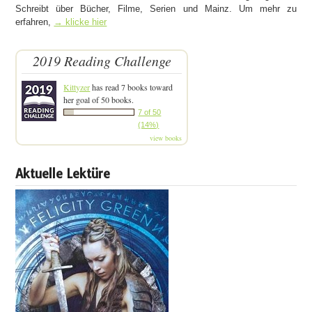
Schreibt über Bücher, Filme, Serien und Mainz. Um mehr zu
erfahren,
→ klicke hier
2019 Reading Challenge
Kittyzer
has read 7 books toward
her goal of 50 books.
7 of 50
(14%)
view books
Aktuelle Lektüre