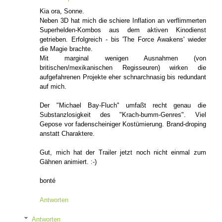
Kia ora, Sonne.
Neben 3D hat mich die schiere Inflation an verflimmerten
Superhelden-Kombos aus dem aktiven Kinodienst
getrieben. Erfolgreich - bis 'The Force Awakens' wieder
die Magie brachte.
Mit marginal wenigen Ausnahmen (von
britischen/mexikanischen Regisseuren) wirken die
aufgefahrenen Projekte eher schnarchnasig bis redundant
auf mich.
Der "Michael Bay-Fluch" umfaßt recht genau die
Substanzlosigkeit des "Krach-bumm-Genres". Viel
Gepose vor fadenscheiniger Kostümierung. Brand-droping
anstatt Charaktere.
Gut, mich hat der Trailer jetzt noch nicht einmal zum
Gähnen animiert. :-)
bonté
Antworten
Antworten