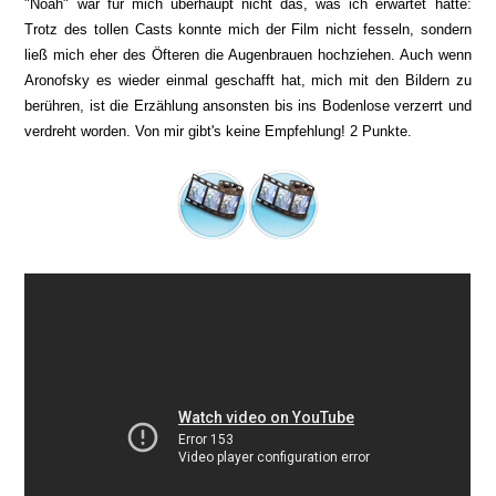
"Noah" war für mich überhaupt nicht das, was ich erwartet hatte:
Trotz des tollen Casts konnte mich der Film nicht fesseln, sondern
ließ mich eher des Öfteren die Augenbrauen hochziehen. Auch wenn
Aronofsky es wieder einmal geschafft hat, mich mit den Bildern zu
berühren, ist die Erzählung ansonsten bis ins Bodenlose verzerrt und
verdreht worden. Von mir gibt's keine Empfehlung! 2 Punkte.