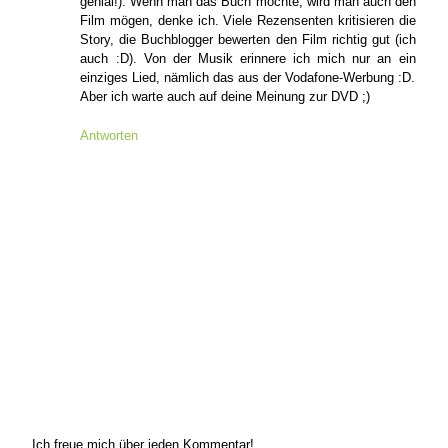
genial!). Wenn man das Buch mochte, wird man auch den
Film mögen, denke ich. Viele Rezensenten kritisieren die
Story, die Buchblogger bewerten den Film richtig gut (ich
auch :D). Von der Musik erinnere ich mich nur an ein
einziges Lied, nämlich das aus der Vodafone-Werbung :D.
Aber ich warte auch auf deine Meinung zur DVD ;)
Antworten
Ich freue mich über jeden Kommentar!