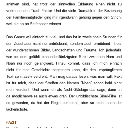
animiert sind, hat trotz der sinnvollen Erklärung einen nicht zu
verkennenden Trash-Faktor. Und die viele Dramatik in der Beziehung
der Familienmitglieder ging mir irgendwann gehörig gegen den Strich,
weil sie so an Seifenoper erinnert.
Das Ganze will einfach zu viel, und das ist in zweieinhalb Stunden für
den Zuschauer nicht nur erdrückend, sondern auch ermüdend - trotz
der wunderschönen Bilder, Landschaften und Träume. Ich jedenfalls
war bei dem gefühlt einhundertfünfzigsten Streit zwischen Ham und
Noah nur noch gelangweilt. Hinzu kommt, dass ich mich einfach
nicht für eine Geschichte begeistern kann, die den ursprünglichen
Text so massiv verdreht. Man mag daraus lesen, was man will; Fakt
ist für mich, dass der Streifen den Namen "Noah" schon bald nicht
mehr verdient. Und wenn ich als Nicht-Gläubige das sage, dann ist
da möglicherweise auch etwas dran. Der unbiblischste Bibel-Film ist
es geworden, da hat der Regisseur recht, aber so leider auch der
lächerlichste.
FAZIT