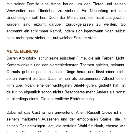
mit seiner Familie eine Arche bauen, um den Tieren und seinen
Verwandten das Überleben zu sichern. Ein Neuanfang mit den
Unschuldigen soll her. Doch die Menschen, die nicht ausgewählt
wurden, sind erzürnt darüber, zurückgelassen zu werden. So
entbrennt ein schlimmer Kampf, indem sich irgendwann Noah selbst
nicht mehr ganz sicher ist, auf welcher Seite er steht.
MEINE MEINUNG
Darren Aronofsky ist für seine epischen Filme, die mit Farben, Licht,
Kamerawinkeln und den verschiedensten Themen spielen, bekannt.
Oftmals geht er poetisch an die Dinge heran und lässt einen nicht
selten verwirrt zurück. Dass er nun als bekennender Atheist einen
Film über Noah, eine der wichtigsten Bibel-Figuren, gedreht hat, ist
da für ihn eigentlich schon nichts Besonderes mehr. Anders als sonst
ist allerdings eines: Die letztendliche Enttäuschung.
Dabei ist das Cast ja nun umwerfend: Allein Russell Crowe ist mit
seinem markanten Aussehen und der emotionalen Stärke, die in
seinen Gesichtszügen liegt, die perfekte Wahl für Noah, ebenso wie