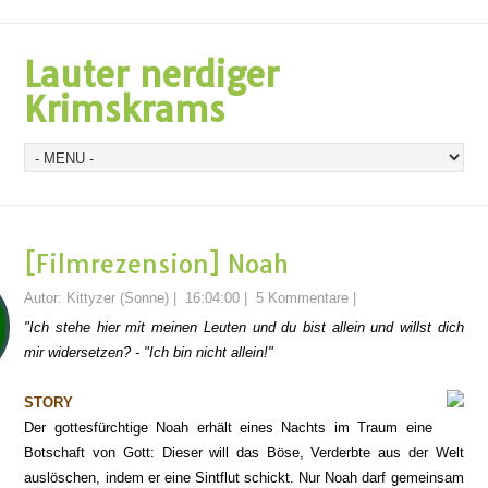
Lauter nerdiger
Krimskrams
[Filmrezension] Noah
Autor:
Kittyzer (Sonne)
|
16:04:00
|
5 Kommentare
|
"Ich stehe hier mit meinen Leuten und du bist allein und willst dich
mir widersetzen? - "Ich bin nicht allein!"
STORY
Der gottesfürchtige Noah erhält eines Nachts im Traum eine
Botschaft von Gott: Dieser will das Böse, Verderbte aus der Welt
auslöschen, indem er eine Sintflut schickt. Nur Noah darf gemeinsam