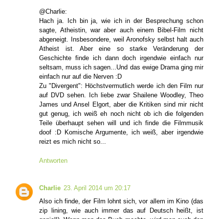
@Charlie:
Hach ja. Ich bin ja, wie ich in der Besprechung schon
sagte, Atheistin, war aber auch einem Bibel-Film nicht
abgeneigt. Insbesondere, weil Aronofsky selbst halt auch
Atheist ist. Aber eine so starke Veränderung der
Geschichte finde ich dann doch irgendwie einfach nur
seltsam, muss ich sagen...Und das ewige Drama ging mir
einfach nur auf die Nerven :D
Zu "Divergent": Höchstvermutlich werde ich den Film nur
auf DVD sehen. Ich liebe zwar Shailene Woodley, Theo
James und Ansel Elgort, aber die Kritiken sind mir nicht
gut genug, ich weiß eh noch nicht ob ich die folgenden
Teile überhaupt sehen will und ich finde die Filmmusik
doof :D Komische Argumente, ich weiß, aber irgendwie
reizt es mich nicht so...
Antworten
Charlie
23. April 2014 um 20:17
Also ich finde, der Film lohnt sich, vor allem im Kino (das
zip lining, wie auch immer das auf Deutsch heißt, ist