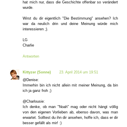
hat mich nur, dass die Geschichte offenbar so verändert
wurde.
Wirst du dir eigentlich "Die Bestimmung" ansehen? Ich
war da neulich drin und deine Meinung würde mich
interessieren ;).
LG
Charlie
Antworten
Kittyzer (Sonne)
23. April 2014 um 19:51
@Denise:
Immerhin bin ich nicht allein mit meiner Meinung, da bin
ich ja ganz froh ;)
@Charlousie:
Ich denke, ob man "Noah" mag oder nicht hängt völlig
von den eigenen Vorlieben ab, ebenso davon, was man
erwartet. Solltest du ihn dir ansehen, hoffe ich, dass er dir
besser gefällt als mir! :)