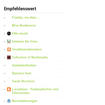
Empfehlenswert
Frankly, my dear…
Miss Bookiverse
little words
between the lines.
Smalltownadventure
Collection of Bookmarks
Gedankenfunken
Damaris liest.
Sarah Ricchizzi
Lizoyfanes - Fantasybücher und
Filmreviews
Buchstabenregen