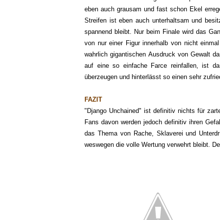
eben auch grausam und fast schon Ekel errege
Streifen ist eben auch unterhaltsam und besi
spannend bleibt. Nur beim Finale wird das G
von nur einer Figur innerhalb von nicht einm
wahrlich gigantischen Ausdruck von Gewalt da
auf eine so einfache Farce reinfallen, ist d
überzeugen und hinterlässt so einen sehr zufri
FAZIT
"Django Unchained" ist definitiv nichts für za
Fans davon werden jedoch definitiv ihren Gef
das Thema von Rache, Sklaverei und Unterdrü
weswegen die volle Wertung verwehrt bleibt. D