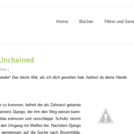
Home
Bücher
Filme und Seri
 Unchained
tare
|
ieder! Das letzte Mal, als ich dich gesehen hab, hattest du deine Hände
r zu kommen, befreit der als Zahnarzt getarnte
 namens Django, der ihm den Weg weisen kann:
ilda entrissen und verschleppt. Schultz nimmt
ihm den Umgang mit Waffen bei. Nachdem Django
h gemeinsam auf die Suche nach Broomhilda.