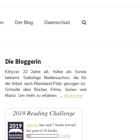
en
Der Blog
Datenschutz
Die Bloggerin
Kittyzer, 22 Jahre alt, früher als Sonne
bekannt. Gebürtige Niedersachsin, die für
die Arbeit nach Rheinland-Pfalz gezogen ist.
Schreibt über Bücher, Filme, Serien und
Mainz. Um mehr zu erfahren,
→ klicke hier
2019 Reading Challenge
Kittyzer
has read 7 books toward
her goal of 50 books.
7 of 50