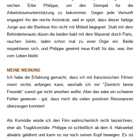
reichen Erbe Philippe, um den Stempel für die
Arbeitslosenunterstützung zu bekommen. Gegen jede Vernunft
engagiert ihn der reiche Aristokrat, weil er spürt, dass dieser farbige
Junge aus der Banlieue ihm nicht mit Mitleid begegnet. Statt mit dem
Behindertenauto düsen die beiden bald mit dem Maserati durch Paris,
rauchen Joints, laden schon mal zu einer Orgie ein. Beide
respektieren sich, und Philippe gewinnt neue Kraft für das, was ihm
vom Leben bleibt.
MEINE MEINUNG
Ich habe die Erfahrung gemacht, dass ich mit französischen Filmen
meist nichts anfangen kann, weshalb ich mir "Ziemlich beste
Freunde" zuerst gar nicht ansehen wollte. Aber das wäre ein schwerer
Fehler gewesen - gut, dass mich die vielen positiven Resonanzen
überzeugen konnten!
Als Komödie würde ich den Film wahrscheinlich nicht bezeichnen,
eher als Tragikkomödie. Philippe ist schließlich ab dem 4. Halswirbel
abwärts gelähmt und kann so nur noch seinen Kopf bewegen. Es ist