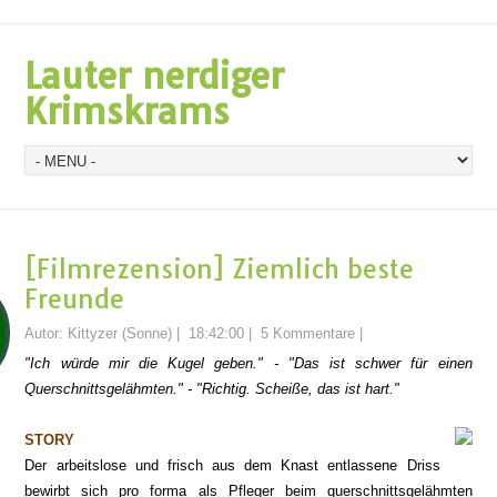
Lauter nerdiger
Krimskrams
[Filmrezension] Ziemlich beste
Freunde
Autor:
Kittyzer (Sonne)
|
18:42:00
|
5 Kommentare
|
"Ich würde mir die Kugel geben." - "Das ist schwer für einen
Querschnittsgelähmten." - "Richtig. Scheiße, das ist hart."
STORY
Der arbeitslose und frisch aus dem Knast entlassene Driss
bewirbt sich pro forma als Pfleger beim querschnittsgelähmten