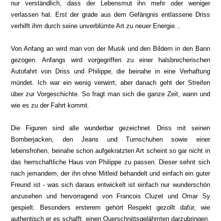
nur verständlich, dass der Lebensmut ihn mehr oder weniger
verlassen hat. Erst der grade aus dem Gefängnis entlassene Driss
verhilft ihm durch seine unverblümte Art zu neuer Energie...
Von Anfang an wird man von der Musik und den Bildern in den Bann
gezogen. Anfangs wird vorgegriffen zu einer halsbrecherischen
Autofahrt von Driss und Philippe, die beinahe in eine Verhaftung
mündet. Ich war ein wenig verwirrt, aber danach geht der Streifen
über zur Vorgeschichte. So fragt man sich die ganze Zeit, wann und
wie es zu der Fahrt kommt.
Die Figuren sind alle wunderbar gezeichnet. Driss mit seinen
Bomberjacken, den Jeans und Turnschuhen sowie einer
lebensfrohen, beinahe schon aufgekratzten Art scheint so gar nicht in
das herrschaftliche Haus von Philippe zu passen. Dieser sehnt sich
nach jemandem, der ihn ohne Mitleid behandelt und einfach ein guter
Freund ist - was sich daraus entwickelt ist einfach nur wunderschön
anzusehen und hervorragend von Francois Cluzet und Omar Sy
gespielt. Besonders ersterem gehört Respekt gezollt dafür, wie
authentisch er es schafft, einen Querschnittsgelähmten darzubringen.