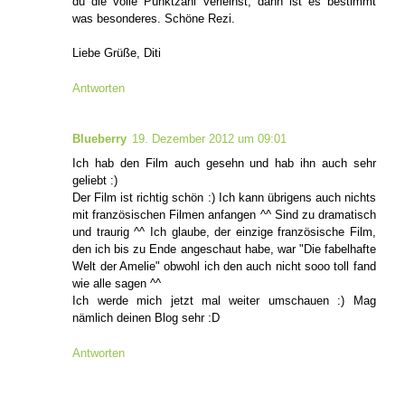
du die volle Punktzahl verleihst, dann ist es bestimmt
was besonderes. Schöne Rezi.
Liebe Grüße, Diti
Antworten
Blueberry
19. Dezember 2012 um 09:01
Ich hab den Film auch gesehn und hab ihn auch sehr
geliebt :)
Der Film ist richtig schön :) Ich kann übrigens auch nichts
mit französischen Filmen anfangen ^^ Sind zu dramatisch
und traurig ^^ Ich glaube, der einzige französische Film,
den ich bis zu Ende angeschaut habe, war "Die fabelhafte
Welt der Amelie" obwohl ich den auch nicht sooo toll fand
wie alle sagen ^^
Ich werde mich jetzt mal weiter umschauen :) Mag
nämlich deinen Blog sehr :D
Antworten