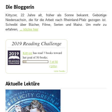
Die Bloggerin
Kittyzer, 22 Jahre alt, früher als Sonne bekannt. Gebürtige
Niedersachsin, die für die Arbeit nach Rheinland-Pfalz gezogen ist.
Schreibt über Bücher, Filme, Serien und Mainz. Um mehr zu
erfahren,
→ klicke hier
2019 Reading Challenge
Kittyzer
has read 7 books toward
her goal of 50 books.
7 of 50
(14%)
view books
Aktuelle Lektüre