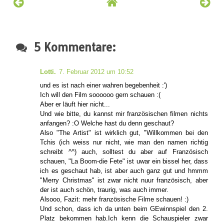
5 Kommentare:
Lotti.
7. Februar 2012 um 10:52
und es ist nach einer wahren begebenheit :')
Ich will den Film soooooo gern schauen :(
Aber er läuft hier nicht...
Und wie bitte, du kannst mir französischen filmen nichts
anfangen? :O Welche hast du denn geschaut?
Also "The Artist" ist wirklich gut, "Willkommen bei den
Tchis (ich weiss nur nicht, wie man den namen richtig
schreibt ^^) auch, solltest du aber auf Französisch
schauen, "La Boom-die Fete" ist uwar ein bissel her, dass
ich es geschaut hab, ist aber auch ganz gut und hmmm
"Merry Christmas" ist zwar nicht nuur französisch, aber
der ist auch schön, traurig, was auch immer.
Alsooo, Fazit: mehr französische Filme schauen! :)
Und schon, dass ich da unten beim GEwinnspiel den 2.
Platz bekommen hab.Ich kenn die Schauspieler zwar