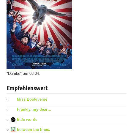
"Dumbo" am 03.04.
Empfehlenswert
Miss Bookiverse
Frankly, my dear…
little words
between the lines.