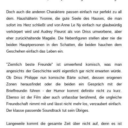
Doch auch die anderen Charaktere passen einfach nur perfekt zu all
dem. Haushälterin Yvonne, die gute Seele des Hauses, die man
sofort ins Herz schließt und von Anne Le Ny einfach nur glaubwürdig
verkörpert wird und Audrey Fleurot als von Driss umworbene, aber
eher zurückhaltende Magalie. Die Nebenfiguren stellen aber nie die
beiden Hauptpersonen in den Schatten, die beiden hauchen dem
Geschehen einfach das Leben ein.
"Ziemlich beste Freunde" ist umwerfend komisch, was man
angesichts der Geschichte wohl eigentlich gar nicht erwarten würde.
Ob Driss Philippe nun komische Bärte schert, dessen erogenen
Zonen herausfindet oder die beiden
ein Gespräch mit der
Brieffreundin führen - der Humor kommt definitiv nicht zu kurz.
Ebenso ist der Film aber auch unfassbar berührend, die ungleiche
Freundschaft nimmt mit und lässt nicht mehr los, verzaubert einfach.
Der klasse passende Soundtrack tut sein Übriges.
Langeweile kommt die gesamte Zeit über nicht auf, denn es ist