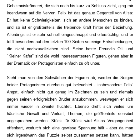
Geheimniskrämerei, die sich noch bis kurz zu Schluss zieht, ging mir
irgendwann auf die Nerven. Felix ist das genaue Gegenteil von Alisa:
Er hat keine Schwierigkeiten, sich an andere Menschen zu binden,
und so ist er größtenteils die treibende Kraft hinter der Beziehung.
Allerdings ist er sehr schnell eingeschnappt und eifersüchtig, und er
trifft besonders auf den letzten 100 Seiten so einige Entscheidungen,
die nicht nachzuvollziehen sind. Seine beste Freundin Olli und
"Kleiner Käfer" sind die wohl interessantesten Figuren, gehen aber in
der Dramatik der Protagonisten einfach zu oft unter.
Sieht man von den Schwächen der Figuren ab, werden die Sorgen
beider Protagonisten durchaus gut beleuchtet - insbesondere Felix'
Angst, einfach nicht gut genug im Zeichnen zu sein und niemals
gegen seinen erfolgreichen Bruder anzukommen, weswegen er sich
immer wieder in Zweifel flüchtet. Ebenso dreht sich vieles um
häusliche Gewalt und Verlust, Themen, die größtenteils sensibel
angesprochen werden. Stück für Stück wird Alisas Vergangenheit
offenbart, wodurch sich eine gewisse Spannung hält - aber da man
sich irgendwann das Puzzle selbst zusammen setzen kann, hätten