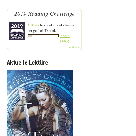
2019 Reading Challenge
Kittyzer
has read 7 books toward
her goal of 50 books.
7 of 50
(14%)
view books
Aktuelle Lektüre