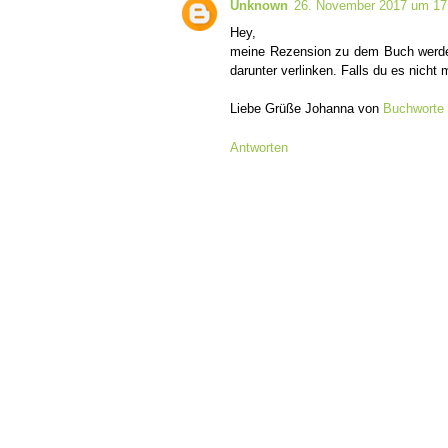
Unknown
26. November 2017 um 17
Hey,
meine Rezension zu dem Buch werde 
darunter verlinken. Falls du es nicht
Liebe Grüße Johanna von
Buchworte
Antworten