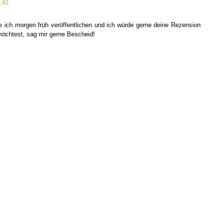
:40
ich morgen früh veröffentlichen und ich würde gerne deine Rezension
 möchtest, sag mir gerne Bescheid!