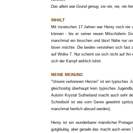
Das allein war Grund genug, sie nie, nie, nie hi
INHALT
Mit inzwischen 17 Jahren war Henry noch nie v
können - bis er seiner neuen Mitschülerin Gr
manchmal ein bisschen und lässt Nähe nur unge
lösen möchte. Die beiden verstehen sich fast a
auf Wolke 7. Nur scheint sie sich nicht auf ihn
sich der Kampf wirklich lohnt.
MEINE MEINUNG
"Unsere verlorenen Herzen" ist ein typisches 
gleichzeitig überhaupt kein typisches Jugendb
Autorin Krystal Sutherland macht auch sehr de
Schreibstil ist wie vom Genre gewohnt spritz
manchmal herrlich absurd werden).
Henry ist ein wunderbarer männlicher Protagon
gutgläubig, aber gerade das macht auch einen 