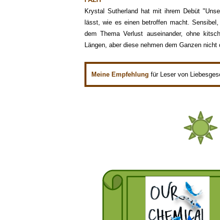
Krystal Sutherland hat mit ihrem Debüt "Uns
lässt, wie es einen betroffen macht. Sensibel,
dem Thema Verlust auseinander, ohne kitsc
Längen, aber diese nehmen dem Ganzen nicht d
Meine Empfehlung
für Leser von Liebesgesc