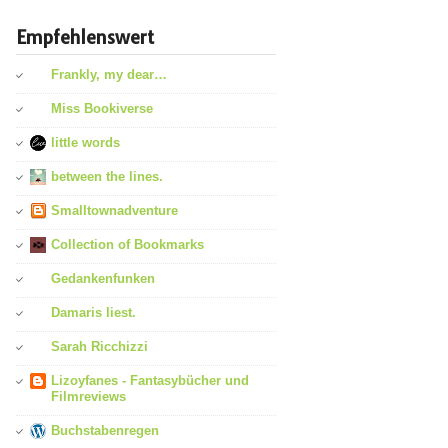
Empfehlenswert
Frankly, my dear…
Miss Bookiverse
little words
between the lines.
Smalltownadventure
Collection of Bookmarks
Gedankenfunken
Damaris liest.
Sarah Ricchizzi
Lizoyfanes - Fantasybücher und
Filmreviews
Buchstabenregen