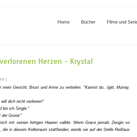
Home
Bücher
Filme und Seri
verlorenen Herzen - Krystal
tar
|
mein Gesicht, Brust und Arme zu verteilen. "Kannst du...Igitt, Murray,
will dich nicht verlieren!"
 bin ich Single."
t der Grund."
 mich mit seinen fettigen Haaren salbte. Wenn Grace jemals Zeugin so
die in diesem Kellerraum stattfanden, würde sie auf der Stelle Reißaus