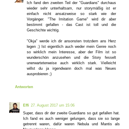
Ich fand den zweiten Teil der "Guardians" durchaus
wieder sehr unterhaltsam, nur storymäßig ist er
einfach nicht ansatzweise so stark wie der
Vorgänger. "The Imitation Game" wird dir aber
bestimmt gefallen - das Cast ist toll und die
Geschichte wichtig.
"Okja" werde ich dir ansonsten trotzdem ans Herz
legen ;) Ist eigentlich auch weder mein Genre noch
so wirklich mein Interesse, aber der Film ist so
wunderschön anzusehen und die Story fesselt
unerwarteterweise auch wirklich stark. Vielleicht
willst du ja irgendwann doch mal was Neues
ausprobieren ;)
Antworten
Effi
27. August 2017 um 15:06
Super, dass dir der zweite Guardians so gut gefallen hat.
Ich fand es auch weniger gelungen, dass sie so lange
getrennt waren, dafür waren Nebula und Mantis als