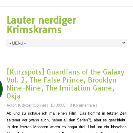
Lauter nerdiger
Krimskrams
[Kurzspots] Guardians of the Galaxy
Vol. 2, The False Prince, Brooklyn
Nine-Nine, The Imitation Game,
Okja
Autor:
Kittyzer (Sonne)
|
15:30:00
|
8 Kommentare
|
Ab und zu schaue ich mal einen
Film
. Das kommt in letzter
Zeit
seltener vor (wann auch, neben all den Serien?), aber
es geschieht.
I
n den letzten Monaten ware
n es
sogar drei. Und
um ein bisschen