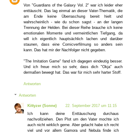
Von "Guardians of the Galaxy Vol. 2" war ich leider eher
enttäuscht. Das lag einmal an dieser Vater-Thematik, die
am Ende keine Überraschung bereit hielt und
wahrscheinlich - wie du schon sagst - an der langen
Trennung der Helden. Bei dieser Reihe brauche ich keine
emotionalen Momente und vermeintlichen Tiefgang, da
will ich eigentlich hauptsächlich lachen und darüber
staunen, dass eine Comicverfilmung so anders sein
kann. Das hat mir der Nachfolger nicht gegeben.
"The Imitation Game" fand ich dagegen eindeutig besser.
Und ich freue mich so sehr, dass dich "Okja" auch
dermaßen bewegt hat. Das war für mich sehr harter Stoff.
Antworten
Antworten
Kittyzer (Sonne)
22. September 2017 um 11:15
Ich kann deine Enttäuschung durchaus
nachvollziehen. Den Plot um den Vater mochte ich
auch nicht wirklich gerne. Aber gelacht habe ich recht
viel und vor allem Gamora und Nebula finde ich