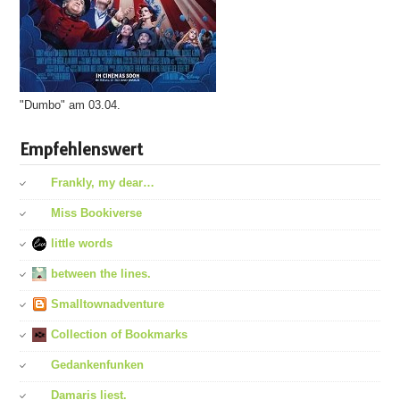
"Dumbo" am 03.04.
Empfehlenswert
Frankly, my dear…
Miss Bookiverse
little words
between the lines.
Smalltownadventure
Collection of Bookmarks
Gedankenfunken
Damaris liest.