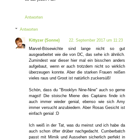
Antworten
Antworten
Kittyzer (Sonne)
22. September 2017 um 11:23
Marvel-Bösewichte sind lange nicht so gut
ausgearbeitet wie die von DC, das sehe ich ähnlich.
Zumindest war dieser hier mal ein bisschen anders
aufgebaut, wenn er auch trotzdem nicht so wirklich
überzeugen konnte. Aber die starken Frauen reißen
vieles raus und Groot ist natürlich zuckersüß!
Schön, dass du "Brooklyn Nine-Nine" auch so gerne
magst! Die stoische Miene des Captains finde ich
auch immer wieder genial, ebenso wie sich Amy
immer versucht anzubiedern. Aber Rosas Gesicht ist
einfach genial :D
Ich weiß in der Tat, was du meinst und ich habe da
auch schon öfter drüber nachgedacht. Cumberbatch
passt mit Mimik und Aussehen sicherlich perfekt in