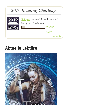
2019 Reading Challenge
Kittyzer
has read 7 books toward
her goal of 50 books.
7 of 50
(14%)
view books
Aktuelle Lektüre