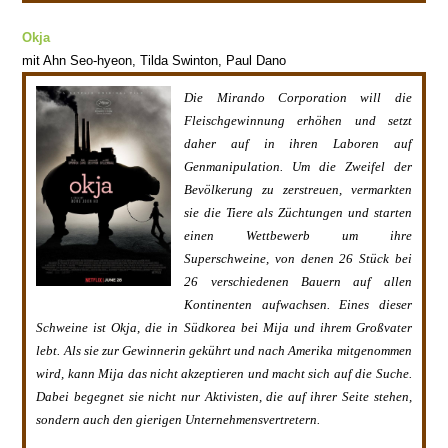
Okja
mit
Ahn Seo-hyeon, Tilda Swinton, Paul Dano
Die Mirando Corporation will die
Fleischgewinnung erhöhen und setzt
daher auf in ihren Laboren auf
Genmanipulation. Um die Zweifel der
Bevölkerung zu zerstreuen, vermarkten
sie die Tiere als Züchtungen und starten
einen Wettbewerb um ihre
Superschweine, von denen 26 Stück bei
26 verschiedenen Bauern auf allen
Kontinenten aufwachsen. Eines dieser
Schweine ist Okja, die in Südkorea bei Mija und ihrem Großvater
lebt. Als sie zur Gewinnerin gekührt und nach Amerika mitgenommen
wird, kann Mija das nicht akzeptieren und macht sich auf die Suche.
Dabei begegnet sie nicht nur Aktivisten, die auf ihrer Seite stehen,
sondern auch den gierigen Unternehmensvertretern.