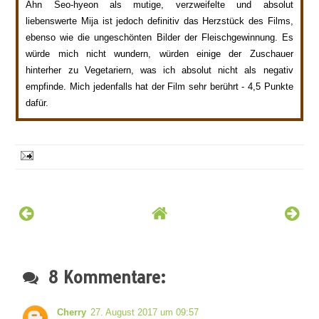
Ahn Seo-hyeon als mutige, verzweifelte und absolut
liebenswerte
Mija ist jedoch definitiv das Herzstück des Films,
eb
enso wie die ungeschönten Bilder
der Fleischgewinnung.
Es
würde mich nicht wundern, würden einige der Zuschauer
hinterher zu Vegetariern
, was ich absolu
t nicht
als negativ
empfinde. Mich jedenfalls hat der Film sehr berührt - 4,5 Punkte
dafür.
8 Kommentare:
Cherry
27. August 2017 um 09:57