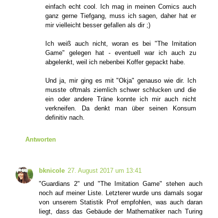
einfach echt cool. Ich mag in meinen Comics auch
ganz gerne Tiefgang, muss ich sagen, daher hat er
mir vielleicht besser gefallen als dir ;)
Ich weiß auch nicht, woran es bei "The Imitation
Game" gelegen hat - eventuell war ich auch zu
abgelenkt, weil ich nebenbei Koffer gepackt habe.
Und ja, mir ging es mit "Okja" genauso wie dir. Ich
musste oftmals ziemlich schwer schlucken und die
ein oder andere Träne konnte ich mir auch nicht
verkneifen. Da denkt man über seinen Konsum
definitiv nach.
Antworten
bknicole
27. August 2017 um 13:41
"Guardians 2" und "The Imitation Game" stehen auch
noch auf meiner Liste. Letzterer wurde uns damals sogar
von unserem Statistik Prof empfohlen, was auch daran
liegt, dass das Gebäude der Mathematiker nach Turing