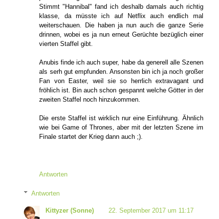
Stimmt "Hannibal" fand ich deshalb damals auch richtig
klasse, da müsste ich auf Netflix auch endlich mal
weiterschauen. Die haben ja nun auch die ganze Serie
drinnen, wobei es ja nun erneut Gerüchte bezüglich einer
vierten Staffel gibt.
Anubis finde ich auch super, habe da generell alle Szenen
als serh gut empfunden. Ansonsten bin ich ja noch großer
Fan von Easter, weil sie so herrlich extravagant und
fröhlich ist. Bin auch schon gespannt welche Götter in der
zweiten Staffel noch hinzukommen.
Die erste Staffel ist wirklich nur eine Einführung. Ähnlich
wie bei Game of Thrones, aber mit der letzten Szene im
Finale startet der Krieg dann auch ;).
Antworten
Antworten
Kittyzer (Sonne)
22. September 2017 um 11:17