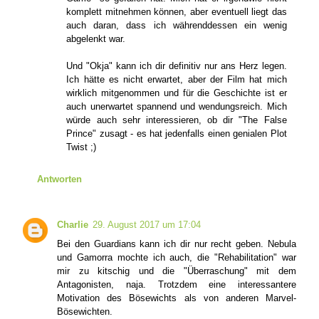
komplett mitnehmen können, aber eventuell liegt das
auch daran, dass ich währenddessen ein wenig
abgelenkt war.
Und "Okja" kann ich dir definitiv nur ans Herz legen.
Ich hätte es nicht erwartet, aber der Film hat mich
wirklich mitgenommen und für die Geschichte ist er
auch unerwartet spannend und wendungsreich. Mich
würde auch sehr interessieren, ob dir "The False
Prince" zusagt - es hat jedenfalls einen genialen Plot
Twist ;)
Antworten
Charlie
29. August 2017 um 17:04
Bei den Guardians kann ich dir nur recht geben. Nebula
und Gamorra mochte ich auch, die "Rehabilitation" war
mir zu kitschig und die "Überraschung" mit dem
Antagonisten, naja. Trotzdem eine interessantere
Motivation des Bösewichts als von anderen Marvel-
Bösewichten.