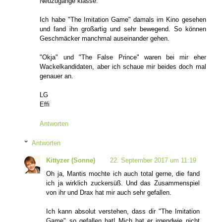
Neuzugänge klasse.
Ich habe "The Imitation Game" damals im Kino gesehen
und fand ihn großartig und sehr bewegend. So können
Geschmäcker manchmal auseinander gehen.
"Okja" und "The False Prince" waren bei mir eher
Wackelkandidaten, aber ich schaue mir beides doch mal
genauer an.
LG
Effi
Antworten
Antworten
Kittyzer (Sonne)
22. September 2017 um 11:19
Oh ja, Mantis mochte ich auch total gerne, die fand
ich ja wirklich zuckersüß. Und das Zusammenspiel
von ihr und Drax hat mir auch sehr gefallen.
Ich kann absolut verstehen, dass dir "The Imitation
Game" so gefallen hat! Mich hat er irgendwie nicht