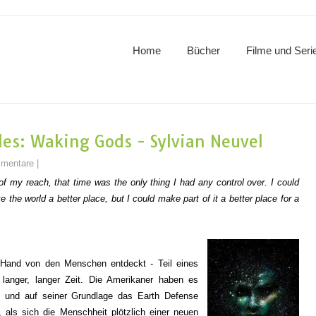
Home
Bücher
Filme und Seri
les: Waking Gods - Sylvian Neuvel
mentare
|
of my reach, that time was the only thing I had any control over. I could
e the world a better place, but I could make part of it a better place for a
e Hand von den Menschen entdeckt -
Teil e
ines
 langer, langer Zeit.
Die Amerikaner haben es
n und
auf seiner Grundlage das Earth Defense
s, als sich die Menschheit plötzlich
einer neuen