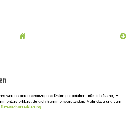
en
tars werden personenbezogene Daten gespeichert, nämlich Name, E-
mentars erklärst du dich hiermit einverstanden. Mehr dazu und zum
r
Datenschutzerklärung
.