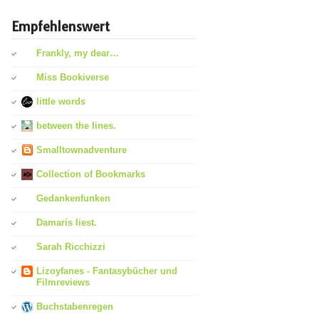
Empfehlenswert
Frankly, my dear…
Miss Bookiverse
little words
between the lines.
Smalltownadventure
Collection of Bookmarks
Gedankenfunken
Damaris liest.
Sarah Ricchizzi
Lizoyfanes - Fantasybücher und
Filmreviews
Buchstabenregen