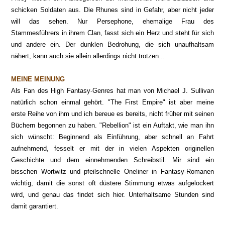
schicken Soldaten aus. Die Rhunes sind in Gefahr, aber nicht jeder
will das sehen. Nur Persephone, ehemalige Frau des
Stammesführers in ihrem Clan, fasst sich ein Herz und steht für sich
und andere ein. Der dunklen Bedrohung, die sich unaufhaltsam
nähert, kann auch sie allein allerdings nicht trotzen...
MEINE MEINUNG
Als Fan des High Fantasy-Genres hat man von Michael J. Sullivan
natürlich schon einmal gehört. "The First Empire" ist aber meine
erste Reihe von ihm und ich bereue es bereits, nicht früher mit seinen
Büchern begonnen zu haben. "Rebellion" ist ein Auftakt, wie man ihn
sich wünscht: Beginnend als Einführung, aber schnell an Fahrt
aufnehmend, fesselt er mit der in vielen Aspekten originellen
Geschichte und dem einnehmenden Schreibstil. Mir sind ein
bisschen Wortwitz und pfeilschnelle Oneliner in Fantasy-Romanen
wichtig, damit die sonst oft düstere Stimmung etwas aufgelockert
wird, und genau das findet sich hier. Unterhaltsame Stunden sind
damit garantiert.