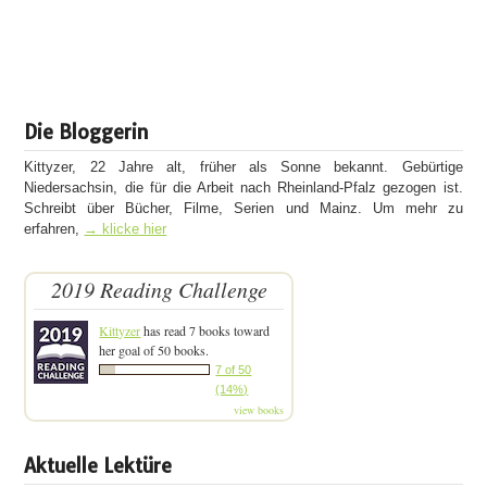
Die Bloggerin
Kittyzer, 22 Jahre alt, früher als Sonne bekannt. Gebürtige
Niedersachsin, die für die Arbeit nach Rheinland-Pfalz gezogen ist.
Schreibt über Bücher, Filme, Serien und Mainz. Um mehr zu
erfahren,
→ klicke hier
2019 Reading Challenge
Kittyzer
has read 7 books toward
her goal of 50 books.
7 of 50
(14%)
view books
Aktuelle Lektüre