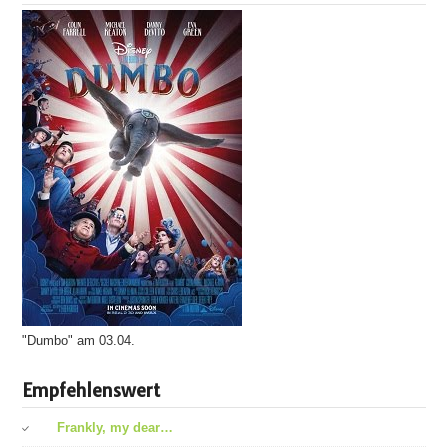
"Dumbo" am 03.04.
Empfehlenswert
Frankly, my dear…