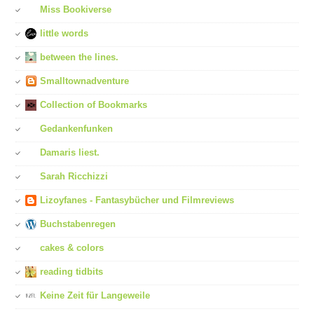
Miss Bookiverse
little words
between the lines.
Smalltownadventure
Collection of Bookmarks
Gedankenfunken
Damaris liest.
Sarah Ricchizzi
Lizoyfanes - Fantasybücher und Filmreviews
Buchstabenregen
cakes & colors
reading tidbits
Keine Zeit für Langeweile