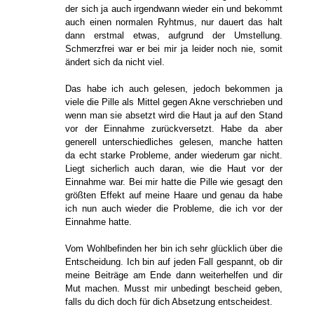
der sich ja auch irgendwann wieder ein und bekommt
auch einen normalen Ryhtmus, nur dauert das halt
dann erstmal etwas, aufgrund der Umstellung.
Schmerzfrei war er bei mir ja leider noch nie, somit
ändert sich da nicht viel.
Das habe ich auch gelesen, jedoch bekommen ja
viele die Pille als Mittel gegen Akne verschrieben und
wenn man sie absetzt wird die Haut ja auf den Stand
vor der Einnahme zurückversetzt. Habe da aber
generell unterschiedliches gelesen, manche hatten
da echt starke Probleme, ander wiederum gar nicht.
Liegt sicherlich auch daran, wie die Haut vor der
Einnahme war. Bei mir hatte die Pille wie gesagt den
größten Effekt auf meine Haare und genau da habe
ich nun auch wieder die Probleme, die ich vor der
Einnahme hatte.
Vom Wohlbefinden her bin ich sehr glücklich über die
Entscheidung. Ich bin auf jeden Fall gespannt, ob dir
meine Beiträge am Ende dann weiterhelfen und dir
Mut machen. Musst mir unbedingt bescheid geben,
falls du dich doch für dich Absetzung entscheidest.