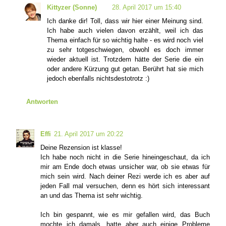
Kittyzer (Sonne)
28. April 2017 um 15:40
Ich danke dir! Toll, dass wir hier einer Meinung sind.
Ich habe auch vielen davon erzählt, weil ich das
Thema einfach für so wichtig halte - es wird noch viel
zu sehr totgeschwiegen, obwohl es doch immer
wieder aktuell ist. Trotzdem hätte der Serie die ein
oder andere Kürzung gut getan. Berührt hat sie mich
jedoch ebenfalls nichtsdestotrotz :)
Antworten
Effi
21. April 2017 um 20:22
Deine Rezension ist klasse!
Ich habe noch nicht in die Serie hineingeschaut, da ich
mir am Ende doch etwas unsicher war, ob sie etwas für
mich sein wird. Nach deiner Rezi werde ich es aber auf
jeden Fall mal versuchen, denn es hört sich interessant
an und das Thema ist sehr wichtig.
Ich bin gespannt, wie es mir gefallen wird, das Buch
mochte ich damals, hatte aber auch einige Probleme