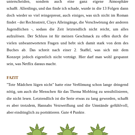
unterscheiden, sondern auch eine ganz eigene Atmosphäre
schafft. Allerdings, und das finde ich schade, wurde in die 13 Folgen dann
doch wieder so viel reingepresst, auch einiges, was sich nicht im Roman
findet - der Rechtsstreit, Clays Alleingänge, die Verschwörung der anderen
Jugendlichen -, sodass die Zeit letztendlich nicht reicht, um alles
aufzulösen. Der Schluss ist für meinen Geschmack zu offen durch die
vielen unbeantworteten Fragen und hebt sich damit stark von dem des
Buches ab. Das schreit nach einer 2. Staffel, was sich mit dem
Konzept jedoch eigentlich nicht verträgt. Hier darf man wohl gespannt
sein, was Netflix daraus macht.
FAZIT
"Tote Mädchen lügen nicht" hatte eine Verfilmung schon lange dringend
nötig, um auch die Menschen für das Thema Mobbing zu sensibilisieren,
die nicht lesen. Letztendlich ist die Serie etwas zu lang geworden, schafft
es aber trotzdem, Hannahs Verzweiflung und die Umstände gefühlvoll,
aber eindringlich zu porträtieren. Gute 4 Punkte.