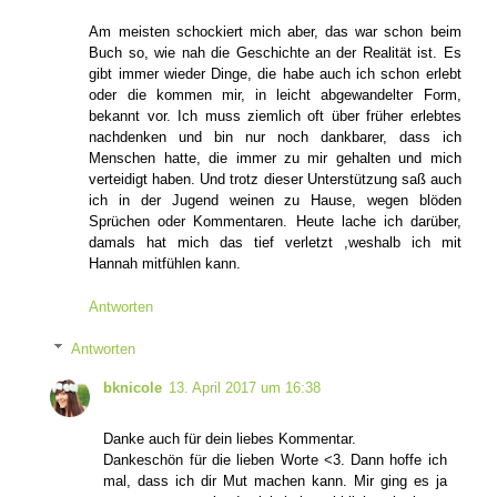
Am meisten schockiert mich aber, das war schon beim
Buch so, wie nah die Geschichte an der Realität ist. Es
gibt immer wieder Dinge, die habe auch ich schon erlebt
oder die kommen mir, in leicht abgewandelter Form,
bekannt vor. Ich muss ziemlich oft über früher erlebtes
nachdenken und bin nur noch dankbarer, dass ich
Menschen hatte, die immer zu mir gehalten und mich
verteidigt haben. Und trotz dieser Unterstützung saß auch
ich in der Jugend weinen zu Hause, wegen blöden
Sprüchen oder Kommentaren. Heute lache ich darüber,
damals hat mich das tief verletzt ,weshalb ich mit
Hannah mitfühlen kann.
Antworten
Antworten
bknicole
13. April 2017 um 16:38
Danke auch für dein liebes Kommentar.
Dankeschön für die lieben Worte <3. Dann hoffe ich
mal, dass ich dir Mut machen kann. Mir ging es ja