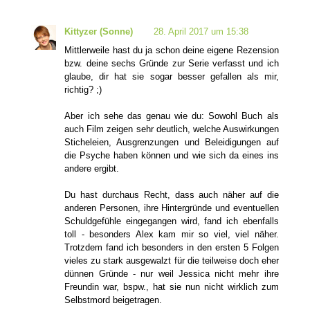
Kittyzer (Sonne)
28. April 2017 um 15:38
Mittlerweile hast du ja schon deine eigene Rezension
bzw. deine sechs Gründe zur Serie verfasst und ich
glaube, dir hat sie sogar besser gefallen als mir,
richtig? ;)
Aber ich sehe das genau wie du: Sowohl Buch als
auch Film zeigen sehr deutlich, welche Auswirkungen
Sticheleien, Ausgrenzungen und Beleidigungen auf
die Psyche haben können und wie sich da eines ins
andere ergibt.
Du hast durchaus Recht, dass auch näher auf die
anderen Personen, ihre Hintergründe und eventuellen
Schuldgefühle eingegangen wird, fand ich ebenfalls
toll - besonders Alex kam mir so viel, viel näher.
Trotzdem fand ich besonders in den ersten 5 Folgen
vieles zu stark ausgewalzt für die teilweise doch eher
dünnen Gründe - nur weil Jessica nicht mehr ihre
Freundin war, bspw., hat sie nun nicht wirklich zum
Selbstmord beigetragen.