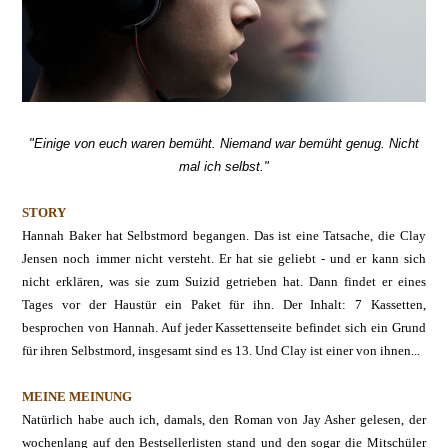
"Einige von euch waren bemüht. Niemand war bemüht genug. Nicht
mal ich selbst."
STORY
Hannah Baker hat Selbstmord begangen. Das ist eine Tatsache, die Clay
Jensen noch immer nicht versteht. Er hat sie geliebt - und er kann sich
nicht erklären, was sie zum Suizid getrieben hat. Dann findet er eines
Tages vor der Haustür ein Paket für ihn. Der Inhalt: 7 Kassetten,
besprochen von Hannah. Auf jeder Kassettenseite befindet sich ein Grund
für ihren Selbstmord, insgesamt sind es 13. Und Clay ist einer von ihnen...
MEINE MEINUNG
Natürlich habe auch ich, damals, den Roman von Jay Asher gelesen, der
wochenlang auf den Bestsellerlisten stand und den sogar die Mitschüler