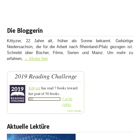
Die Bloggerin
Kittyzer, 22 Jahre alt, früher als Sonne bekannt. Gebürtige
Niedersachsin, die für die Arbeit nach Rheinland-Pfalz gezogen ist.
Schreibt über Bücher, Filme, Serien und Mainz. Um mehr zu
erfahren,
→ klicke hier
2019 Reading Challenge
Kittyzer
has read 7 books toward
her goal of 50 books.
7 of 50
(14%)
view books
Aktuelle Lektüre