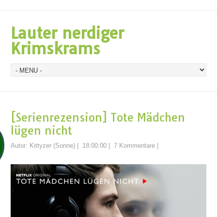
Lauter nerdiger
Krimskrams
[Serienrezension] Tote Mädchen
lügen nicht
Autor:
Kittyzer (Sonne)
|
18:00:00
|
7 Kommentare
|