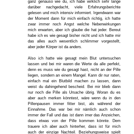
ganz genauso wie du, ich habe wirklich sehr lange
darüber nachgedacht, viele Erfahrungsberichte
gelesen und mich intensiv informiert. Irgendwann war
der Moment dann für mich einfach richtig, ich hatte
zwar immer noch Angst welche Nebenwirkungen
mich erwarten, aber ich glaube die hat jeder. Bereut
habe ich es wie gesagt bisher nicht und ich hatte mir
das alles auch wesentlich schlimmer vorgestellt,
aber jeder Körper ist da anders.
Also ich hatte wie gesagt mein Blut untersuchen
lassen und bei mir waren die Werte da alle perfekt,
denn es muss wie du gesagt hast, nicht an der Pille
liegen, sondern an einem Mangel. Kann dir nur raten,
einfach mal ein Blutbild machen zu lassen, dann
weist du dahingehend bescheid. Bei mir blieb dann
nur noch die Pille als Ursache übrig. Woran du es
aber auch merken könntest, wäre wenn du in den
Pillenpausen immer fitter bist, als während der
Einnahme. Das war bei mir nämlich auch schon
immer der Fall und das ist dann imer das Anzeichen,
dass etwas von der Pille kommen könnte. Dem
trauere ich aber auch hinterher, dass ist für mich
auch der einzige Nachteil. Beziehungsweise spielt