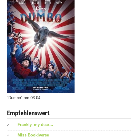
"Dumbo" am 03.04.
Empfehlenswert
Frankly, my dear…
Miss Bookiverse