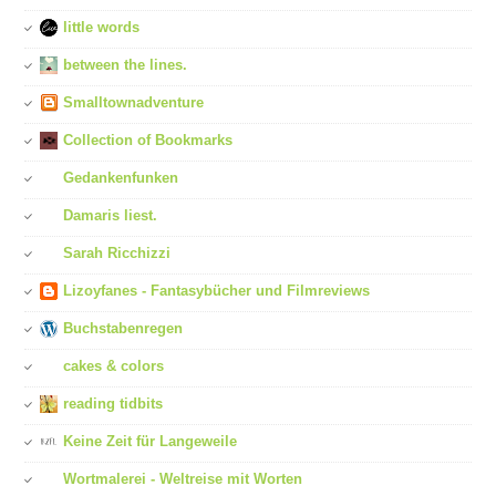
little words
between the lines.
Smalltownadventure
Collection of Bookmarks
Gedankenfunken
Damaris liest.
Sarah Ricchizzi
Lizoyfanes - Fantasybücher und Filmreviews
Buchstabenregen
cakes & colors
reading tidbits
Keine Zeit für Langeweile
Wortmalerei - Weltreise mit Worten