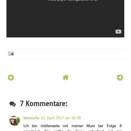
7 Kommentare:
bknicole
13. April 2017 um 16:38
Ich bin mittlerweile mit meiner Mum bei Folge 8