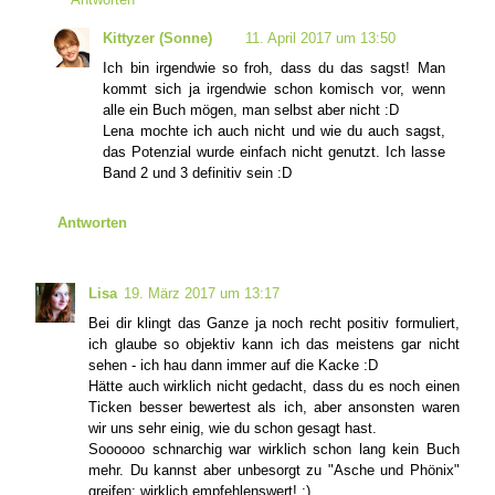
Kittyzer (Sonne)
11. April 2017 um 13:50
Ich bin irgendwie so froh, dass du das sagst! Man
kommt sich ja irgendwie schon komisch vor, wenn
alle ein Buch mögen, man selbst aber nicht :D
Lena mochte ich auch nicht und wie du auch sagst,
das Potenzial wurde einfach nicht genutzt. Ich lasse
Band 2 und 3 definitiv sein :D
Antworten
Lisa
19. März 2017 um 13:17
Bei dir klingt das Ganze ja noch recht positiv formuliert,
ich glaube so objektiv kann ich das meistens gar nicht
sehen - ich hau dann immer auf die Kacke :D
Hätte auch wirklich nicht gedacht, dass du es noch einen
Ticken besser bewertest als ich, aber ansonsten waren
wir uns sehr einig, wie du schon gesagt hast.
Soooooo schnarchig war wirklich schon lang kein Buch
mehr. Du kannst aber unbesorgt zu "Asche und Phönix"
greifen; wirklich empfehlenswert! ;)