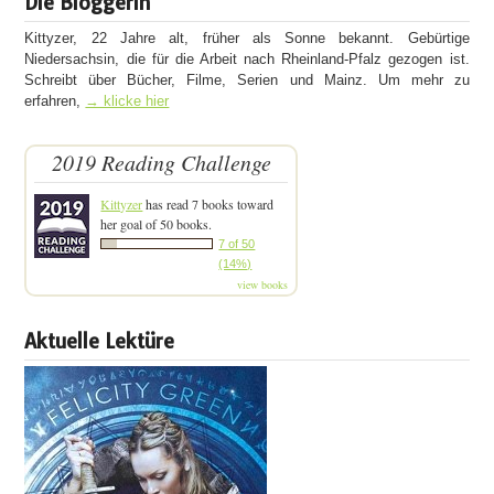
Die Bloggerin
Kittyzer, 22 Jahre alt, früher als Sonne bekannt. Gebürtige
Niedersachsin, die für die Arbeit nach Rheinland-Pfalz gezogen ist.
Schreibt über Bücher, Filme, Serien und Mainz. Um mehr zu
erfahren,
→ klicke hier
2019 Reading Challenge
Kittyzer
has read 7 books toward
her goal of 50 books.
7 of 50
(14%)
view books
Aktuelle Lektüre