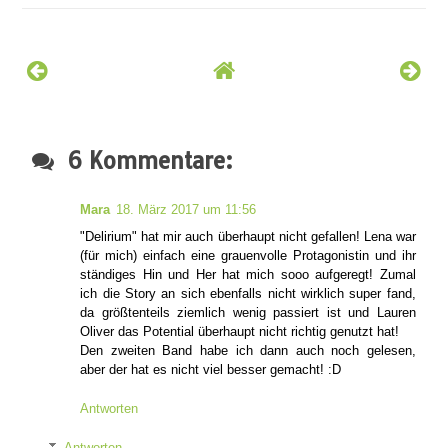
6 Kommentare:
Mara
18. März 2017 um 11:56
"Delirium" hat mir auch überhaupt nicht gefallen! Lena war
(für mich) einfach eine grauenvolle Protagonistin und ihr
ständiges Hin und Her hat mich sooo aufgeregt! Zumal
ich die Story an sich ebenfalls nicht wirklich super fand,
da größtenteils ziemlich wenig passiert ist und Lauren
Oliver das Potential überhaupt nicht richtig genutzt hat!
Den zweiten Band habe ich dann auch noch gelesen,
aber der hat es nicht viel besser gemacht! :D
Antworten
Antworten