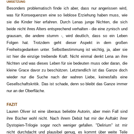
UMSETZUNG
Besonders problematisch finde ich aber, dass nur angerissen wird,
was für Konsequenzen eine so lieblose Erziehung haben muss, wie
sie die Kinder hier erfahren. Durch Lenas junge Nichten, die sich
beide nicht ihres Alters entsprechend verhalten - die eine zynisch und
grausam, die andere stumm -, wird deutlich, dass so ein Leben
Folgen hat. Trotzdem geht dieser Aspekt in dem großen
Freiheitsgedanken unter. Selbstbestimmung ist wichtig, ja, aber sie
ist hier die einzige treibende Kraft. Nicht einmal denkt Lena an ihre
Nichten und was dieses Leben für sie bedeuten muss oder daran, die
kleine Grace davor zu beschützen. Letztendlich ist das Ganze doch
wieder nur die Suche nach der wahren Liebe, keinesfalls eine
Gesellschaftskritik. Das ist schade, denn so bleibt das Ganze immer
nur an der Oberfläche.
FAZIT
Lauren Oliver ist eine überaus beliebte Autorin, aber mein Fall sind
ihre Bücher wohl nicht. Nach ihrem Debüt hat mir der Auftakt ihrer
Dystopien-Trilogie sogar noch weniger gefallen. "Delirium" ist mir
nicht durchdacht und plausibel genug, es kommt über weite Teile