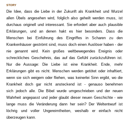
STORY
Die Idee, dass die Liebe in der Zukunft als Krankheit und Wurzel
allen Übels angesehen wird, folglich also geheilt werden muss, ist
durchaus originell und interessant. Sie erfordert aber auch plausible
Erklärungen, und an denen hakt es hier besonders. Dass die
Menschen bei Einführung des Eingriffes in Scharen zu den
Krankenhäuser geströmt sind, muss doch einen Auslöser haben - der
nie genannt wird. Kein großes weltbewegendes Ereignis oder
schreckliches Geschehnis, das auf das Gefühl zurückzuführen ist.
Nur die Aussage: Die Liebe ist eine Krankheit. Ende, mehr
Erklärungen gibt es nicht. Menschen werden getötet oder inhaftiert,
wenn sie sich weigern oder fliehen, was keinerlei Sinn ergibt, wo die
Krankheit doch gar nicht ansteckend ist - genauso benehmen
sich jedoch alle. Die Bibel wurde umgeschrieben und der neuen
Wahrheit angepasst und jeder glaubt dieser neuen Geschichte - wie
lange muss die Veränderung dann her sein? Der Weltentwurf ist
löchrig und voller Ungereimtheiten, weshalb er einfach nicht
überzeugen kann.