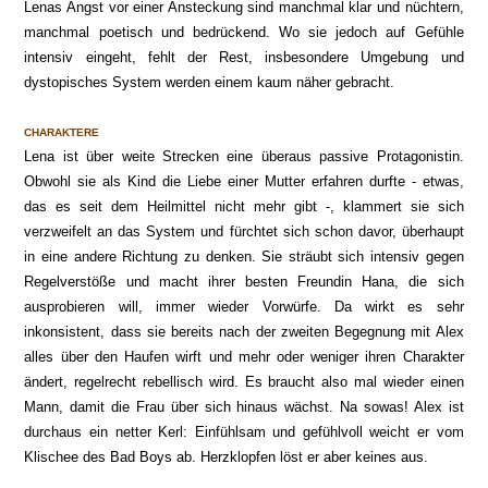
Lenas Angst vor einer Ansteckung sind manchmal klar und nüchtern,
manchmal poetisch und bedrückend. Wo sie jedoch auf Gefühle
intensiv eingeht, fehlt der Rest, insbesondere Umgebung und
dystopisches System werden einem kaum näher gebracht.
CHARAKTERE
Lena ist über weite Strecken eine überaus passive Protagonistin.
Obwohl sie als Kind die Liebe einer Mutter erfahren durfte - etwas,
das es seit dem Heilmittel nicht mehr gibt -, klammert sie sich
verzweifelt an das System und fürchtet sich schon davor, überhaupt
in eine andere Richtung zu denken. Sie sträubt sich intensiv gegen
Regelverstöße und macht ihrer besten Freundin Hana, die sich
ausprobieren will, immer wieder Vorwürfe. Da wirkt es sehr
inkonsistent, dass sie bereits nach der zweiten Begegnung mit Alex
alles über den Haufen wirft und mehr oder weniger ihren Charakter
ändert, regelrecht rebellisch wird. Es braucht also mal wieder einen
Mann, damit die Frau über sich hinaus wächst. Na sowas! Alex ist
durchaus ein netter Kerl: Einfühlsam und gefühlvoll weicht er vom
Klischee des Bad Boys ab. Herzklopfen löst er aber keines aus.