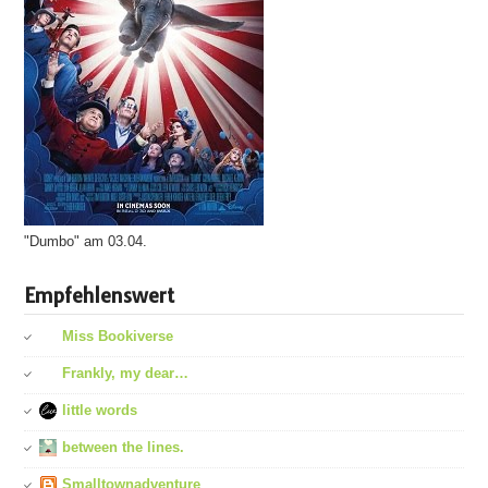
"Dumbo" am 03.04.
Empfehlenswert
Miss Bookiverse
Frankly, my dear…
little words
between the lines.
Smalltownadventure