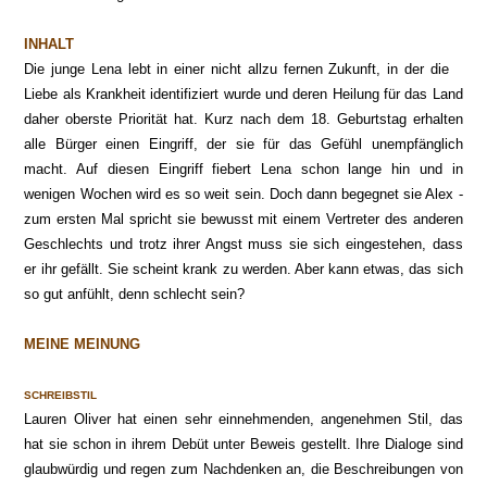
INHALT
Die junge Lena lebt in einer nicht allzu fernen Zukunft, in der die
Liebe als Krankheit identifiziert wurde und deren Heilung für das Land
daher oberste Priorität hat. Kurz nach dem 18. Geburtstag erhalten
alle Bürger einen Eingriff, der sie für das Gefühl unempfänglich
macht. Auf diesen Eingriff fiebert Lena schon lange hin und in
wenigen Wochen wird es so weit sein. Doch dann begegnet sie Alex -
zum ersten Mal spricht sie bewusst mit einem Vertreter des anderen
Geschlechts und trotz ihrer Angst muss sie sich eingestehen, dass
er ihr gefällt. Sie scheint krank zu werden. Aber kann etwas, das sich
so gut anfühlt, denn schlecht sein?
MEINE MEINUNG
SCHREIBSTIL
Lauren Oliver hat einen sehr einnehmenden, angenehmen Stil, das
hat sie schon in ihrem Debüt unter Beweis gestellt. Ihre Dialoge sind
glaubwürdig und regen zum Nachdenken an, die Beschreibungen von