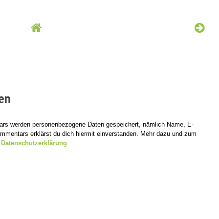
en
tars werden personenbezogene Daten gespeichert, nämlich Name, E-
mentars erklärst du dich hiermit einverstanden. Mehr dazu und zum
r
Datenschutzerklärung
.