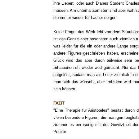
ihre Lieben; oder auch Dianes Student Charles,
müssen. Am unterhaltsamsten sind aber wahrschei
die immer wieder für Lacher sorgen.
Keine Frage, das Werk lebt von dem Situation
ist das Ganze aber ansonsten auch ziemlich r
was leider für die ein oder andere Länge sorgt
andere Figuren geschrieben haben, erschein
Glück wird das aber durch teilweise sehr b
Situationen oft wieder wett gemacht. Nur das
aufgelöst, sodass man als Leser ziemlich in de
man sich das wünscht, aber trotzdem wird man
sein können.
FAZIT
"Eine Therapie für Aristoteles" besitzt
durch di
v
ielen besondere Figuren, die man gern begleite
Sumner es ein wenig mit der Gewitztheit der
Punkte.