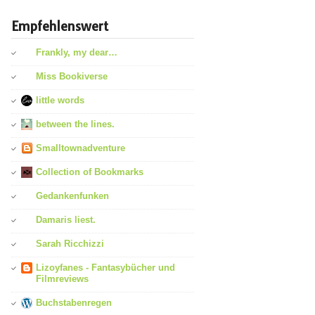
Empfehlenswert
Frankly, my dear…
Miss Bookiverse
little words
between the lines.
Smalltownadventure
Collection of Bookmarks
Gedankenfunken
Damaris liest.
Sarah Ricchizzi
Lizoyfanes - Fantasybücher und
Filmreviews
Buchstabenregen