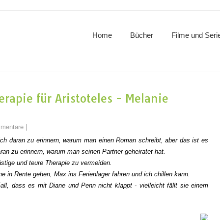
Home
Bücher
Filme und Seri
rapie für Aristoteles - Melanie
mentare
|
sich daran zu erinnern, warum man einen Roman schreibt, aber das ist es
daran zu erinnern, warum man seinen Partner geheiratet hat.
ästige und teure Therapie zu vermeiden.
e in Rente gehen, Max ins Ferienlager fahren und ich chillen kann.
ll, dass es mit Diane und Penn nicht klappt - vielleicht fällt sie einem