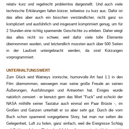
relativ kurz und regelrecht problemlos dargestellt. Und auch viele
technische Erklärungen fallen kürzer, teilweise zu kurz aus. Dafür ist
das alles aber auch ein bisschen verständlicher, nicht ganz so
kompliziert und ausführlich und insgesamt komprimiert genug, um für
2 Stunden eine richtig spannende Geschichte zu erleben. Daher wiegt
das alles nicht so schwer, weil dafür viele tolle Elemente
übernommen wurden, und letztendlich mussten auch über 500 Seiten
in der Laufzeit untergebracht werden; da sind Kürzungen
vorprogrammiert.
UNTERHALTUNGSWERT
Zum Glück wird Watneys ironische, humorvolle Art fast 1:1 in den
Film übernommen, weswegen man seine große Freude an seinen
Äußerungen, Ausführungen und Antworten hat. Einiges wurde
natürlich zensiert - er benutzt gern das Wort "Fuck" und schickt der
NASA mithilfe seiner Tastatur auch einmal ein Paar Brüste -, im
Großen und Ganzen unterhält er so aber sehr gut. Durch die vom
Buch schon spannend vorgegebene Story, hat man nur selten die
Gelegenheit, Luft zu holen, ganz einfach, weil die Ereignisse Schlag