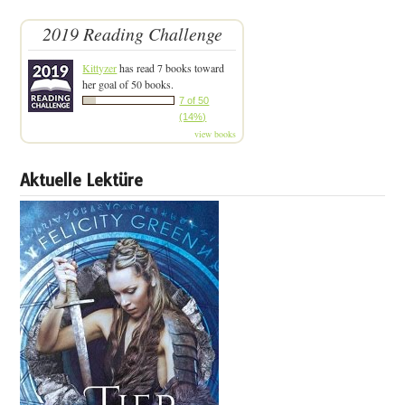
2019 Reading Challenge
Kittyzer
has read 7 books toward
her goal of 50 books.
7 of 50
(14%)
view books
Aktuelle Lektüre