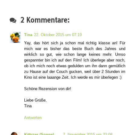
2 Kommentare:
Tina
22. Oktober 2015 um 07:19
Yay, das hört sich ja schon mal richtig klasse an! Für
mich war es bisher das beste Buch des Jahres und
wirklich so gut, wie schon lange keines mehr. Umso
gespannter bin ich auf den Film! Ich überlege aber noch,
ob ich mich noch etwas gedulden um ihn dann gemütlich
zu Hause auf der Couch gucken, weil über 2 Stunden im
Kino ist eine laaange Zeit. Ich werde es mir überlegen :)
Schöne Rezension von dir!
Liebe Grüße,
Tina
Antworten
Kittyzer (Sonne)
7. November 2015 um 22:08