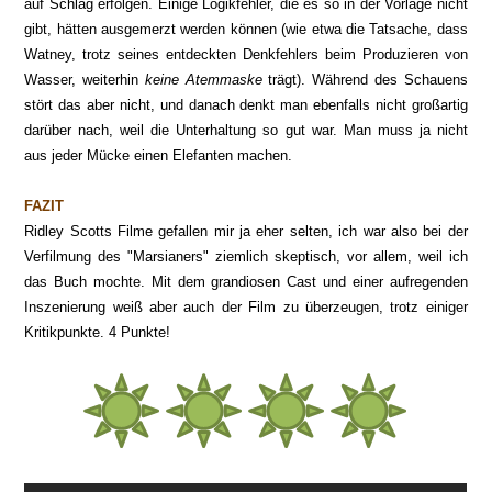
auf Schlag erfolgen. Einige Logikfehler, die es so in der Vorlage nicht
gibt, hätten ausgemerzt werden können (wie etwa die Tatsache, dass
Watney, trotz seines entdeckten Denkfehlers beim Produzieren von
Wasser, weiterhin
keine Atemmaske
trägt). Während des Schauens
stört das aber nicht, und danach denkt man ebenfalls nicht großartig
darüber nach, weil die Unterhaltung so gut war. Man muss ja nicht
aus jeder Mücke einen Elefanten machen.
FAZIT
Ridley Scotts Filme gefallen mir ja eher selten, ich war also bei der
Verfilmung des "Marsianers" ziemlich skeptisch, vor allem, weil ich
das Buch mochte. Mit dem grandiosen Cast und einer aufregenden
Inszenierung weiß aber auch der Film zu überzeugen, trotz einiger
Kritikpunkte. 4 Punkte!