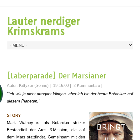
Lauter nerdiger
Krimskrams
[Laberparade] Der Marsianer
Autor:
Kittyzer (Sonne)
|
19:16:00
|
2 Kommentare
|
"Ich will ja nicht arrogant klingen, aber ich bin der beste Botaniker auf
diesem Planeten."
STORY
Mark Watney ist als Botaniker stolzer
Bestandteil der Ares 3-Mission, die auf
dem Mars stattfindet. Gemeinsam mit den