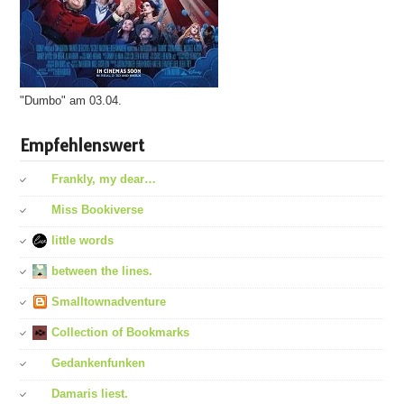
"Dumbo" am 03.04.
Empfehlenswert
Frankly, my dear…
Miss Bookiverse
little words
between the lines.
Smalltownadventure
Collection of Bookmarks
Gedankenfunken
Damaris liest.