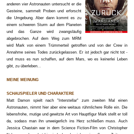
anderen vier Astronauten untersucht er die
Gesteine, sammelt Proben und erforscht
die Umgebung. Aber dann kommt es zu
einem schweren Sturm auf dem Planeten
und das Ganze wird zwangsläufig
abgebrochen. Auf dem Weg zum MRM
wird Mark von einem Trümmerteil getroffen und von der Crew in
Annahme seines Todes zurückgelassen. Er ist jedoch gar nicht tot -
und muss es nun schaffen, auf dem Mars, wo es keinerlei Leben
gibt, zu überleben...
MEINE MEINUNG
SCHAUSPIELER UND CHARAKTERE
Matt Damon spielt nach "Interstellar" zum zweiten Mal einen
Astronauten, nimmt hier aber eine weitaus rühmlichere Rolle ein. Die
lebensfrohe, mutige und gewitzte Art von Hauptfigur Mark stellt er toll
da, sodass man ihn unweigerlich ins Herz schließen muss. Auch
Jessica Chastain war in dem Science Fiction-Film von Christopher