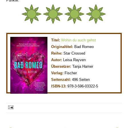
Punkte.
Titel:
Wohin du auch gehst
Originaltitel:
Bad Romeo
Reihe:
Star Crossed
Autor:
Leisa Rayven
Übersetzer:
Tanja Hamer
Verlag:
Fischer
Seitenzahl:
496 Seiten
ISBN-13:
978-3-596-03322-5