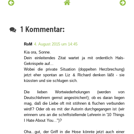
1 Kommentar:
RoM
4. August 2015 um 14:45
Kia ora, Sonne.
Dein einleitendes Zitat wartet ja mit ordentlich Hals-
Geknispele auf...
Wobei die private Situation (doppelten Herzbrechung)
jetzt eher spontan an Liz & Richard denken läßt - sie
küssten und sie schlugen sich.
Die lieben Wortwiederholungen (werden von
Deutschlehrern gernst angestrichen!); ob es daran liegen
mag, daß die Liebe oft mit stöhnen & fluchen verbunden
wird!? Oder ob es mit der Autorin durchgegangen ist (wir
erinnern uns an die schriftstellernde Lehrerin in '10 Things
I Hate About You...")?
Oha...gut, der Griff in die Hose könnte jetzt auch einer