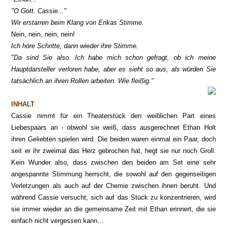
"O Gott. Cassie..."
Wir erstarren beim Klang von Erikas Stimme.
Nein, nein, nein, nein!
Ich höre Schritte, dann wieder ihre Stimme.
"Da sind Sie also. Ich habe mich schon gefragt, ob ich meine
Hauptdarsteller verloren habe, aber es sieht so aus, als würden Sie
tatsächlich an ihren Rollen arbeiten. Wie fleißig."
INHALT
Cassie nimmt für ein Theaterstück den weiblichen Part eines
Liebespaars an - obwohl sie weiß, dass ausgerechnet Ethan Holt
ihren Geliebten spielen wird. Die beiden waren einmal ein Paar, doch
seit er ihr zweimal das Herz gebrochen hat, hegt sie nur noch Groll.
Kein Wunder also, dass zwischen den beiden am Set eine sehr
angespannte Stimmung herrscht, die sowohl auf den gegenseitigen
Verletzungen als auch auf der Chemie zwischen ihnen beruht. Und
während Cassie versucht, sich auf das Stück zu konzentrieren, wird
sie immer wieder an die gemeinsame Zeit mit Ethan erinnert, die sie
einfach nicht vergessen kann...