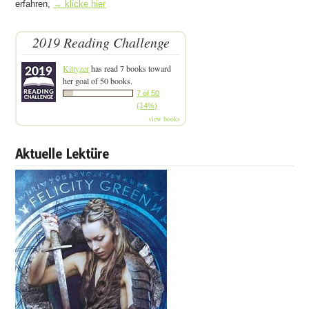
erfahren,
→ klicke hier
2019 Reading Challenge
Kittyzer
has read 7 books toward
her goal of 50 books.
7 of 50
(14%)
view books
Aktuelle Lektüre