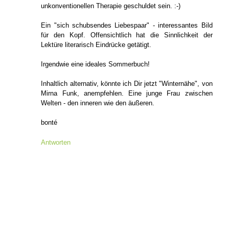
unkonventionellen Therapie geschuldet sein. :-)
Ein "sich schubsendes Liebespaar" - interessantes Bild
für den Kopf. Offensichtlich hat die Sinnlichkeit der
Lektüre literarisch Eindrücke getätigt.
Irgendwie eine ideales Sommerbuch!
Inhaltlich alternativ, könnte ich Dir jetzt "Winternähe", von
Mirna Funk, anempfehlen. Eine junge Frau zwischen
Welten - den inneren wie den äußeren.
bonté
Antworten