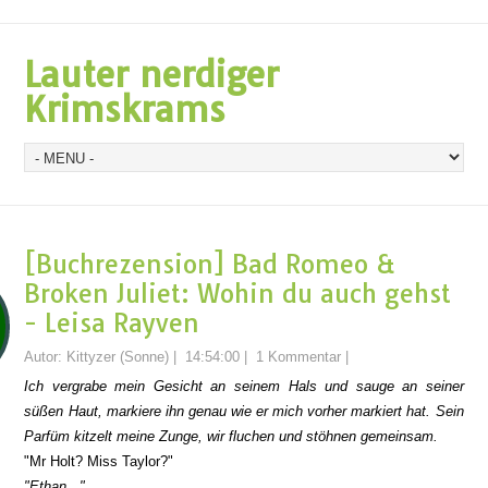
Lauter nerdiger
Krimskrams
[Buchrezension] Bad Romeo &
Broken Juliet: Wohin du auch gehst
- Leisa Rayven
Autor:
Kittyzer (Sonne)
|
14:54:00
|
1 Kommentar
|
Ich vergrabe mein Gesicht an seinem Hals und sauge an seiner
süßen Haut, markiere ihn genau wie er mich vorher markiert hat. Sein
Parfüm kitzelt meine Zunge, wir fluchen und stöhnen gemeinsam.
"Mr Holt? Miss Taylor?"
"Ethan..."