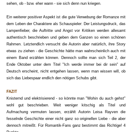
sehen, ob - bzw. eher wann - sie sich denn nun kriegen.
Ein weiterer positiver Aspekt ist die gute Verwebung der Romanze mit
dem Leben der Charaktere als Schauspieler: Der Leistungsdruck, das
Lampenfieber, die Auftritte und Angst vor Kritiken werden allesamt
authentisch beschrieben und geben dem Ganzen so einen schönen
Rahmen. Letztendlich versucht die Autorin aber natürlich, ihre Story
etwas zu ziehen - die Geschichte hätte man wahrscheinlich auch mit
einem Band erzählen können. Dennoch sollte man sich Teil 2, der
Ende Oktober unter dem Titel "Ich werde immer bei dir sein" auf
Deutsch erscheint, nicht entgehen lassen, wenn man wissen will, ob
sich das Liebespaar endlich den nötigen Schubs gibt.
FAZIT
Knisternd und elektrisierend - so könnte man "Wohin du auch gehst"
wohl gut beschrieben. Weit weniger kitschig als Titel und
Aufmachung vermuten lassen, erzählt Autorin Leisa Rayven die
fesselnde Geschichte einer nicht ganz so originellen Liebe - die aber
dennoch mitreißt. Für Romantik-Fans ganz bestimmt das Richtige! 4