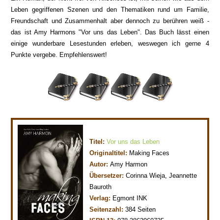
Leben gegriffenen Szenen und den Thematiken rund um Familie,
Freundschaft und Zusammenhalt aber dennoch zu berühren weiß -
das ist Amy Harmons "Vor uns das Leben". Das Buch lässt einen
einige wunderbare Lesestunden erleben, weswegen ich gerne 4
Punkte vergebe. Empfehlenswert!
Titel:
Vor uns das Leben
Originaltitel:
Making Faces
Autor:
Amy Harmon
Übersetzer:
Corinna Wieja, Jeannette
Bauroth
Verlag:
Egmont INK
Seitenzahl:
384 Seiten