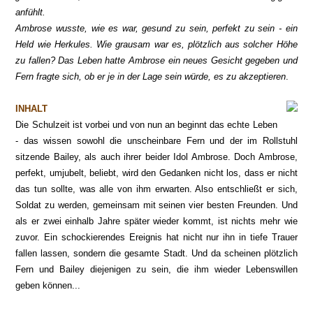
anfühlt.
Ambrose wusste, wie es war, gesund zu sein, perfekt zu sein - ein
Held wie Herkules. Wie grausam war es, plötzlich aus solcher Höhe
zu fallen? Das Leben hatte Ambrose ein neues Gesicht gegeben und
Fern fragte sich, ob er je in der Lage sein würde, es zu akzeptieren
.
INHALT
Die Schulzeit ist vorbei und von nun an beginnt das echte Leben
- das wissen sowohl die unscheinbare Fern und der im Rollstuhl
sitzende Bailey, als auch ihrer beider Idol Ambrose. Doch Ambrose,
perfekt, umjubelt, beliebt, wird den Gedanken nicht los, dass er nicht
das tun sollte, was alle von ihm erwarten. Also entschließt er sich,
Soldat zu werden, gemeinsam mit seinen vier besten Freunden. Und
als er zwei einhalb Jahre später wieder kommt, ist nichts mehr wie
zuvor. Ein schockierendes Ereignis hat nicht nur ihn in tiefe Trauer
fallen lassen, sondern die gesamte Stadt. Und da scheinen plötzlich
Fern und Bailey diejenigen zu sein, die ihm wieder Lebenswillen
geben können...