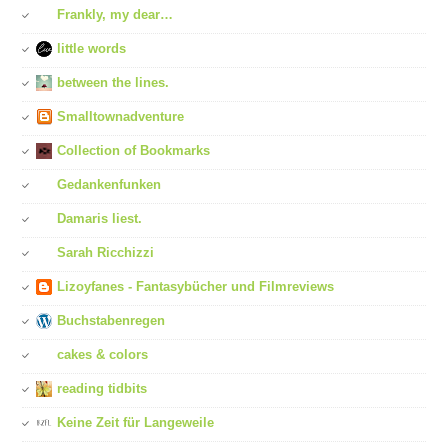
Frankly, my dear…
little words
between the lines.
Smalltownadventure
Collection of Bookmarks
Gedankenfunken
Damaris liest.
Sarah Ricchizzi
Lizoyfanes - Fantasybücher und Filmreviews
Buchstabenregen
cakes & colors
reading tidbits
Keine Zeit für Langeweile