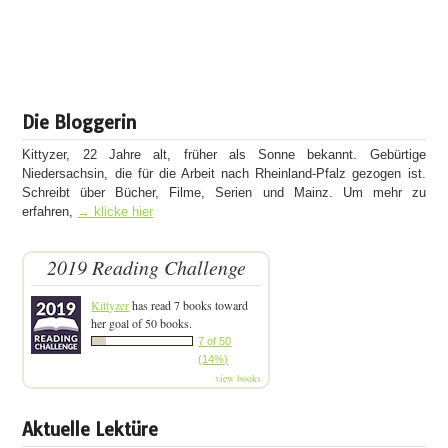
Die Bloggerin
Kittyzer, 22 Jahre alt, früher als Sonne bekannt. Gebürtige
Niedersachsin, die für die Arbeit nach Rheinland-Pfalz gezogen ist.
Schreibt über Bücher, Filme, Serien und Mainz. Um mehr zu
erfahren,
→ klicke hier
2019 Reading Challenge
Kittyzer
has read 7 books toward
her goal of 50 books.
7 of 50
(14%)
view books
Aktuelle Lektüre