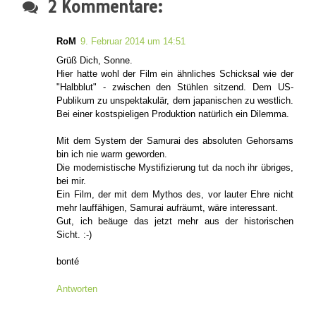
2 Kommentare:
RoM
9. Februar 2014 um 14:51
Grüß Dich, Sonne.
Hier hatte wohl der Film ein ähnliches Schicksal wie der
"Halbblut" - zwischen den Stühlen sitzend. Dem US-
Publikum zu unspektakulär, dem japanischen zu westlich.
Bei einer kostspieligen Produktion natürlich ein Dilemma.
Mit dem System der Samurai des absoluten Gehorsams
bin ich nie warm geworden.
Die modernistische Mystifizierung tut da noch ihr übriges,
bei mir.
Ein Film, der mit dem Mythos des, vor lauter Ehre nicht
mehr lauffähigen, Samurai aufräumt, wäre interessant.
Gut, ich beäuge das jetzt mehr aus der historischen
Sicht. :-)
bonté
Antworten