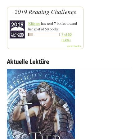
2019 Reading Challenge
Kittyzer
has read 7 books toward
her goal of 50 books.
7 of 50
(14%)
view books
Aktuelle Lektüre