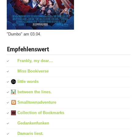
"Dumbo" am 03.04.
Empfehlenswert
Frankly, my dear…
Miss Bookiverse
little words
between the lines.
Smalltownadventure
Collection of Bookmarks
Gedankenfunken
Damaris liest.