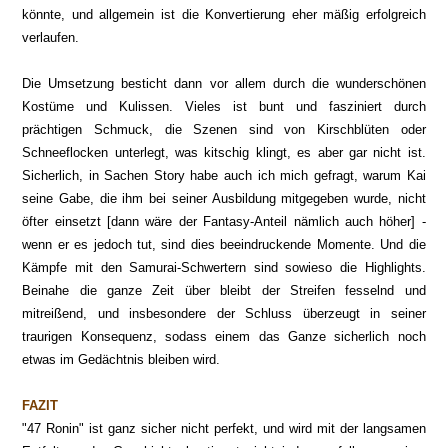
könnte, und allgemein ist die Konvertierung eher mäßig erfolgreich
verlaufen.
Die Umsetzung besticht dann vor allem durch die wunderschönen
Kostüme und Kulissen. Vieles ist bunt und fasziniert durch
prächtigen Schmuck, die Szenen sind von Kirschblüten oder
Schneeflocken unterlegt, was kitschig klingt, es aber gar nicht ist.
Sicherlich, in Sachen Story habe auch ich mich gefragt, warum Kai
seine Gabe, die ihm bei seiner Ausbildung mitgegeben wurde, nicht
öfter einsetzt [dann wäre der Fantasy-Anteil nämlich auch höher] -
wenn er es jedoch tut, sind dies beeindruckende Momente. Und die
Kämpfe mit den Samurai-Schwertern sind sowieso die Highlights.
Beinahe die ganze Zeit über bleibt der Streifen fesselnd und
mitreißend, und insbesondere der Schluss überzeugt in seiner
traurigen Konsequenz, sodass einem das Ganze sicherlich noch
etwas im Gedächtnis bleiben wird.
FAZIT
"47 Ronin" ist ganz sicher nicht perfekt, und wird mit der langsamen