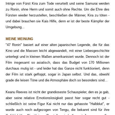
Intrige von Fürst Kira zum Tode verurteilt und seine Samurai werden
zu Ronin, ohne Herrn und somit auch ohne Rechte. Um die Ehre des
Fürsten wieder herzustellen, beschließen die Männer, Kira zu töten -
und dabei brauchen sie Kais Hilfe, denn er ist der beste Kämpfer der
Umgebung...
MEINE MEINUNG
"47 Ronin" basiert auf einer alten japanischen Legende, die für das
Kino und die Massen leicht abgewandelt, mit einer Liebesgeschichte
unterlegt und in kleinen Maßen amerikanisiert wurde. Dennoch ist der
Film insgesamt so asiatisch, dass das Budget von 170 Millionen
durchaus mutig ist - und leider hat das Ganze nicht funktioniert, denn
der Film ist stark gefloppt, sogar in Japan selbst. Und das, obwohl
grade die leisen Töne und die Atmosphäre doch so besonders sind...
Keanu Reeves ist nicht der grandioseste Schauspieler, den es je gab,
aber seine relative Emotionslosigkeit passt hier sogar recht gut -
schließlich ist seine Figur Kai nicht nur das gehasste "Halbblut", er
wurde auch noch aufgezogen von Tengu, die bekannt sind für ihre