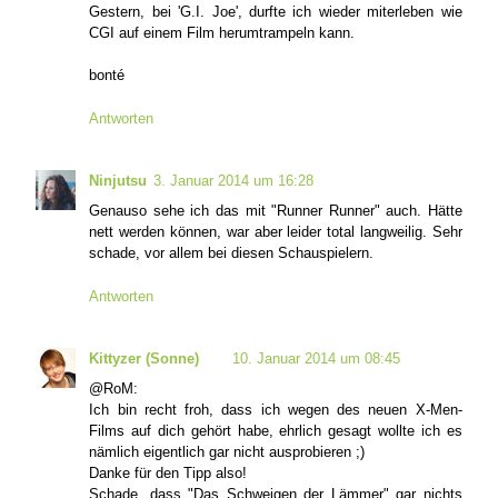
Gestern, bei 'G.I. Joe', durfte ich wieder miterleben wie
CGI auf einem Film herumtrampeln kann.
bonté
Antworten
Ninjutsu
3. Januar 2014 um 16:28
Genauso sehe ich das mit "Runner Runner" auch. Hätte
nett werden können, war aber leider total langweilig. Sehr
schade, vor allem bei diesen Schauspielern.
Antworten
Kittyzer (Sonne)
10. Januar 2014 um 08:45
@RoM:
Ich bin recht froh, dass ich wegen des neuen X-Men-
Films auf dich gehört habe, ehrlich gesagt wollte ich es
nämlich eigentlich gar nicht ausprobieren ;)
Danke für den Tipp also!
Schade, dass "Das Schweigen der Lämmer" gar nichts