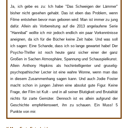
Ja, ich gebe es zu: Ich habe "Das Schweigen der Lämmer"
bisher nicht gesehen gehabt. Das ist eben das Problem, wenn
Filme entstehen bevor man geboren wird: Man ist immer zu jung
dafür. Allein als Vorbereitung auf die 2013 angelaufene Serie
"Hannibal" wollte ich mir jedoch endlich ein paar Vorkenntnisse
aneignen, da ich für die Bücher keine Zeit habe. Und was soll
ich sagen: Eine Schande, dass ich so lange gewartet habe! Der
Psycho-Thriller ist noch heute ganz sicher einer der ganz
Großen in Sachen Atmosphäre, Spannung und Schauspielkunst.
Allein Anthony Hopkins als hochintelligenter und gruselig-
psychopathischer Lecter ist eine wahre Wonne, wenn man das
in diesem Zusammenhang sagen kann. Und auch Jodie Foster
macht schon in jungen Jahren eine absolut gute Figur. Keine
Frage, der Film ist Kult - und in all seiner Blutigkeit und Brutalität
nichts für zarte Gemüter. Dennoch ist es allein aufgrund der
Geschichte empfehlenswert, ihn zu schauen. Ein Muss! 5
Punkte von mir.