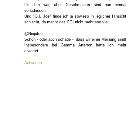
für dich war, aber Geschmäcker sind nun einmal
verschieden.
Und "G.I. Joe" finde ich ja sowieso in jeglicher Hinsicht
schlecht, da macht das CGI nicht mehr soo viel...
@Ninjutsu:
Schön - oder auch schade -, dass wir einer Meinung sind!
Insbesondere bei Gemma Arterton hätte ich mehr
erwartet...
Antworten