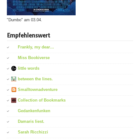
"Dumbo" am 03.04.
Empfehlenswert
Frankly, my dear…
Miss Bookiverse
little words
between the lines.
Smalltownadventure
Collection of Bookmarks
Gedankenfunken
Damaris liest.
Sarah Ricchizzi