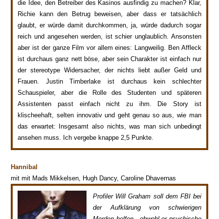
die Idee, den Betreiber des Kasinos ausfindig zu machen? Klar,
Richie kann den Betrug beweisen, aber dass er tatsächlich
glaubt, er würde damit durchkommen, ja, würde dadurch sogar
reich und angesehen werden, ist schier unglaublich. Ansonsten
aber ist der ganze Film vor allem eines: Langweilig. Ben Affleck
ist durchaus ganz nett böse, aber sein Charakter ist einfach nur
der stereotype Widersacher, der nichts liebt außer Geld und
Frauen. Justin Timberlake ist durchaus kein schlechter
Schauspieler, aber die Rolle des Studenten und späteren
Assistenten passt einfach nicht zu ihm. Die Story ist
klischeehaft, selten innovativ und geht genau so aus, wie man
das erwartet: Insgesamt also nichts, was man sich unbedingt
ansehen muss. Ich vergebe knappe 2,5 Punkte.
Hannibal
mit mit Mads Mikkelsen, Hugh Dancy, Caroline Dhavernas
Profiler Will Graham soll dem FBI bei
der Aufklärung von schwierigen
Morden helfen - obwohl er psychische