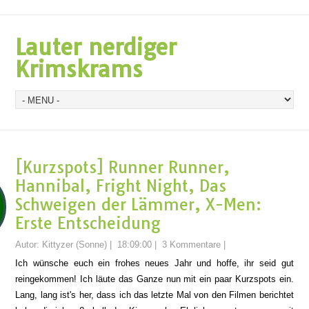
Lauter nerdiger
Krimskrams
[Kurzspots] Runner Runner,
Hannibal, Fright Night, Das
Schweigen der Lämmer, X-Men:
Erste Entscheidung
Autor:
Kittyzer (Sonne)
|
18:09:00
|
3 Kommentare
|
Ich wünsche euch ein frohes neues Jahr und hoffe, ihr seid gut
reingekommen! Ich läute das Ganze nun mit ein paar Kurzspots ein.
Lang, lang ist's her, dass ich das letzte Mal von den Filmen berichtet