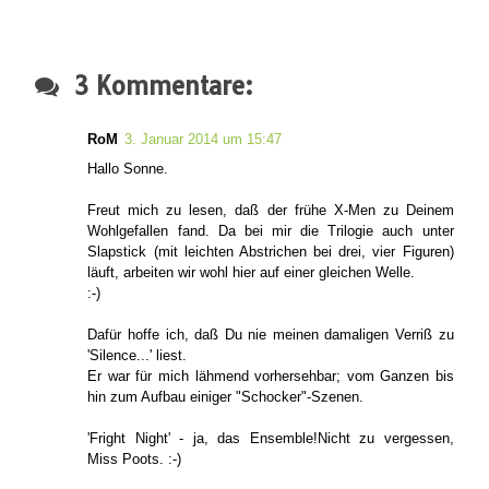
3 Kommentare:
RoM
3. Januar 2014 um 15:47
Hallo Sonne.
Freut mich zu lesen, daß der frühe X-Men zu Deinem
Wohlgefallen fand. Da bei mir die Trilogie auch unter
Slapstick (mit leichten Abstrichen bei drei, vier Figuren)
läuft, arbeiten wir wohl hier auf einer gleichen Welle.
:-)
Dafür hoffe ich, daß Du nie meinen damaligen Verriß zu
'Silence...' liest.
Er war für mich lähmend vorhersehbar; vom Ganzen bis
hin zum Aufbau einiger "Schocker"-Szenen.
'Fright Night' - ja, das Ensemble!Nicht zu vergessen,
Miss Poots. :-)