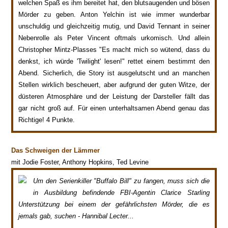
welchen Spaß es ihm bereitet hat, den blutsaugenden und bösen
Mörder zu geben. Anton Yelchin ist wie immer wunderbar
unschuldig und gleichzeitig mutig, und David Tennant in seiner
Nebenrolle als Peter Vincent oftmals urkomisch. Und allein
Christopher Mintz-Plasses "Es macht mich so wütend, dass du
denkst, ich würde 'Twilight' lesen!" rettet einem bestimmt den
Abend. Sicherlich, die Story ist ausgelutscht und an manchen
Stellen wirklich bescheuert, aber aufgrund der guten Witze, der
düsteren Atmosphäre und der Leistung der Darsteller fällt das
gar nicht groß auf. Für einen unterhaltsamen Abend genau das
Richtige! 4 Punkte.
Das Schweigen der Lämmer
mit Jodie Foster, Anthony Hopkins, Ted Levine
Um den Serienkiller "Buffalo Bill" zu fangen, muss sich die
in Ausbildung befindende FBI-Agentin Clarice Starling
Unterstützung bei einem der gefährlichsten Mörder, die es
jemals gab, suchen - Hannibal Lecter...