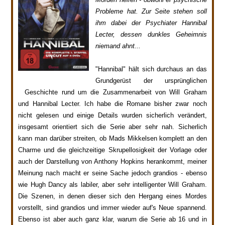
Probleme hat. Zur Seite stehen soll
ihm dabei der Psychiater Hannibal
Lecter, dessen dunkles Geheimnis
niemand ahnt...
"Hannibal" hält sich durchaus an das
Grundgerüst der ursprünglichen
Geschichte rund um die Zusammenarbeit von Will Graham
und Hannibal Lecter. Ich habe die Romane bisher zwar noch
nicht gelesen und einige Details wurden sicherlich verändert,
insgesamt orientiert sich die Serie aber sehr nah. Sicherlich
kann man darüber streiten, ob Mads Mikkelsen komplett an den
Charme und die gleichzeitige Skrupellosigkeit der Vorlage oder
auch der Darstellung von Anthony Hopkins herankommt, meiner
Meinung nach macht er seine Sache jedoch grandios - ebenso
wie Hugh Dancy als labiler, aber sehr intelligenter Will Graham.
Die Szenen, in denen dieser sich den Hergang eines Mordes
vorstellt, sind grandios und immer wieder auf's Neue spannend.
Ebenso ist aber auch ganz klar, warum die Serie ab 16 und in