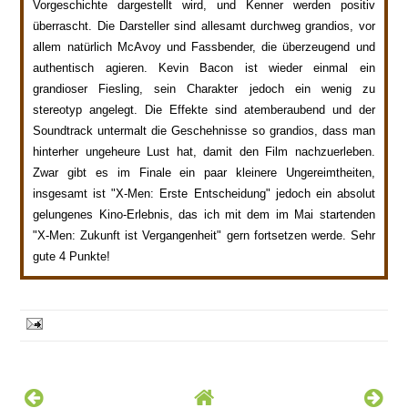
Vorgeschichte dargestellt wird, und Kenner werden positiv
überrascht. Die Darsteller sind allesamt durchweg grandios, vor
allem natürlich McAvoy und Fassbender, die überzeugend und
authentisch agieren. Kevin Bacon ist wieder einmal ein
grandioser Fiesling, sein Charakter jedoch ein wenig zu
stereotyp angelegt. Die Effekte sind atemberaubend und der
Soundtrack untermalt die Geschehnisse so grandios, dass man
hinterher ungeheure Lust hat, damit den Film nachzuerleben.
Zwar gibt es im Finale ein paar kleinere Ungereimtheiten,
insgesamt ist "X-Men: Erste Entscheidung" jedoch ein absolut
gelungenes Kino-Erlebnis, das ich mit dem im Mai startenden
"X-Men: Zukunft ist Vergangenheit" gern fortsetzen werde. Sehr
gute 4 Punkte!