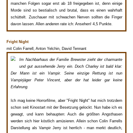
manchen Folgen sogar erst ab 18 freigegeben ist, denn einige
Morde sind so bestialisch und brutal, dass es einen wahrhaft
schüttelt. Zuschauer mit schwachen Nerven sollten die Finger
davon lassen. Allen anderen rate ich: Ansehen! 4,5 Punkte.
Fright Night
mit Colin Farrell, Anton Yelchin, David Tennant
Im Nachbarhaus der Familie Brewster zieht der charmante
und gut aussehende Jerry ein. Doch Charley ist bald klar:
Der Mann ist ein Vampir. Seine einzige Rettung ist nun
Vampirjäger Peter Vincent, aber der hat leider gar keine
Erfahrung.
Ich mag keine Horrorfilme, aber "Fright Night" hat mich trotzdem
schon seit Kinostart mit der Besetzung gelockt. Nun habe ich es
gewagt, und kann behaupten: Auch die größten Angsthasen
werden sich hier köstlich amüsieren. Allein schon Colin Farrells
Darstellung als Vampir Jerry ist herrlich - man merkt deutlich,