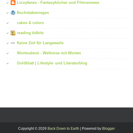
Lizoyfanes - Fantasybücher und Filmreviews
Buchstabenregen
cakes & colors
reading tidbits
Keine Zeit für Langeweile
Wortmalerei - Weltreise mit Worten
Goldblatt | Lifestyle- und Literaturblog
Copyright ©
2026
Back Down to Earth
| Powered by
Blogger