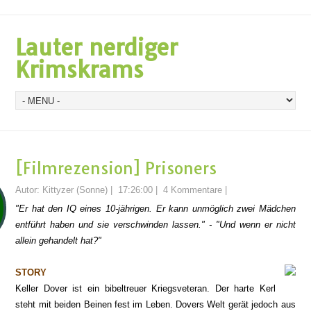
Lauter nerdiger
Krimskrams
[Filmrezension] Prisoners
Autor:
Kittyzer (Sonne)
|
17:26:00
|
4 Kommentare
|
"Er hat den IQ eines 10-jährigen. Er kann unmöglich zwei Mädchen
entführt haben und sie verschwinden lassen." - "Und wenn er nicht
allein gehandelt hat?"
STORY
Keller Dover ist ein bibeltreuer Kriegsveteran. Der harte Kerl
steht mit beiden Beinen fest im Leben. Dovers Welt gerät jedoch aus