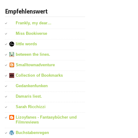
Empfehlenswert
Frankly, my dear…
Miss Bookiverse
little words
between the lines.
Smalltownadventure
Collection of Bookmarks
Gedankenfunken
Damaris liest.
Sarah Ricchizzi
Lizoyfanes - Fantasybücher und
Filmreviews
Buchstabenregen