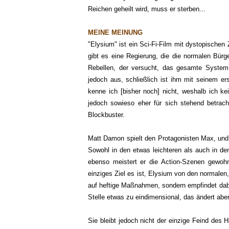
Reichen geheilt wird, muss er sterben...
MEINE MEINUNG
"Elysium" ist ein Sci-Fi-Film mit dystopischen Z
gibt es eine Regierung, die die normalen Bürge
Rebellen, der versucht, das gesamte System
jedoch aus, schließlich ist ihm mit seinem ers
kenne ich [bisher noch] nicht, weshalb ich k
jedoch sowieso eher für sich stehend betrach
Blockbuster.
Matt Damon spielt den Protagonisten Max, und 
Sowohl in den etwas leichteren als auch in de
ebenso meistert er die Action-Szenen gewohnt
einziges Ziel es ist, Elysium von den normalen,
auf heftige Maßnahmen, sondern empfindet dabei
Stelle etwas zu eindimensional, das ändert aber
Sie bleibt jedoch nicht der einzige Feind des