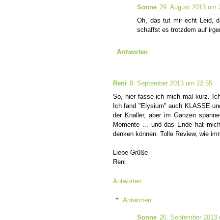
Sonne
29. August 2013 um 
Oh, das tut mir echt Leid, d
schaffst es trotzdem auf irg
Antworten
Reni
8. September 2013 um 22:55
So, hier fasse ich mich mal kurz. Ic
Ich fand "Elysium" auch KLASSE und wa
der Knaller, aber im Ganzen spanne
Momente ... und das Ende hat mich 
denken können. Tolle Review, wie im
Liebe Grüße
Reni
Antworten
Antworten
Sonne
26. September 2013