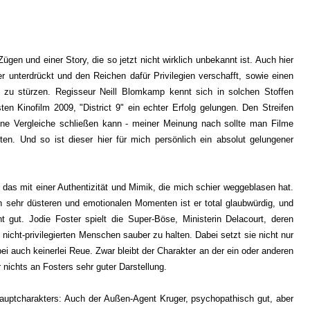
ügen und einer Story, die so jetzt nicht wirklich unbekannt ist. Auch hier
r unterdrückt und den Reichen dafür Privilegien verschafft, sowie einen
 zu stürzen. Regisseur Neill Blomkamp kennt sich in solchen Stoffen
ten Kinofilm 2009, "District 9" ein echter Erfolg gelungen. Den Streifen
eine Vergleiche schließen kann - meiner Meinung nach sollte man Filme
ten. Und so ist dieser hier für mich persönlich ein absolut gelungener
das mit einer Authentizität und Mimik, die mich schier weggeblasen hat.
n sehr düsteren und emotionalen Momenten ist er total glaubwürdig, und
 gut. Jodie Foster spielt die Super-Böse, Ministerin Delacourt, deren
 nicht-privilegierten Menschen sauber zu halten. Dabei setzt sie nicht nur
 auch keinerlei Reue. Zwar bleibt der Charakter an der ein oder anderen
 nichts an Fosters sehr guter Darstellung.
 Hauptcharakters: Auch der Außen-Agent Kruger, psychopathisch gut, aber