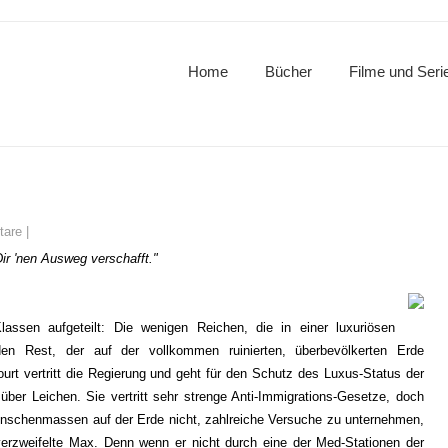
Home
Bücher
Filme und Seri
tare
|
ir 'nen Ausweg verschafft."
assen aufgeteilt: Die wenigen Reichen, die in einer luxuriösen
n Rest, der auf der vollkommen ruinierten, überbevölkerten Erde
court vertritt die Regierung und geht für den Schutz des Luxus-Status der
ber Leichen. Sie vertritt sehr strenge Anti-Immigrations-Gesetze, doch
Menschenmassen auf der Erde nicht, zahlreiche Versuche zu unternehmen,
rzweifelte Max. Denn wenn er nicht durch eine der Med-Stationen der