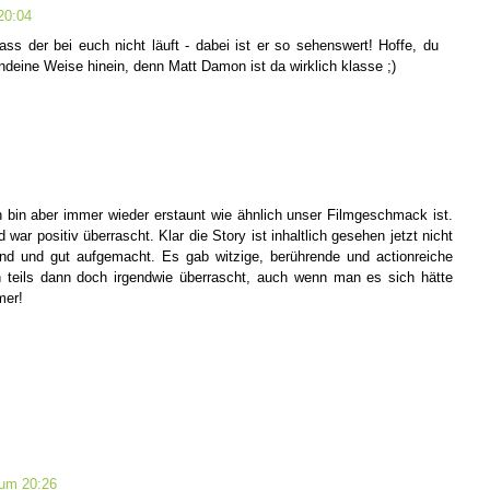
20:04
ass der bei euch nicht läuft - dabei ist er so sehenswert! Hoffe, du
endeine Weise hinein, denn Matt Damon ist da wirklich klasse ;)
h bin aber immer wieder erstaunt wie ähnlich unser Filmgeschmack ist.
r positiv überrascht. Klar die Story ist inhaltlich gesehen jetzt nicht
nd und gut aufgemacht. Es gab witzige, berührende und actionreiche
teils dann doch irgendwie überrascht, auch wenn man es sich hätte
mer!
 um 20:26