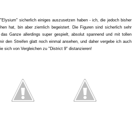
Elysium" sicherlich einiges auszusetzen haben - ich, die jedoch bisher
en hat, bin aber ziemlich begeistert. Die Figuren sind sicherlich sehr
 das Ganze allerdings super gespielt, absolut spannend und mit tollen
mir den Streifen glatt noch einmal ansehen, und daher vergebe ich auch
e sich von Vergleichen zu "District 9" distanzieren!