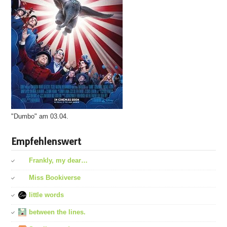
"Dumbo" am 03.04.
Empfehlenswert
Frankly, my dear…
Miss Bookiverse
little words
between the lines.