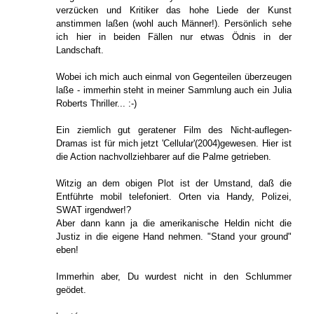
verzücken und Kritiker das hohe Liede der Kunst
anstimmen laßen (wohl auch Männer!). Persönlich sehe
ich hier in beiden Fällen nur etwas Ödnis in der
Landschaft.
Wobei ich mich auch einmal von Gegenteilen überzeugen
laße - immerhin steht in meiner Sammlung auch ein Julia
Roberts Thriller... :-)
Ein ziemlich gut geratener Film des Nicht-auflegen-
Dramas ist für mich jetzt 'Cellular'(2004)gewesen. Hier ist
die Action nachvollziehbarer auf die Palme getrieben.
Witzig an dem obigen Plot ist der Umstand, daß die
Entführte mobil telefoniert. Orten via Handy, Polizei,
SWAT irgendwer!?
Aber dann kann ja die amerikanische Heldin nicht die
Justiz in die eigene Hand nehmen. "Stand your ground"
eben!
Immerhin aber, Du wurdest nicht in den Schlummer
geödet.