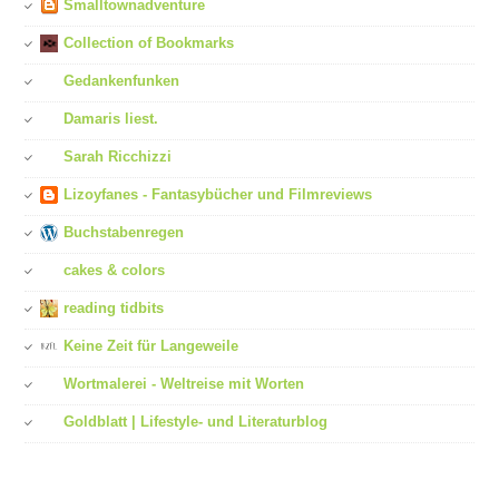
Smalltownadventure
Collection of Bookmarks
Gedankenfunken
Damaris liest.
Sarah Ricchizzi
Lizoyfanes - Fantasybücher und Filmreviews
Buchstabenregen
cakes & colors
reading tidbits
Keine Zeit für Langeweile
Wortmalerei - Weltreise mit Worten
Goldblatt | Lifestyle- und Literaturblog