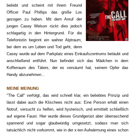
beliebt und scheint mit ihrem Freund
Officer Paul Phillips das große Los
gezogen zu haben. Mit dem Anruf der
jungen Casey Welson rückt dies jedoch
schlagartig in den Hintergrund. Für die
Telefonistin beginnt ein wahrer Alptraum,
bei dem es um Leben und Tod geht, denn
Casey wurde auf dem Parkplatz eines Einkaufszentrums betäubt und
anschließend entführt. Nun befindet sich das Mädchen in dem
Kofferraum des Täters, der es versäumt hat, seinem Opfer das
Handy abzunehmen...
MEINE MEINUNG
"The Call" verfolgt, das wird schnell klar, ein beliebtes Prinzip und
lässt dabei auch die Klischees nicht aus: Eine Person erhält einen
Notruf, versucht zu helfen, wird hysterisch, und ermittelt schließlich
auf eigene Faust. Hier wurde dieses Grundgerüst aber überraschend
spannend und sogar glaubwürdig umgesetzt, sodass man sich
tatsächlich nicht vorkommt, wie in der x-ten Aufwärmung eines schon