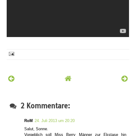
2 Kommentare:
RoM
24. Juli 2013 um 20:20
Salut, Sonne.
Vorgeblich soll Miss Berry Männer zur Ekstase hin