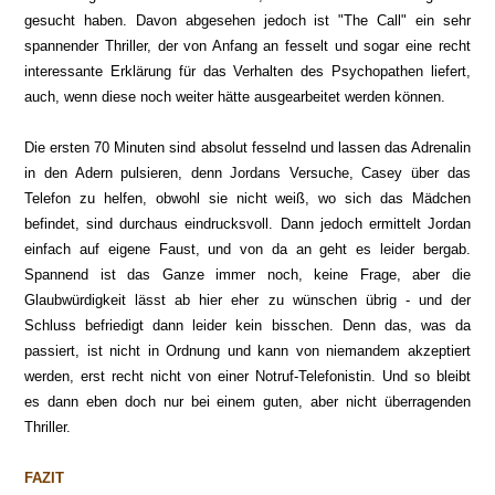
gesucht haben. Davon abgesehen jedoch ist "The Call" ein sehr
spannender Thriller, der von Anfang an fesselt und sogar eine recht
interessante Erklärung für das Verhalten des Psychopathen liefert,
auch, wenn diese noch weiter hätte ausgearbeitet werden können.
Die ersten 70 Minuten sind absolut fesselnd und lassen das Adrenalin
in den Adern pulsieren, denn Jordans Versuche, Casey über das
Telefon zu helfen, obwohl sie nicht weiß, wo sich das Mädchen
befindet, sind durchaus eindrucksvoll. Dann jedoch ermittelt Jordan
einfach auf eigene Faust, und von da an geht es leider bergab.
Spannend ist das Ganze immer noch, keine Frage, aber die
Glaubwürdigkeit lässt ab hier eher zu wünschen übrig - und der
Schluss befriedigt dann leider kein bisschen. Denn das, was da
passiert, ist nicht in Ordnung und kann von niemandem akzeptiert
werden, erst recht nicht von einer Notruf-Telefonistin. Und so bleibt
es dann eben doch nur bei einem guten, aber nicht überragenden
Thriller.
FAZIT