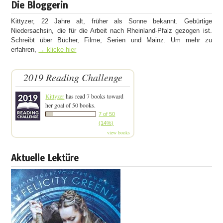
Die Bloggerin
Kittyzer, 22 Jahre alt, früher als Sonne bekannt. Gebürtige
Niedersachsin, die für die Arbeit nach Rheinland-Pfalz gezogen ist.
Schreibt über Bücher, Filme, Serien und Mainz. Um mehr zu
erfahren,
→ klicke hier
2019 Reading Challenge
Kittyzer
has read 7 books toward
her goal of 50 books.
7 of 50
(14%)
view books
Aktuelle Lektüre