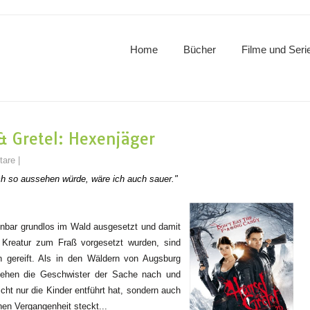
Home
Bücher
Filme und Seri
& Gretel: Hexenjäger
tare
|
ch so aussehen würde, wäre ich auch sauer."
inbar grundlos im Wald ausgesetzt und damit
n Kreatur zum Fraß vorgesetzt wurden, sind
 gereift. Als in den Wäldern von Augsburg
gehen die Geschwister der Sache nach und
icht nur die Kinder entführt hat, sondern auch
nen Vergangenheit steckt...