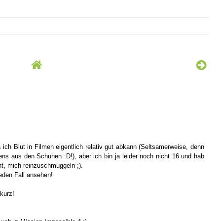
 ich Blut in Filmen eigentlich relativ gut abkann (Seltsamerweise, denn
ns aus den Schuhen :D!), aber ich bin ja leider noch nicht 16 und hab
t, mich reinzuschmuggeln ;).
eden Fall ansehen!
kurz!