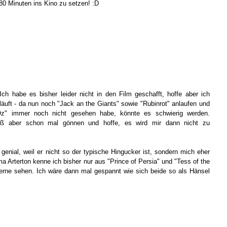
 80 Minuten ins Kino zu setzen! :D
Ich habe es bisher leider nicht in den Film geschafft, hoffe aber ich
läuft - da nun noch "Jack an the Giants" sowie "Rubinrot" anlaufen und
Oz" immer noch nicht gesehen habe, könnte es schwierig werden.
ß aber schon mal gönnen und hoffe, es wird mir dann nicht zu
enial, weil er nicht so der typische Hingucker ist, sondern mich eher
a Arterton kenne ich bisher nur aus "Prince of Persia" und "Tess of the
 gerne sehen. Ich wäre dann mal gespannt wie sich beide so als Hänsel