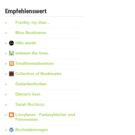
Empfehlenswert
Frankly, my dear…
Miss Bookiverse
little words
between the lines.
Smalltownadventure
Collection of Bookmarks
Gedankenfunken
Damaris liest.
Sarah Ricchizzi
Lizoyfanes - Fantasybücher und
Filmreviews
Buchstabenregen