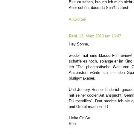
Blut zu sehen, brauch ich mich nicht
Aber schön, dass du Spaß hattest!
Antworten
Reni
13. März 2013 um 16:47
Hey Sonne,
wieder mal eine klasse Filmreview! 
schaffe es noch, solange er im Kino 
ich "Die phantastische Welt von 
Ansonsten würde ich mir den Spa
blutig/makaber.
Und Jemery Renner finde ich gerade g
mit seiner coolen Art anspricht. Gemm
D`Urbervilles". Dort mochte ich sie
und Gretel machen. :D
Liebe Grüße
Reni