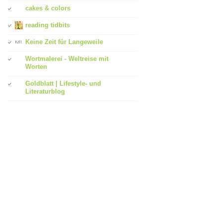
cakes & colors
reading tidbits
Keine Zeit für Langeweile
Wortmalerei - Weltreise mit
Worten
Goldblatt | Lifestyle- und
Literaturblog