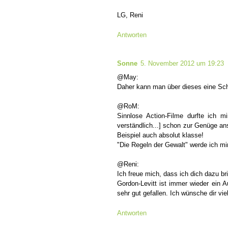
LG, Reni
Antworten
Sonne
5. November 2012 um 19:23
@May:
Daher kann man über dieses eine Sch
@RoM:
Sinnlose Action-Filme durfte ich m
verständlich...] schon zur Genüge an
Beispiel auch absolut klasse!
"Die Regeln der Gewalt" werde ich mir
@Reni:
Ich freue mich, dass ich dich dazu br
Gordon-Levitt ist immer wieder ein 
sehr gut gefallen. Ich wünsche dir vie
Antworten