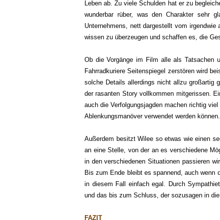
Leben ab. Zu viele Schulden hat er zu begleich
wunderbar rüber, was den Charakter sehr gl
Unternehmens, nett dargestellt vom irgendwie
wissen zu überzeugen und schaffen es, die Ges
Ob die Vorgänge im Film alle als Tatsachen u
Fahrradkuriere Seitenspiegel zerstören wird bei
solche Details allerdings nicht allzu großarti
der rasanten Story vollkommen mitgerissen. Ei
auch die Verfolgungsjagden machen richtig viel 
Ablenkungsmanöver verwendet werden können.
Außerdem besitzt Wilee so etwas wie einen se
an eine Stelle, von der an es verschiedene Mög
in den verschiedenen Situationen passieren w
Bis zum Ende bleibt es spannend, auch wenn di
in diesem Fall einfach egal. Durch Sympathiet
und das bis zum Schluss, der sozusagen in di
FAZIT