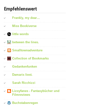
Empfehlenswert
Frankly, my dear…
Miss Bookiverse
little words
between the lines.
Smalltownadventure
Collection of Bookmarks
Gedankenfunken
Damaris liest.
Sarah Ricchizzi
Lizoyfanes - Fantasybücher und
Filmreviews
Buchstabenregen