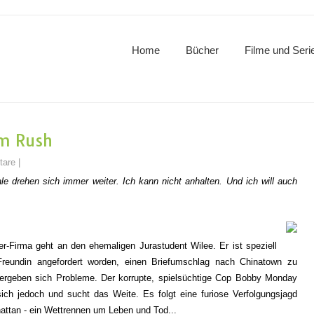
Home
Bücher
Filme und Seri
m Rush
tare
|
e drehen sich immer weiter. Ich kann nicht anhalten. Und ich will auch
er-Firma geht an den ehemaligen Jurastudent Wilee. Er ist speziell
Freundin angefordert worden, einen Briefumschlag nach Chinatown zu
ergeben sich Probleme. Der korrupte, spielsüchtige Cop Bobby Monday
sich jedoch und sucht das Weite. Es folgt eine furiose Verfolgungsjagd
attan - ein Wettrennen um Leben und Tod...