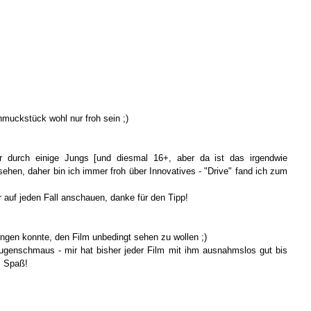
muckstück wohl nur froh sein ;)
ir durch einige Jungs [und diesmal 16+, aber da ist das irgendwie
sehen, daher bin ich immer froh über Innovatives - "Drive" fand ich zum
 auf jeden Fall anschauen, danke für den Tipp!
ingen konnte, den Film unbedingt sehen zu wollen ;)
Augenschmaus - mir hat bisher jeder Film mit ihm ausnahmslos gut bis
l Spaß!