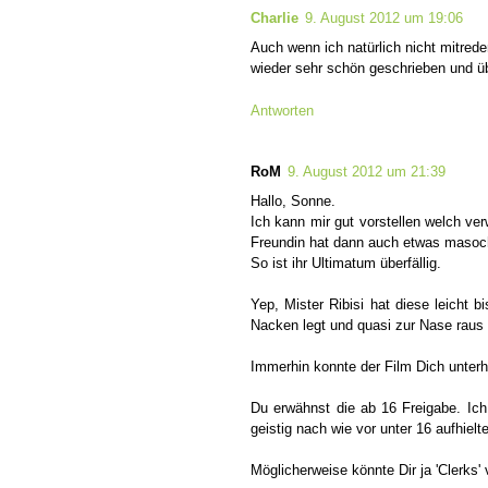
Charlie
9. August 2012 um 19:06
Auch wenn ich natürlich nicht mitrede
wieder sehr schön geschrieben und ü
Antworten
RoM
9. August 2012 um 21:39
Hallo, Sonne.
Ich kann mir gut vorstellen welch ve
Freundin hat dann auch etwas masochi
So ist ihr Ultimatum überfällig.
Yep, Mister Ribisi hat diese leicht 
Nacken legt und quasi zur Nase raus 
Immerhin konnte der Film Dich unterha
Du erwähnst die ab 16 Freigabe. Ic
geistig nach wie vor unter 16 aufhielte
Möglicherweise könnte Dir ja 'Clerks'