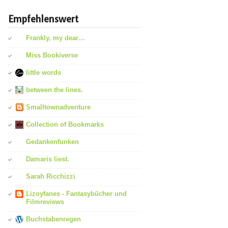
Empfehlenswert
Frankly, my dear…
Miss Bookiverse
little words
between the lines.
Smalltownadventure
Collection of Bookmarks
Gedankenfunken
Damaris liest.
Sarah Ricchizzi
Lizoyfanes - Fantasybücher und
Filmreviews
Buchstabenregen