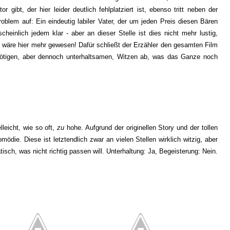
gibt, der hier leider deutlich fehlplatziert ist, ebenso tritt neben der
blem auf: Ein eindeutig labiler Vater, der um jeden Preis diesen Bären
scheinlich jedem klar - aber an dieser Stelle ist dies nicht mehr lustig,
er wäre hier mehr gewesen! Dafür schließt der Erzähler den gesamten Film
nötigen, aber dennoch unterhaltsamen, Witzen ab, was das Ganze noch
leicht, wie so oft,
zu
hohe. Aufgrund der originellen Story und der tollen
ödie. Diese ist letztendlich zwar an vielen Stellen wirklich witzig, aber
isch, was nicht richtig passen will. Unterhaltung: Ja, Begeisterung: Nein.