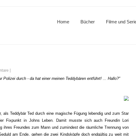
Home
Bücher
Filme und Seri
tare
|
ur Polizei durch - da hat einer meinen Teddybären entführt! ... Hallo?"
er, als Teddybär Ted durch eine magische Fügung lebendig und zum Star
der Fixpunkt in Johns Leben. Damit musste sich auch Freundin Lori
ifung ihres Freundes zum Mann und zumindest die räumliche Trennung von
Geduld am Ende, gehen die zwei Kindsköpfe doch endgültig zu weit mit