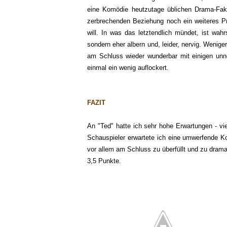
eine Komödie heutzutage üblichen Drama-Faktor 
zerbrechenden Beziehung noch ein weiteres Pro
will. In was das letztendlich mündet, ist wahr
sondern eher albern und, leider, nervig. Wenig
am Schluss wieder wunderbar mit einigen un
einmal ein wenig auflockert.
FAZIT
An "Ted" hatte ich sehr hohe Erwartungen - viel
Schauspieler erwartete ich eine umwerfende Kom
vor allem am Schluss zu überfüllt und zu dramat
3,5 Punkte.