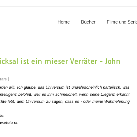
Home
Bücher
Filme und Seri
cksal ist ein mieser Verräter - John
tare
|
den will. Ich glaube, das Universum ist unwahrscheinlich parteiisch, was
ntelligenz belohnt, weil es ihm schmeichelt, wenn seine Eleganz erkannt
chichte lebt, dem Universum zu sagen, dass es - oder meine Wahrnehmung
le.
wortete er.