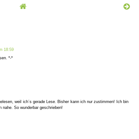
um 18:59
en. *-*
 gelesen, weil ich´s gerade Lese. Bisher kann ich nur zustimmen! Ich bin
n nahe. So wunderbar geschrieben!