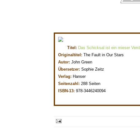
Titel:
Das Schicksal ist ein mieser Verrä
Originaltitel:
The Fault in Our Stars
Autor:
John Green
Übersetzer:
Sophie Zeitz
Verlag:
Hanser
Seitenzahl:
288 Seiten
ISBN-13:
978-3446240094