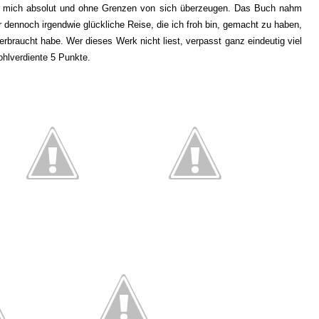
nte mich absolut und ohne Grenzen von sich überzeugen. Das Buch nahm
r dennoch irgendwie glückliche Reise, die ich froh bin, gemacht zu haben,
verbraucht habe. Wer dieses Werk nicht liest, verpasst ganz eindeutig viel
ohlverdiente 5 Punkte.