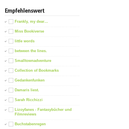
Empfehlenswert
Frankly, my dear…
Miss Bookiverse
little words
between the lines.
Smalltownadventure
Collection of Bookmarks
Gedankenfunken
Damaris liest.
Sarah Ricchizzi
Lizoyfanes - Fantasybücher und
Filmreviews
Buchstabenregen