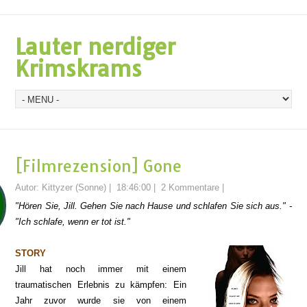
Lauter nerdiger
Krimskrams
[Filmrezension] Gone
Autor:
Kittyzer (Sonne)
|
18:46:00
|
2 Kommentare
|
"Hören Sie, Jill. Gehen Sie nach Hause und schlafen Sie sich aus." -
"Ich schlafe, wenn er tot ist."
STORY
Jill hat noch immer mit einem
traumatischen Erlebnis zu kämpfen: Ein
Jahr zuvor wurde sie von einem