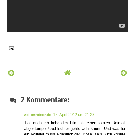
2 Kommentare:
zeilenreisende
17. April 2012 um 21:28
Tja, auch ich habe den Film als einen totalen Reinfall
abgestempelt! Schlechter gehts wohl kaum...Und was für
ein Vollidiot muss eigentlich der "Böse" sein ;) ich konnte