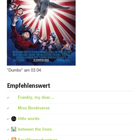
"Dumbo" am 03.04.
Empfehlenswert
Frankly, my dear…
Miss Bookiverse
little words
between the lines.
Smalltownadventure