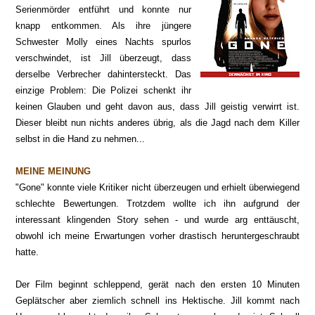
Serienmörder entführt und konnte nur
knapp entkommen. Als ihre jüngere
Schwester Molly eines Nachts spurlos
verschwindet, ist Jill überzeugt, dass
derselbe Verbrecher dahintersteckt. Das
einzige Problem: Die Polizei schenkt ihr
keinen Glauben und geht davon aus, dass Jill geistig verwirrt ist.
Dieser bleibt nun nichts anderes übrig, als die Jagd nach dem Killer
selbst in die Hand zu nehmen...
MEINE MEINUNG
"Gone" konnte viele Kritiker nicht überzeugen und erhielt überwiegend
schlechte Bewertungen. Trotzdem wollte ich ihn aufgrund der
interessant klingenden Story sehen - und wurde arg enttäuscht,
obwohl ich meine Erwartungen vorher drastisch heruntergeschraubt
hatte.
Der Film beginnt schleppend, gerät nach den ersten 10 Minuten
Geplätscher aber ziemlich schnell ins Hektische. Jill kommt nach