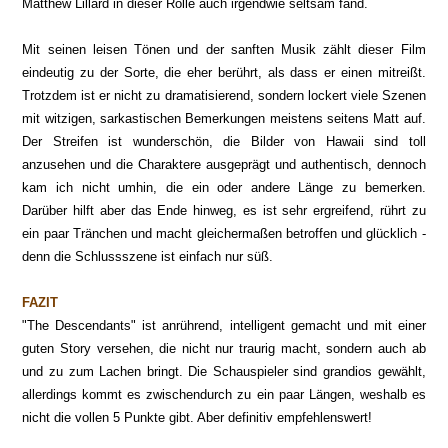
Matthew Lillard in dieser Rolle auch irgendwie seltsam fand.
Mit seinen leisen Tönen und der sanften Musik zählt dieser Film
eindeutig zu der Sorte, die eher berührt, als dass er einen mitreißt.
Trotzdem ist er nicht zu dramatisierend, sondern lockert viele Szenen
mit witzigen, sarkastischen Bemerkungen meistens seitens Matt auf.
Der Streifen ist wunderschön, die Bilder von Hawaii sind toll
anzusehen und die Charaktere ausgeprägt und authentisch, dennoch
kam ich nicht umhin, die ein oder andere Länge zu bemerken.
Darüber hilft aber das Ende hinweg, es ist sehr ergreifend, rührt zu
ein paar Tränchen und macht gleichermaßen betroffen und glücklich -
denn die Schlussszene ist einfach nur süß.
FAZIT
"The Descendants" ist anrührend, intelligent gemacht und mit einer
guten Story versehen, die nicht nur traurig macht, sondern auch ab
und zu zum Lachen bringt. Die Schauspieler sind grandios gewählt,
allerdings kommt es zwischendurch zu ein paar Längen, weshalb es
nicht die vollen 5 Punkte gibt. Aber definitiv empfehlenswert!