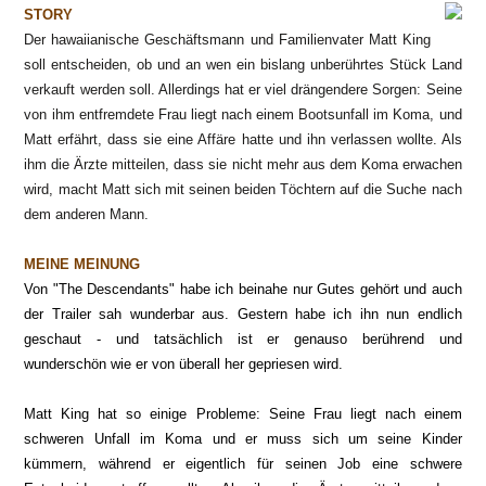
STORY
Der hawaiianische Geschäftsmann und Familienvater Matt King
soll entscheiden, ob und an wen ein bislang unberührtes Stück Land
verkauft werden soll. Allerdings hat er viel drängendere Sorgen: Seine
von ihm entfremdete Frau liegt nach einem Bootsunfall im Koma, und
Matt erfährt, dass sie eine Affäre hatte und ihn verlassen wollte. Als
ihm die Ärzte mitteilen, dass sie nicht mehr aus dem Koma erwachen
wird, macht Matt sich mit seinen beiden Töchtern auf die Suche nach
dem anderen Mann.
MEINE MEINUNG
Von "The Descendants" habe ich beinahe nur Gutes gehört und auch
der Trailer sah wunderbar aus. Gestern habe ich ihn nun endlich
geschaut - und tatsächlich ist er genauso berührend und
wunderschön wie er von überall her gepriesen wird.
Matt King hat so einige Probleme: Seine Frau liegt nach einem
schweren Unfall im Koma und er muss sich um seine Kinder
kümmern, während er eigentlich für seinen Job eine schwere