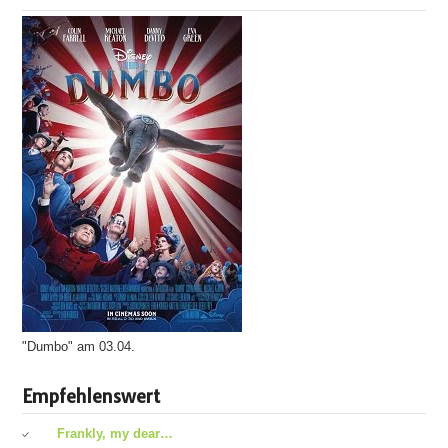
"Dumbo" am 03.04.
Empfehlenswert
Frankly, my dear…