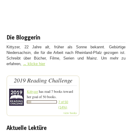
Die Bloggerin
Kittyzer, 22 Jahre alt, früher als Sonne bekannt. Gebürtige
Niedersachsin, die für die Arbeit nach Rheinland-Pfalz gezogen ist.
Schreibt über Bücher, Filme, Serien und Mainz. Um mehr zu
erfahren,
→ klicke hier
2019 Reading Challenge
Kittyzer
has read 7 books toward
her goal of 50 books.
7 of 50
(14%)
view books
Aktuelle Lektüre