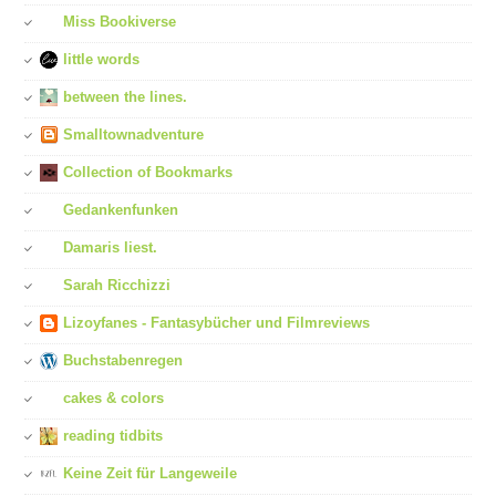
Miss Bookiverse
little words
between the lines.
Smalltownadventure
Collection of Bookmarks
Gedankenfunken
Damaris liest.
Sarah Ricchizzi
Lizoyfanes - Fantasybücher und Filmreviews
Buchstabenregen
cakes & colors
reading tidbits
Keine Zeit für Langeweile