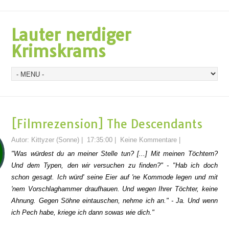
Lauter nerdiger
Krimskrams
[Filmrezension] The Descendants
Autor:
Kittyzer (Sonne)
|
17:35:00
|
Keine Kommentare
|
"Was würdest du an meiner Stelle tun? [...] Mit meinen Töchtern?
Und dem Typen, den wir versuchen zu finden?" - "Hab ich doch
schon gesagt. Ich würd' seine Eier auf 'ne Kommode legen und mit
'nem Vorschlaghammer draufhauen. Und wegen Ihrer Töchter, keine
Ahnung. Gegen Söhne eintauschen, nehme ich an." - Ja. Und wenn
ich Pech habe, kriege ich dann sowas wie dich."