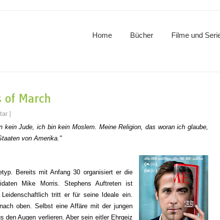
Home
Bücher
Filme und Seri
s of March
tar
|
 bin kein Jude, ich bin kein Moslem. Meine Religion, das woran ich glaube,
 Staaten von Amerika."
typ. Bereits mit Anfang 30 organisiert er die
daten Mike Morris. Stephens Auftreten ist
eidenschaftlich tritt er für seine Ideale ein.
 nach oben. Selbst eine Affäre mit der jungen
us den Augen verlieren. Aber sein eitler Ehrgeiz