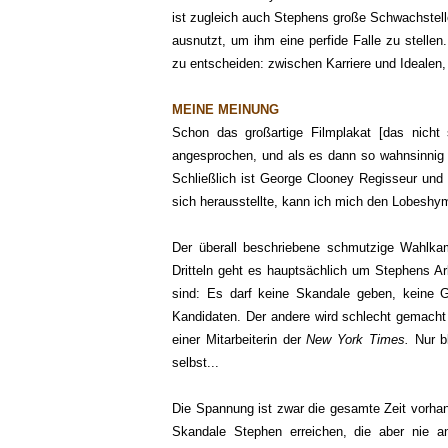
ist zugleich auch Stephens große Schwachstelle
ausnutzt, um ihm eine perfide Falle zu stellen
zu entscheiden: zwischen Karriere und Idealen,
MEINE MEINUNG
Schon das großartige Filmplakat [das nicht s
angesprochen, und als es dann so wahnsinnig
Schließlich ist George Clooney Regisseur und 
sich herausstellte, kann ich mich den Lobeshy
Der überall beschriebene schmutzige Wahlkampf
Dritteln geht es hauptsächlich um Stephens A
sind: Es darf keine Skandale geben, keine Ge
Kandidaten. Der andere wird schlecht gemacht 
einer Mitarbeiterin der
New York Times.
Nur b
selbst...
Die Spannung ist zwar die gesamte Zeit vorhand
Skandale Stephen erreichen, die aber nie an