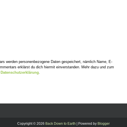
tars werden personenbezogene Daten gespeichert, nämlich Name, E-
mentars erklärst du dich hiermit einverstanden. Mehr dazu und zum
r
Datenschutzerklärung
.
Copyright ©
2026
Back Down to Earth
| Powered by
Blogger