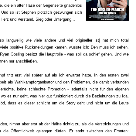
, die ein alter Hase der Gegenseite gnadenlos
. Und so ist Stephen plötzlich gezwungen sich
 Herz und Verstand, Sieg oder Untergang...
o langweilig wie viele andere und viel origineller ist] hat mich total
 viele positive Rückmeldungen kamen, wusste ich: Den muss ich sehen.
Ryan Gosling besitzt die Hauptrolle - was soll da schief gehen. Und wie
mnen nur anschließen.
 tritt erst viel später auf als ich erwartet hatte. In den ersten zwei
rbeit als Wahlkampforganisator und den Problemen, die damit verbunden
rüchte, keine schlechte Promotion - jedenfalls nicht für den eigenen
wo es nur geht, was hier gut funktioniert durch die Beziehungen zu Ida,
löd, dass es dieser schlicht um die Story geht und nicht um die Leute
en, nimmt aber erst ab der Hälfte richtig zu, als die Verstrickungen und
 die Öffentlichkeit gelangen dürfen. Er steht zwischen den Fronten: