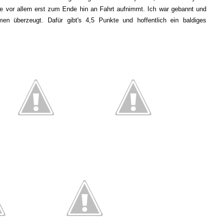
e vor allem erst zum Ende hin an Fahrt aufnimmt. Ich war gebannt und
men überzeugt. Dafür gibt's 4,5 Punkte und hoffentlich ein baldiges