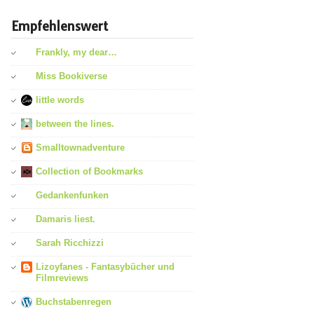
Empfehlenswert
Frankly, my dear…
Miss Bookiverse
little words
between the lines.
Smalltownadventure
Collection of Bookmarks
Gedankenfunken
Damaris liest.
Sarah Ricchizzi
Lizoyfanes - Fantasybücher und
Filmreviews
Buchstabenregen