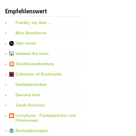
Empfehlenswert
Frankly, my dear…
Miss Bookiverse
little words
between the lines.
Smalltownadventure
Collection of Bookmarks
Gedankenfunken
Damaris liest.
Sarah Ricchizzi
Lizoyfanes - Fantasybücher und
Filmreviews
Buchstabenregen