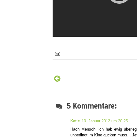
5 Kommentare:
Katie
10. Januar 2012 um 20:25
Hach Mensch, ich hab ewig überleg
unbedingt im Kino gucken muss... Jetz