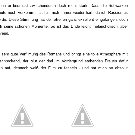
denn er bedrückt zwischendurch doch recht stark. Dass die Schwarzen
ute noch vorkommt, ist für mich immer wieder hart, da ich Rassismus
erde. Diese Stimmung hat der Streifen ganz exzellent eingefangen, doch
auch seine schönen Momente. So ist das Ende leicht melancholisch, aber
hrend.
, sehr gute Verfilmung des Romans und bringt eine tolle Atmosphäre mit
chreckend, der Mut der drei im Vordergrund stehenden Frauen dafür
gen auf, dennoch weiß der Film zu fesseln - und hat mich so absolut