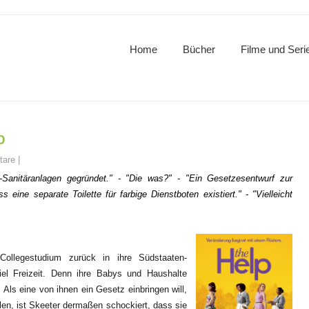
Home
Bücher
Filme und Seri
p
tare
|
l-Sanitäranlagen gegründet." - "Die was?" - "Ein Gesetzesentwurf zur
eine separate Toilette für farbige Dienstboten existiert." - "Vielleicht
ollegestudium zurück in ihre Südstaaten-
iel Freizeit. Denn ihre Babys und Haushalte
 Als eine von ihnen ein Gesetz einbringen will,
len, ist Skeeter dermaßen schockiert, dass sie