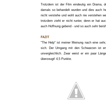
Trotzdem ist der Film eindeutig ein Drama, 
damals so behandelt wurden und dies auch he
nicht verstehe und wohl auch nie verstehen w
trotzdem zieht er nicht runter, denn er hat 
auch Hoffnung gebend - und so auch sehr berü
FAZIT
"The Help" ist meiner Meinung nach eine sehr
sich. Der Umgang mit den Schwarzen ist ers
unvergleichlich. Zwar weist er ein paar Län
überzeugt! 4,5 Punkte.