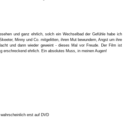
gesehen und ganz ehrlich, solch ein Wechselbad der Gefühle habe ich
 Skeeter, Minny und Co. mitgelitten, ihren Mut bewundern, Angst um ihre
lacht und dann wieder geweint - dieses Mal vor Freude. Der Film ist
tig erschreckend ehrlich. Ein absolutes Muss, in meinen Augen!
, wahrscheinlich erst auf DVD