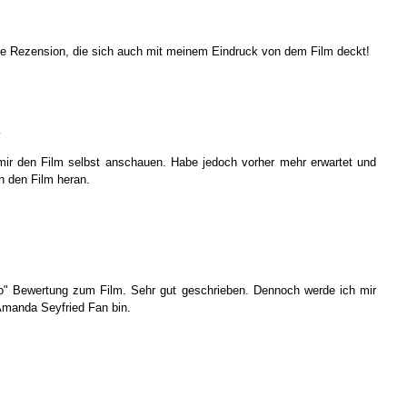
ne Rezension, die sich auch mit meinem Eindruck von dem Film deckt!
7
k mir den Film selbst anschauen. Habe jedoch vorher mehr erwartet und
n den Film heran.
 so" Bewertung zum Film. Sehr gut geschrieben. Dennoch werde ich mir
Amanda Seyfried Fan bin.