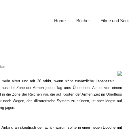
Home
Bücher
Filme und Seri
tare
|
 mehr altert und mit 26 stirbt, wenn nicht zusätzliche Lebenszeit
ren aus der Zone der Armen jeden Tag ums Überleben. Als er von einem
ll in die Zone der Reichen vor, die auf Kosten der Armen Zeit im Überfluss
ht nach Wegen, das diktatorische System zu stürzen, ist aber längst auf
ig jagen.
n Anfang an skeptisch gemacht - warum sollte in einer neuen Epoche mit