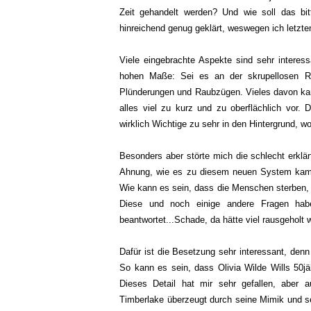
Zeit gehandelt werden? Und wie soll das bit
hinreichend genug geklärt, weswegen ich letzten
Viele eingebrachte Aspekte sind sehr interes
hohen Maße: Sei es an der skrupellosen Re
Plünderungen und Raubzügen. Vieles davon ka
alles viel zu kurz und zu oberflächlich vor.
wirklich Wichtige zu sehr in den Hintergrund, wo
Besonders aber störte mich die schlecht erklä
Ahnung, wie es zu diesem neuen System kam, w
Wie kann es sein, dass die Menschen sterben, w
Diese und noch einige andere Fragen hab
beantwortet...Schade, da hätte viel rausgeholt
Dafür ist die Besetzung sehr interessant, denn 
So kann es sein, dass Olivia Wilde Wills 50jä
Dieses Detail hat mir sehr gefallen, aber 
Timberlake überzeugt durch seine Mimik und sei