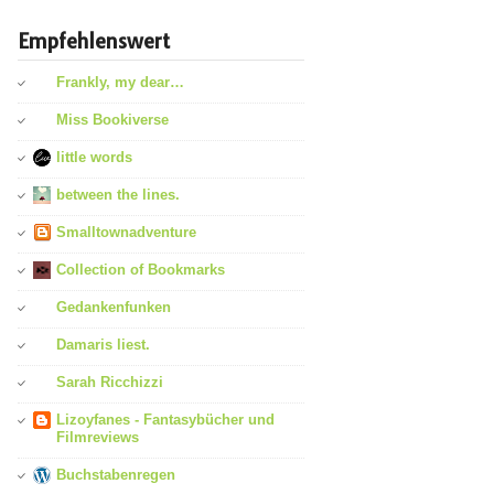
Empfehlenswert
Frankly, my dear…
Miss Bookiverse
little words
between the lines.
Smalltownadventure
Collection of Bookmarks
Gedankenfunken
Damaris liest.
Sarah Ricchizzi
Lizoyfanes - Fantasybücher und
Filmreviews
Buchstabenregen