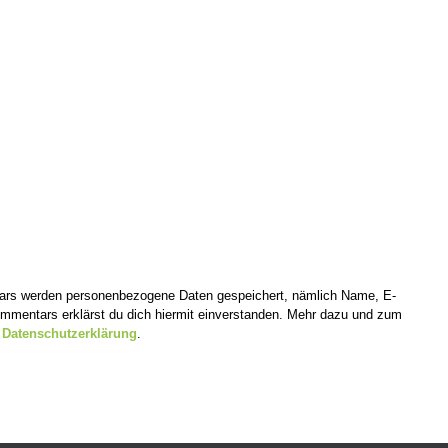
tars werden personenbezogene Daten gespeichert, nämlich Name, E-
mentars erklärst du dich hiermit einverstanden. Mehr dazu und zum
r
Datenschutzerklärung
.